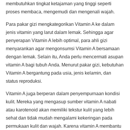
membutuhkan tingkat ketajaman yang tinggi seperti
proses membaca, mengemudi dan mengenali wajah.
Para pakar gizi mengkategorikan Vitamin A ke dalam
jenis vitamin yang larut dalam lemak. Sehingga agar
penyerapan Vitamin A lebih optimal, para ahli gizi
menyarankan agar mengonsumsi Vitamin A bersamaan
dengan lemak. Selain itu, Anda perlu mencermati asupan
vitamin A bagi tubuh Anda. Menurut pakar gizi, kebutuhan
Vitamin A bergantung pada usia, jenis kelamin, dan
status reproduksi.
Vitamin A juga berperan dalam penyempurnaan kondisi
kulit. Mereka yang mengasup sumber vitamin A nabati
atau karotenoid akan memiliki tekstur kulit yang lebih
sehat dan tidak mudah mengalami kekeringan pada
permukaan kulit dan wajah. Karena vitamin A membantu