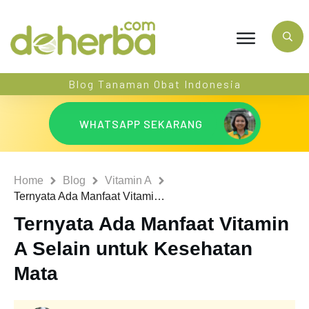
Blog Tanaman Obat Indonesia
WHATSAPP SEKARANG
Home
Blog
Vitamin A
Ternyata Ada Manfaat Vitamin A Selain untuk Kesehatan Mata
Ternyata Ada Manfaat Vitamin
A Selain untuk Kesehatan
Mata