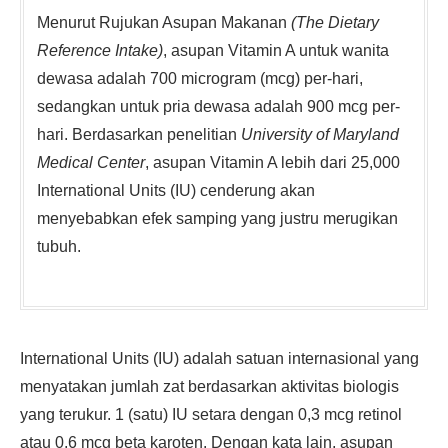
Menurut Rujukan Asupan Makanan
(The Dietary
Reference Intake)
, asupan Vitamin A untuk wanita
dewasa adalah 700 microgram (mcg) per-hari,
sedangkan untuk pria dewasa adalah 900 mcg per-
hari. Berdasarkan penelitian
University of Maryland
Medical Center
, asupan Vitamin A lebih dari 25,000
International Units (IU) cenderung akan
menyebabkan efek samping yang justru merugikan
tubuh.
International Units (IU) adalah satuan internasional yang
menyatakan jumlah zat berdasarkan aktivitas biologis
yang terukur. 1 (satu) IU setara dengan 0,3 mcg retinol
atau 0,6 mcg beta karoten. Dengan kata lain, asupan