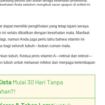
dut pandang penulis dan bukan tenaga kesehatan profesional.
esehatan Anda sebelum mengikuti saran apapun di artikel ini.
ar dapat memiliki penglihatan yang tetap tajam seraya
 ini selalu dikaitkan dengan kesehatan mata. Manfaat
 lagi, namun Anda juga perlu tahu bahwa vitamin ini
uas bagi seluruh tubuh—bukan cuman mata.
uhkan tubuh. Kedua jenis vitamin A—retinal dan retinol—
n tubuh untuk melawan infeksi dan menjaga kelembapan
Kista
Mulai 30 Hari Tanpa
ahan?!