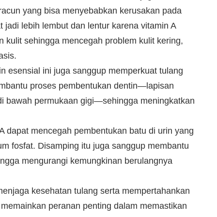
n racun yang bisa menyebabkan kerusakan pada
uat jadi lebih lembut dan lentur karena vitamin A
 kulit sehingga mencegah problem kulit kering,
asis.
in esensial ini juga sanggup memperkuat tulang
membantu proses pembentukan dentin—lapisan
 di bawah permukaan gigi—sehingga meningkatkan
 A dapat mencegah pembentukan batu di urin yang
um fosfat. Disamping itu juga sanggup membantu
hingga mengurangi kemungkinan berulangnya
enjaga kesehatan tulang serta mempertahankan
 A memainkan peranan penting dalam memastikan