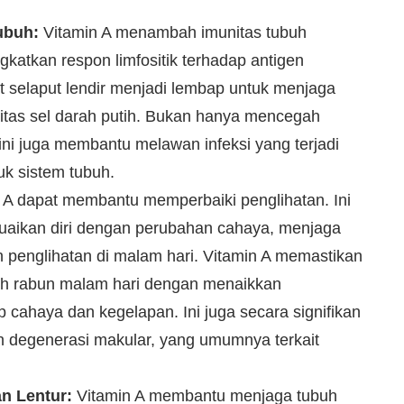
ubuh:
Vitamin A menambah imunitas tubuh
gkatkan respon limfositik terhadap antigen
t selaput lendir menjadi lembap untuk menjaga
vitas sel darah putih. Bukan hanya mencegah
ni juga membantu melawan infeksi yang terjadi
k sistem tubuh.
 A dapat membantu memperbaiki penglihatan. Ini
aikan diri dengan perubahan cahaya, menjaga
 penglihatan di malam hari. Vitamin A memastikan
ah rabun malam hari dengan menaikkan
cahaya dan kegelapan. Ini juga secara signifikan
an degenerasi makular, yang umumnya terkait
n Lentur:
Vitamin A membantu menjaga tubuh