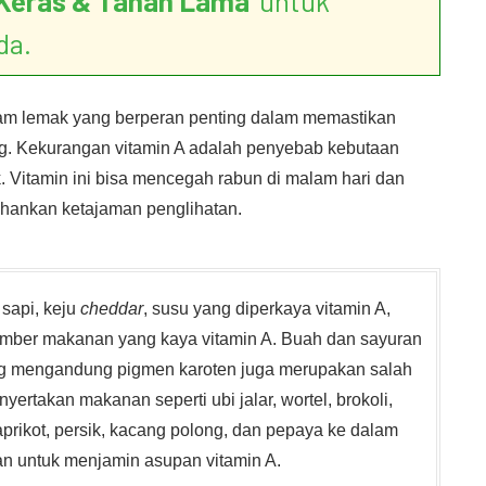
Keras & Tahan Lama
’ untuk
da.
alam lemak yang berperan penting dalam memastikan
g. Kekurangan vitamin A adalah penyebab kebutaan
 Vitamin ini bisa mencegah rabun di malam hari dan
ahankan ketajaman penglihatan.
i sapi, keju
cheddar
, susu yang diperkaya vitamin A,
mber makanan yang kaya vitamin A. Buah dan sayuran
ng mengandung pigmen karoten juga merupakan salah
yertakan makanan seperti ubi jalar, wortel, brokoli,
prikot, persik, kacang polong, dan pepaya ke dalam
n untuk menjamin asupan vitamin A.