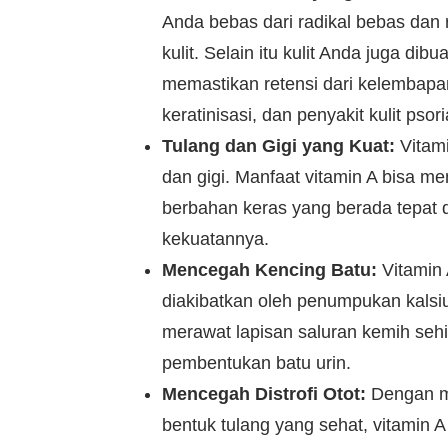
Anda bebas dari radikal bebas da
kulit. Selain itu kulit Anda juga dib
memastikan retensi dari kelembapan
keratinisasi, dan penyakit kulit psori
Tulang dan Gigi yang Kuat:
Vitam
dan gigi. Manfaat vitamin A bisa 
berbahan keras yang berada tepat
kekuatannya.
Mencegah Kencing Batu:
Vitamin
diakibatkan oleh penumpukan kalsi
merawat lapisan saluran kemih se
pembentukan batu urin.
Mencegah Distrofi Otot:
Dengan m
bentuk tulang yang sehat, vitamin