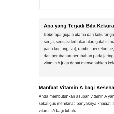
Apa yang Terjadi
Bila Kekur
Beberapa gejala utama dari kekurangan 
senja, sensasi terbakar atau gatal di 
pada konjungtiva), rambut berketombe
dan perubahan-perubahan pada jaring
vitamin A juga dapat menyebabkan kele
Manfaat Vitamin A
bagi Keseha
Anda membutuhkan asupan vitamin A yang
sekaligus menikmati banyaknya khasiat la
vitamin A bagi tubuh: