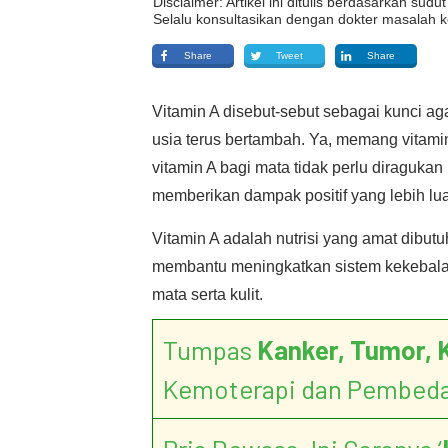
Disclaimer: Artikel ini ditulis berdasarkan su
Selalu konsultasikan dengan dokter masalah k
Share
Tweet
Share
Vitamin A disebut-sebut sebagai kunci ag
usia terus bertambah. Ya, memang vitamin
vitamin A bagi mata tidak perlu diragukan
memberikan dampak positif yang lebih l
Vitamin A adalah nutrisi yang amat dibut
membantu meningkatkan sistem kekebala
mata serta kulit.
Tumpas
Kanker, Tumor, 
Kemoterapi dan Pembed