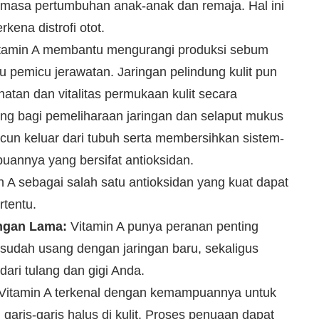
 masa pertumbuhan anak-anak dan remaja. Hal ini
ena distrofi otot.
tamin A membantu mengurangi produksi sebum
u pemicu jerawatan. Jaringan pelindung kulit pun
atan dan vitalitas permukaan kulit secara
ing bagi pemeliharaan jaringan dan selaput mukus
 racun keluar dari tubuh serta membersihkan sistem-
annya yang bersifat antioksidan.
n A sebagai salah satu antioksidan yang kuat dapat
rtentu.
ingan Lama:
Vitamin A punya peranan penting
 sudah usang dengan jaringan baru, sekaligus
ari tulang dan gigi Anda.
Vitamin A terkenal dengan kemampuannya untuk
garis-garis halus di kulit. Proses penuaan dapat