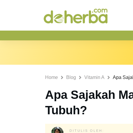
Home
Blog
Vitamin A
Apa Sajakah Ma
Tubuh?
DITULIS OLEH: