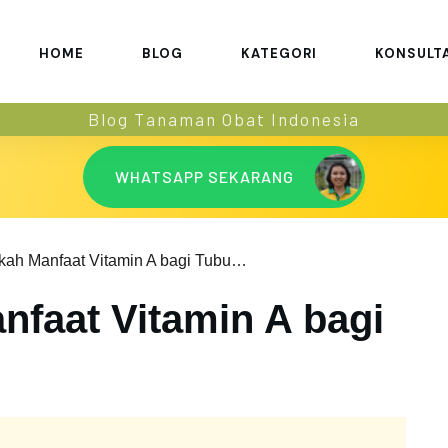
HOME
BLOG
KATEGORI
KONSULT
Blog Tanaman Obat Indonesia
WHATSAPP SEKARANG
Apa Sajakah Manfaat Vitamin A bagi Tubuh?
nfaat Vitamin A bagi