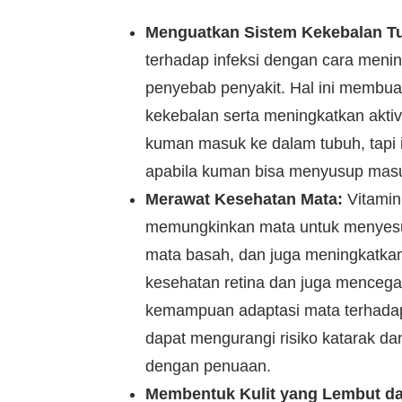
Menguatkan Sistem Kekebalan T
terhadap infeksi dengan cara menin
penyebab penyakit. Hal ini membua
kekebalan serta meningkatkan akti
kuman masuk ke dalam tubuh, tapi i
apabila kuman bisa menyusup masu
Merawat Kesehatan Mata:
Vitamin
memungkinkan mata untuk menyesu
mata basah, dan juga meningkatkan
kesehatan retina dan juga menceg
kemampuan adaptasi mata terhadap 
dapat mengurangi risiko katarak d
dengan penuaan.
Membentuk Kulit yang Lembut da