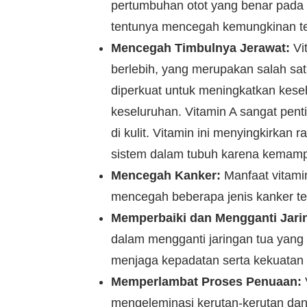
pertumbuhan otot yang benar pada
tentunya mencegah kemungkinan terk
Mencegah Timbulnya Jerawat:
Vi
berlebih, yang merupakan salah sat
diperkuat untuk meningkatkan keseh
keseluruhan. Vitamin A sangat pent
di kulit. Vitamin ini menyingkirkan
sistem dalam tubuh karena kemampu
Mencegah Kanker:
Manfaat vitami
mencegah beberapa jenis kanker te
Memperbaiki dan Mengganti Jar
dalam mengganti jaringan tua yang
menjaga kepadatan serta kekuatan d
Memperlambat Proses Penuaan:
mengeleminasi kerutan-kerutan dan 