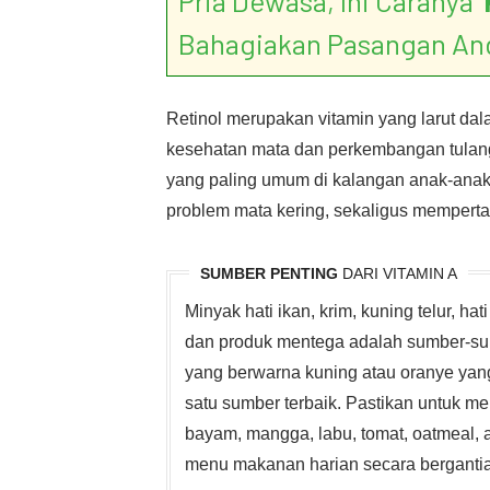
Pria Dewasa, Ini Caranya ‘
Bahagiakan Pasangan An
Retinol merupakan vitamin yang larut d
kesehatan mata dan perkembangan tulan
yang paling umum di kalangan anak-anak.
problem mata kering, sekaligus mempert
SUMBER PENTING
DARI VITAMIN A
Minyak hati ikan, krim, kuning telur, hat
dan produk mentega adalah sumber-su
yang berwarna kuning atau oranye ya
satu sumber terbaik. Pastikan untuk men
bayam, mangga, labu, tomat, oatmeal, a
menu makanan harian secara bergantia