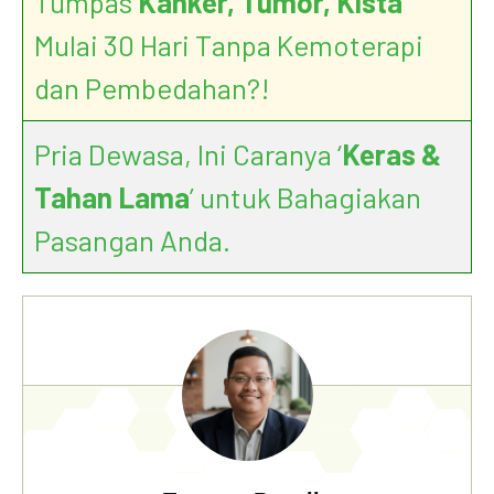
Tumpas
Kanker, Tumor, Kista
Mulai 30 Hari Tanpa Kemoterapi
dan Pembedahan?!
Pria Dewasa, Ini Caranya ‘
Keras &
Tahan Lama
’ untuk Bahagiakan
Pasangan Anda.