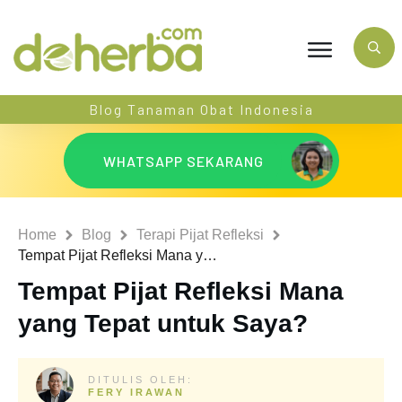
Blog Tanaman Obat Indonesia
WHATSAPP SEKARANG
Home
Blog
Terapi Pijat Refleksi
Tempat Pijat Refleksi Mana yang Tepat untuk Saya?
Tempat Pijat Refleksi Mana
yang Tepat untuk Saya?
DITULIS OLEH:
FERY IRAWAN