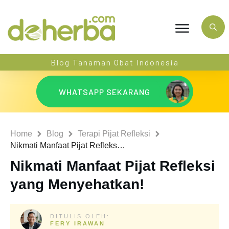
Blog Tanaman Obat Indonesia
WHATSAPP SEKARANG
Home
Blog
Terapi Pijat Refleksi
Nikmati Manfaat Pijat Refleksi yang Menyehatkan!
Nikmati Manfaat Pijat Refleksi
yang Menyehatkan!
DITULIS OLEH:
FERY IRAWAN