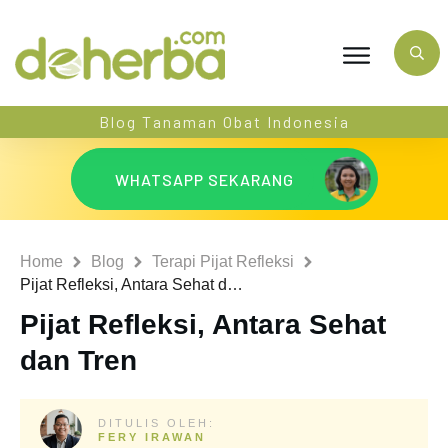
Blog Tanaman Obat Indonesia
WHATSAPP SEKARANG
Home
Blog
Terapi Pijat Refleksi
Pijat Refleksi, Antara Sehat dan Tren
Pijat Refleksi, Antara Sehat
dan Tren
DITULIS OLEH:
FERY IRAWAN