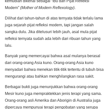
kemudian dikenal sebagai “Ibu dari Pijat Refleksi
Modern”
(Mother of Modern Reflexology)
.
Dilihat dari tahun-tahun di atas ternyata tidak terlalu lama
juga sejarah pijat refleksi modern, tapi jangan salah
sangka dulu. Jika ditelusuri lebih jauh, asal mula pijat
refleksi ternyata sudah ada lebih dari ribuan tahun yang
lalu.
Banyak yang memercayai bahwa asal mulanya berasal
dari orang-orang Asia kuno. Orang-orang Asia kuno
menyadari bahwa menekan titik-titik tertentu di tubuh bisa
mengurangi atau bahkan menghilangkan rasa sakit.
Berbagai bukti juga menunjukkan bahwa orang-orang
Mesir kuno juga mempraktekkan jenis terapi yang sama.
Orang-orang asli Amerika dan Aborigin di Australia juga
dipercaya mempunyai terapi pengobatan yang serupa