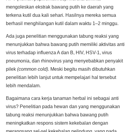
mengoleskan ekstrak bawang putih ke daerah yang
terkena kutil dua kali sehari. Hasilnya mereka semua
berhasil menghilangan kutil dalam waktu 1–2 minggu.
Ada juga penelitian menggunakan tabung reaksi yang
menunjukkan bahwa bawang putih memiliki aktivitas anti
virus terhadap influenza A dan B, HIV, HSV-1, virus
pneumonia, dan rhinovirus yang menyebabkan penyakit
pilek
(common cold)
. Meski begitu masih dibutuhkan
penelitian lebih lanjut untuk mempelajari hal tersebut
lebih mendalam.
Bagaimana cara kerja tanaman herbal ini sebagai anti
virus? Penelitian pada hewan dan yang menggunakan
tabung reaksi menunjukkan bahwa bawang putih
meningkatkan respons sistem kekebalan dengan
merangsang sel-sel kekebalan pelindung, yang pada