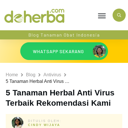
Blog Tanaman Obat Indonesia
WHATSAPP SEKARANG
Home
Blog
Antivirus
5 Tanaman Herbal Anti Virus Terbaik Rekomendasi Kami
5 Tanaman Herbal Anti Virus
Terbaik Rekomendasi Kami
DITULIS OLEH:
CINDY WIJAYA