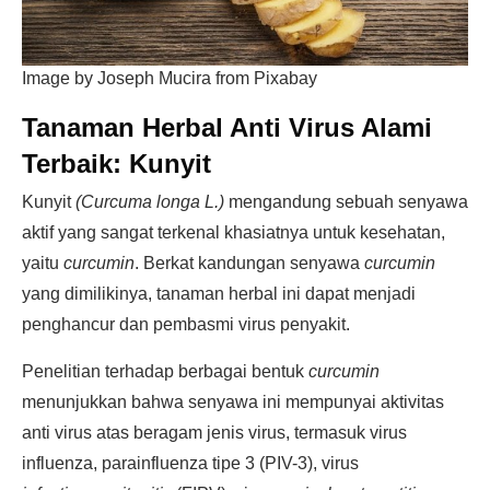
Image by Joseph Mucira from Pixabay
Tanaman Herbal Anti Virus Alami
Terbaik:
Kunyit
Kunyit
(Curcuma longa L.)
mengandung sebuah senyawa
aktif yang sangat terkenal khasiatnya untuk kesehatan,
yaitu
curcumin
. Berkat kandungan senyawa
curcumin
yang dimilikinya, tanaman herbal ini dapat menjadi
penghancur dan pembasmi virus penyakit.
Penelitian terhadap berbagai bentuk
curcumin
menunjukkan bahwa senyawa ini mempunyai aktivitas
anti virus atas beragam jenis virus, termasuk virus
influenza, parainfluenza tipe 3 (PIV-3), virus