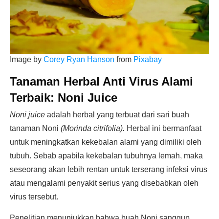
Image by
Corey Ryan Hanson
from
Pixabay
Tanaman Herbal Anti Virus Alami
Terbaik:
Noni Juice
Noni juice
adalah herbal yang terbuat dari sari buah
tanaman Noni
(Morinda citrifolia).
Herbal ini bermanfaat
untuk meningkatkan kekebalan alami yang dimiliki oleh
tubuh. Sebab apabila kekebalan tubuhnya lemah, maka
seseorang akan lebih rentan untuk terserang infeksi virus
atau mengalami penyakit serius yang disebabkan oleh
virus tersebut.
Penelitian menunjukkan bahwa buah Noni sanggup