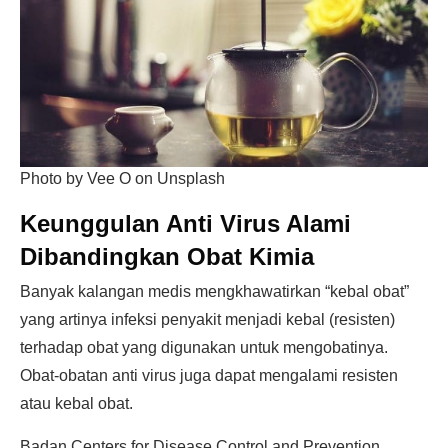
Photo by Vee O on Unsplash
Keunggulan Anti Virus Alami
Dibandingkan Obat Kimia
Banyak kalangan medis mengkhawatirkan “kebal obat”
yang artinya infeksi penyakit menjadi kebal (resisten)
terhadap obat yang digunakan untuk mengobatinya.
Obat-obatan anti virus juga dapat mengalami resisten
atau kebal obat.
Badan Centers for Disease Control and Prevention