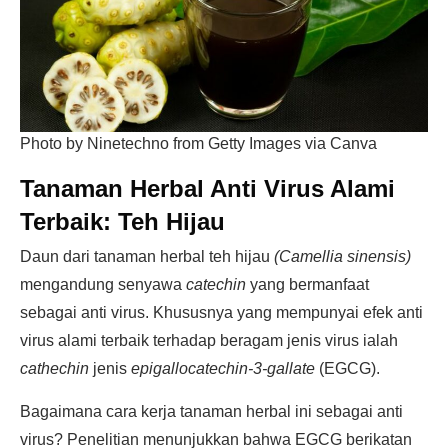
Photo by Ninetechno from Getty Images via Canva
Tanaman Herbal Anti Virus Alami
Terbaik:
Teh Hijau
Daun dari tanaman herbal teh hijau
(Camellia sinensis)
mengandung senyawa
catechin
yang bermanfaat
sebagai anti virus. Khususnya yang mempunyai efek anti
virus alami terbaik terhadap beragam jenis virus ialah
cathechin
jenis
epigallocatechin-3-gallate
(EGCG).
Bagaimana cara kerja tanaman herbal ini sebagai anti
virus? Penelitian menunjukkan bahwa EGCG berikatan