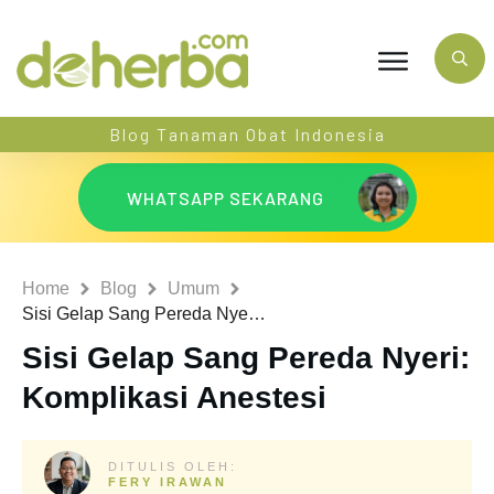
Blog Tanaman Obat Indonesia
WHATSAPP SEKARANG
Home
Blog
Umum
Sisi Gelap Sang Pereda Nyeri: Komplikasi Anestesi
Sisi Gelap Sang Pereda Nyeri:
Komplikasi Anestesi
DITULIS OLEH:
FERY IRAWAN