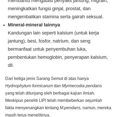
membantu mengatasi penyakit jantung, migrain,
meningkatkan fungsi ginjal, prostat, dan
mengembalikan stamina serta gairah seksual.
Mineral-mineral lainnya
Kandungan lain seperti kalsium (untuk kerja
jantung), besi, fosfor, natrium, dan seng
bermanfaat untuk penyembuhan luka,
pembentukan hemoglobin, penyerapan kalsium,
dll.
Dari ketiga jenis Sarang Semut di atas hanya
Hydnophytum formicarum dan Myrmecodia pendans
yang telah ditunjang oleh berbagai kajian ilmiah
.
Meskipun peneliti LIPI telah membeberkan sejumlah
fakta menyenangkan tentang
M.pendans,
namun, mereka
masih terus menelitinya.