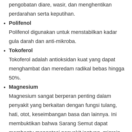
pengobatan diare, wasir, dan menghentikan
perdarahan serta keputihan.
Polifenol
Polifenol digunakan untuk menstabilkan kadar
gula darah dan anti-mikroba.
Tokoferol
Tokoferol adalah antioksidan kuat yang dapat
menghambat dan meredam radikal bebas hingga
50%.
Magnesium
Magnesium sangat berperan penting dalam
penyakit yang berkaitan dengan fungsi tulang,
hati, otot, keseimbangan basa dan lainnya. Ini
membuktikan bahwa Sarang Semut dapat