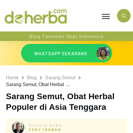
Blog Tanaman Obat Indonesia
WHATSAPP SEKARANG
Home
Blog
Sarang Semut
Sarang Semut, Obat Herbal Populer di Asia Tenggara
Sarang Semut, Obat Herbal
Populer di Asia Tenggara
DITULIS OLEH:
FERY IRAWAN