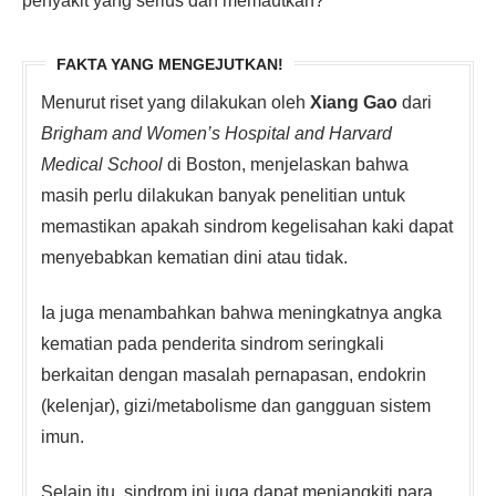
penyakit yang serius dan memautkan?
FAKTA YANG MENGEJUTKAN!
Menurut riset yang dilakukan oleh
Xiang Gao
dari
Brigham and Women’s Hospital and Harvard
Medical School
di Boston, menjelaskan bahwa
masih perlu dilakukan banyak penelitian untuk
memastikan apakah sindrom kegelisahan kaki dapat
menyebabkan kematian dini atau tidak.
Ia juga menambahkan bahwa meningkatnya angka
kematian pada penderita sindrom seringkali
berkaitan dengan masalah pernapasan, endokrin
(kelenjar), gizi/metabolisme dan gangguan sistem
imun.
Selain itu, sindrom ini juga dapat menjangkiti para