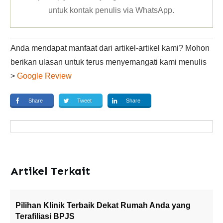
untuk kontak penulis via WhatsApp
.
Anda mendapat manfaat dari artikel-artikel kami? Mohon
berikan ulasan untuk terus menyemangati kami menulis
>
Google Review
Share
Tweet
Share
Artikel Terkait
Pilihan Klinik Terbaik Dekat Rumah Anda yang
Terafiliasi BPJS