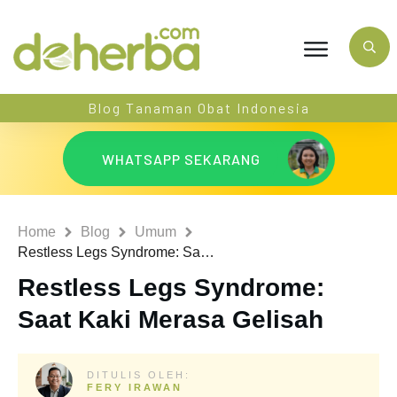
Blog Tanaman Obat Indonesia
WHATSAPP SEKARANG
Home
Blog
Umum
Restless Legs Syndrome: Saat Kaki Merasa Gelisah
Restless Legs Syndrome:
Saat Kaki Merasa Gelisah
DITULIS OLEH:
FERY IRAWAN