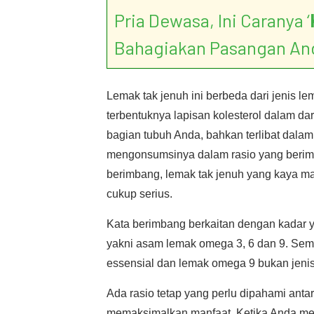
Pria Dewasa, Ini Caranya ‘
Bahagiakan Pasangan An
Lemak tak jenuh ini berbeda dari jenis l
terbentuknya lapisan kolesterol dalam da
bagian tubuh Anda, bahkan terlibat dalam
mengonsumsinya dalam rasio yang berimb
berimbang, lemak tak jenuh yang kaya ma
cukup serius.
Kata berimbang berkaitan dengan kadar ya
yakni asam lemak omega 3, 6 dan 9. Sem
essensial dan lemak omega 9 bukan jenis
Ada rasio tetap yang perlu dipahami anta
memaksimalkan manfaat. Ketika Anda mela