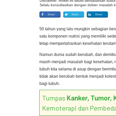
Disclaimer: Artikel ini ditulis berdasarkan su
Selalu konsultasikan dengan dokter masalah k
Share
Tweet
Share
50 tahun yang lalu mungkin sebagian bes
satu komponen nutrisi yang memiliki sede
tetap mempertahankan kesehatan teruta
Namun dunia sudah berubah, dan demiki
masih menjadi masalah bagi kesehatan, n
tubuh kita selama di asup dengan berimb
tidak akan berubah bentuk menjadi koles
bagi tubuh.
Tumpas
Kanker, Tumor, 
Kemoterapi dan Pembed