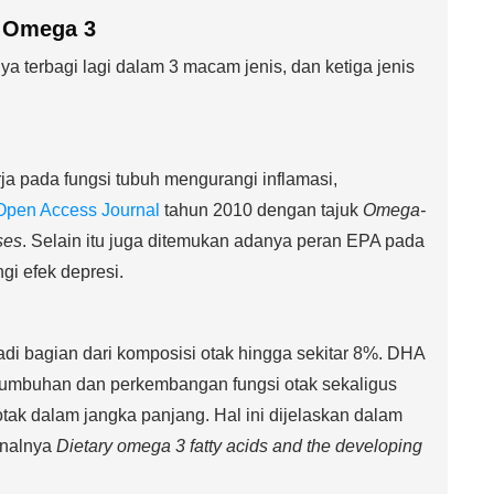
 Omega 3
 terbagi lagi dalam 3 macam jenis, dan ketiga jenis
a pada fungsi tubuh mengurangi inflamasi,
pen Access Journal
tahun 2010 dengan tajuk
Omega-
ses
. Selain itu juga ditemukan adanya peran EPA pada
i efek depresi.
i bagian dari komposisi otak hingga sekitar 8%. DHA
tumbuhan dan perkembangan fungsi otak sekaligus
tak dalam jangka panjang. Hal ini dijelaskan dalam
rnalnya
Dietary omega 3 fatty acids and the developing