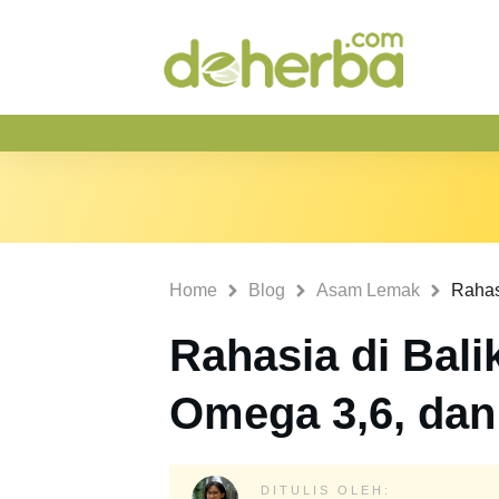
Home
Blog
Asam Lemak
Rahasia di Bal
Omega 3,6, dan
DITULIS OLEH: