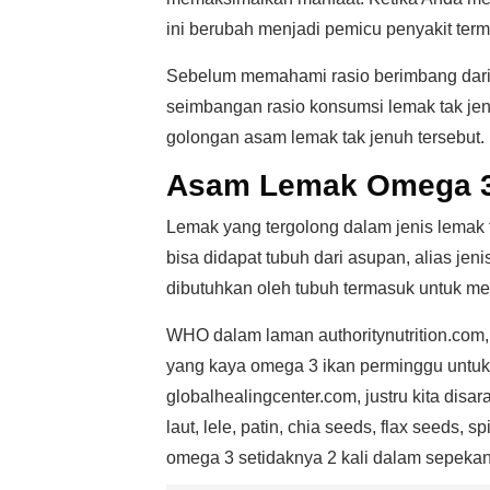
ini berubah menjadi pemicu penyakit ter
Sebelum memahami rasio berimbang dari l
seimbangan rasio konsumsi lemak tak jen
golongan asam lemak tak jenuh tersebut.
Asam Lemak Omega 
Lemak yang tergolong dalam jenis lemak 
bisa didapat tubuh dari asupan, alias jen
dibutuhkan oleh tubuh termasuk untuk men
WHO dalam laman authoritynutrition.com,
yang kaya omega 3 ikan perminggu untu
globalhealingcenter.com, justru kita di
laut, lele, patin, chia seeds, flax seeds,
omega 3 setidaknya 2 kali dalam sepekan