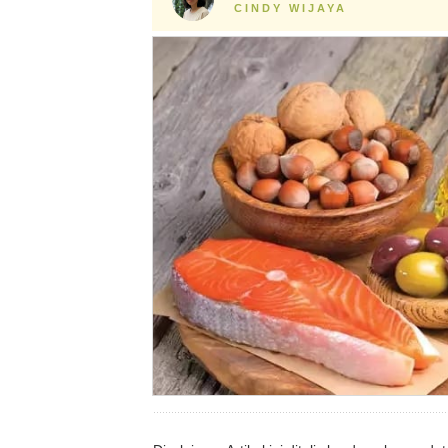
CINDY WIJAYA