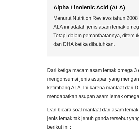
Alpha Linolenic Acid (ALA)
Menurut Nutrition Reviews tahun 20
ALA ini adalah jenis asam lemak omeg
Tetapi dalam pemanfaatannya, ditemuk
dan DHA ketika dibutuhkan.
Dari ketiga macam asam lemak omega 3 di
mengonsumsi jenis asupan yang mengan
ketimbang ALA. Ini karena manfaat dari DH
mendapatkan asupan asam lemak omega 3
Dan bicara soal manfaat dari asam lemak
jenis lemak tak jenuh ganda tersebut yang
berikut ini :