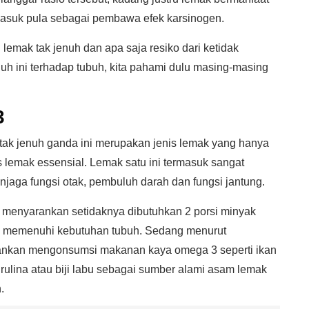
masuk pula sebagai pembawa efek karsinogen.
emak tak jenuh dan apa saja resiko dari ketidak
uh ini terhadap tubuh, kita pahami dulu masing-masing
3
tak jenuh ganda ini merupakan jenis lemak yang hanya
is lemak essensial. Lemak satu ini termasuk sangat
jaga fungsi otak, pembuluh darah dan fungsi jantung.
 menyarankan setidaknya dibutuhkan 2 porsi minyak
k memenuhi kebutuhan tubuh. Sedang menurut
sarankan mengonsumsi makanan kaya omega 3 seperti ikan
 spirulina atau biji labu sebagai sumber alami asam lemak
.