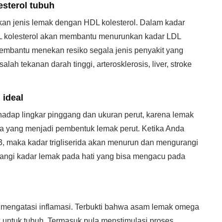
sterol tubuh
an jenis lemak dengan HDL kolesterol. Dalam kadar
 kolesterol akan membantu menurunkan kadar LDL
membantu menekan resiko segala jenis penyakit yang
alah tekanan darah tinggi, arterosklerosis, liver, stroke
ideal
hadap lingkar pinggang dan ukuran perut, karena lemak
da yang menjadi pembentuk lemak perut. Ketika Anda
 maka kadar trigliserida akan menurun dan mengurangi
rangi kadar lemak pada hati yang bisa mengacu pada
 mengatasi inflamasi. Terbukti bahwa asam lemak omega
ik untuk tubuh. Termasuk pula menstimulasi proses