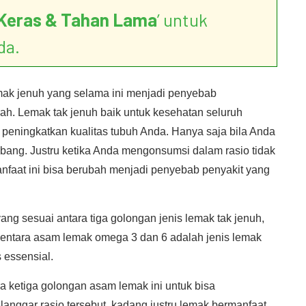
Keras & Tahan Lama
’ untuk
da.
emak jenuh yang selama ini menjadi penyebab
rah. Lemak tak jenuh baik untuk kesehatan seluruh
 peningkatkan kualitas tubuh Anda. Hanya saja bila Anda
ang. Justru ketika Anda mengonsumsi dalam rasio tidak
nfaat ini bisa berubah menjadi penyebab penyakit yang
ng sesuai antara tiga golongan jenis lemak tak jenuh,
entara asam lemak omega 3 dan 6 adalah jenis lemak
 essensial.
ra ketiga golongan asam lemak ini untuk bisa
nggar rasio tersebut, kadang justru lemak bermanfaat