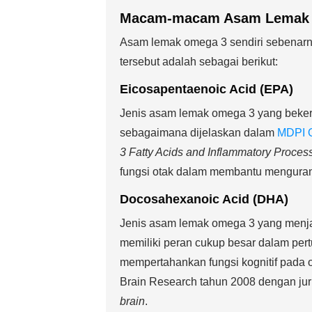
Macam-macam Asam Lemak
Asam lemak omega 3 sendiri sebenarnya
tersebut adalah sebagai berikut:
Eicosapentaenoic Acid (EPA)
Jenis asam lemak omega 3 yang bekerj
sebagaimana dijelaskan dalam
MDPI O
3 Fatty Acids and Inflammatory Proces
fungsi otak dalam membantu mengurang
Docosahexanoic Acid (DHA)
Jenis asam lemak omega 3 yang menjad
memiliki peran cukup besar dalam per
mempertahankan fungsi kognitif pada o
Brain Research tahun 2008 dengan ju
brain
.