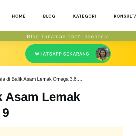
HOME
BLOG
KATEGORI
KONSULT
Blog Tanaman Obat Indonesia
WHATSAPP SEKARANG
Rahasia di Balik Asam Lemak Omega 3,6, dan 9
ik Asam Lemak
 9