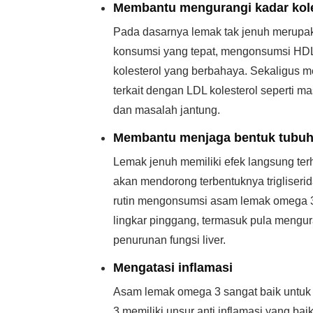
Membantu mengurangi kadar kole
Pada dasarnya lemak tak jenuh merupak
konsumsi yang tepat, mengonsumsi HDL
kolesterol yang berbahaya. Sekaligus 
terkait dengan LDL kolesterol seperti mas
dan masalah jantung.
Membantu menjaga bentuk tubuh 
Lemak jenuh memiliki efek langsung ter
akan mendorong terbentuknya trigliseri
rutin mengonsumsi asam lemak omega 3,
lingkar pinggang, termasuk pula mengu
penurunan fungsi liver.
Mengatasi inflamasi
Asam lemak omega 3 sangat baik untuk
3 memiliki unsur anti inflamasi yang ba