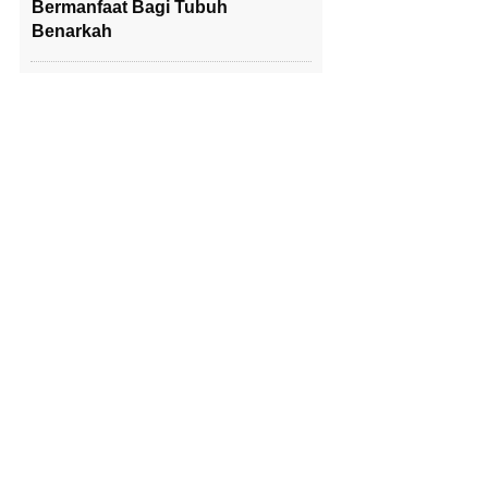
Bermanfaat Bagi Tubuh
Benarkah