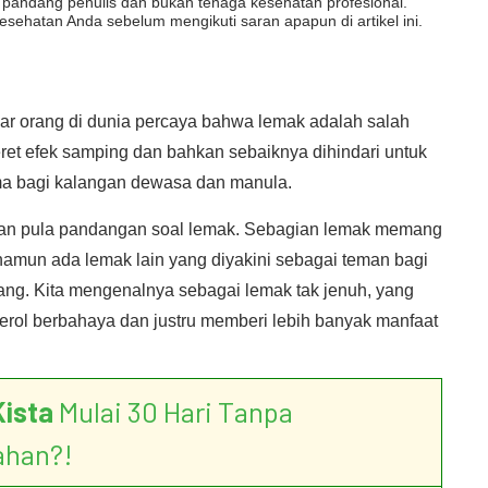
dut pandang penulis dan bukan tenaga kesehatan profesional.
esehatan Anda sebelum mengikuti saran apapun di artikel ini.
ar orang di dunia percaya bahwa lemak adalah salah
ret efek samping dan bahkan sebaiknya dihindari untuk
ma bagi kalangan dewasa dan manula.
an pula pandangan soal lemak. Sebagian lemak memang
amun ada lemak lain yang diyakini sebagai teman bagi
ang. Kita mengenalnya sebagai lemak tak jenuh, yang
terol berbahaya dan justru memberi lebih banyak manfaat
Kista
Mulai 30 Hari Tanpa
ahan?!