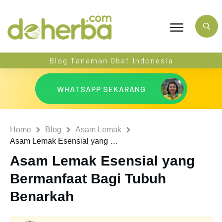
Blog Tanaman Obat Indonesia
WHATSAPP SEKARANG
Home
Blog
Asam Lemak
Asam Lemak Esensial yang Bermanfaat Bagi Tubuh Benarkah
Asam Lemak Esensial yang
Bermanfaat Bagi Tubuh
Benarkah