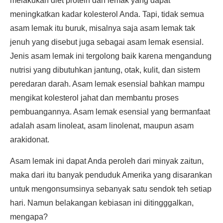
melakukan diet protein dan lemak yang dapat
meningkatkan kadar kolesterol Anda. Tapi, tidak semua
asam lemak itu buruk, misalnya saja asam lemak tak
jenuh yang disebut juga sebagai asam lemak esensial.
Jenis asam lemak ini tergolong baik karena mengandung
nutrisi yang dibutuhkan jantung, otak, kulit, dan sistem
peredaran darah. Asam lemak esensial bahkan mampu
mengikat kolesterol jahat dan membantu proses
pembuangannya. Asam lemak esensial yang bermanfaat
adalah asam linoleat, asam linolenat, maupun asam
arakidonat.
Asam lemak ini dapat Anda peroleh dari minyak zaitun,
maka dari itu banyak penduduk Amerika yang disarankan
untuk mengonsumsinya sebanyak satu sendok teh setiap
hari. Namun belakangan kebiasan ini ditingggalkan,
mengapa?