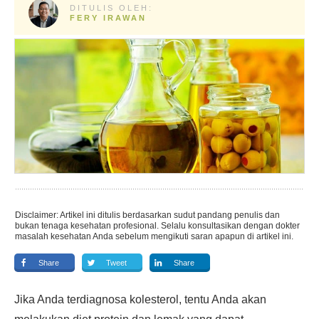
DITULIS OLEH:
FERY IRAWAN
Disclaimer: Artikel ini ditulis berdasarkan sudut pandang penulis dan
bukan tenaga kesehatan profesional. Selalu konsultasikan dengan dokter
masalah kesehatan Anda sebelum mengikuti saran apapun di artikel ini.
Share
Tweet
Share
Jika Anda terdiagnosa kolesterol, tentu Anda akan