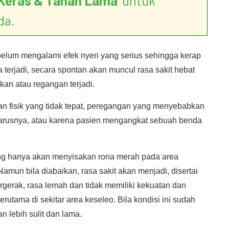
Keras & Tahan Lama
’ untuk
da.
 belum mengalami efek nyeri yang serius sehingga kerap
 terjadi, secara spontan akan muncul rasa sakit hebat
kan atau regangan terjadi.
kan fisik yang tidak tepat, peregangan yang menyebabkan
eharusnya, atau karena pasien mengangkat sebuah benda
ng hanya akan menyisakan rona merah pada area
amun bila diabaikan, rasa sakit akan menjadi, disertai
rgerak, rasa lemah dan tidak memiliki kekuatan dan
erutama di sekitar area keseleo. Bila kondisi ini sudah
n lebih sulit dan lama.