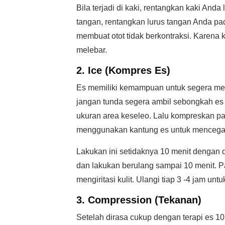
Bila terjadi di kaki, rentangkan kaki Anda
tangan, rentangkan lurus tangan Anda pad
membuat otot tidak berkontraksi. Karena
melebar.
2. Ice (Kompres Es)
Es memiliki kemampuan untuk segera memb
jangan tunda segera ambil sebongkah es
ukuran area keseleo. Lalu kompreskan pa
menggunakan kantung es untuk mencegah ku
Lakukan ini setidaknya 10 menit dengan d
dan lakukan berulang sampai 10 menit. Pa
mengiritasi kulit. Ulangi tiap 3 -4 jam
3. Compression (Tekanan)
Setelah dirasa cukup dengan terapi es 10