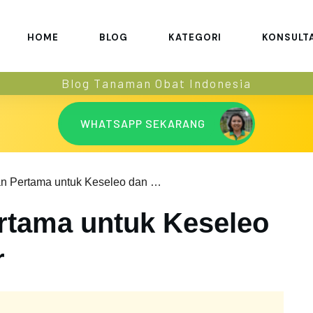
HOME
BLOG
KATEGORI
KONSULT
Blog Tanaman Obat Indonesia
WHATSAPP SEKARANG
Pertolongan Pertama untuk Keseleo dan Otot Terkilir
rtama untuk Keseleo
r