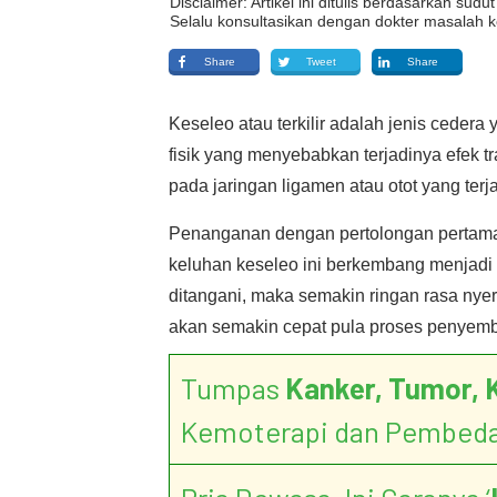
Disclaimer: Artikel ini ditulis berdasarkan su
Selalu konsultasikan dengan dokter masalah k
Share
Tweet
Share
Keseleo atau terkilir adalah jenis cedera 
fisik yang menyebabkan terjadinya efek t
pada jaringan ligamen atau otot yang terja
Penanganan dengan pertolongan pertama
keluhan keseleo ini berkembang menjadi 
ditangani, maka semakin ringan rasa nye
akan semakin cepat pula proses penyem
Tumpas
Kanker, Tumor, 
Kemoterapi dan Pembed