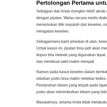
Pertolongan Pertama unt
Sebagian dari Anda mungkin lebih akrab d
dengan pijatan. Walau secara medis diaku
menemukan titik masalah dari keseleo, n
mengatasi keseleo.
Sebagaimana kami jelaskan di atas, kesel
Untuk kasus ini, pijatan bisa jadi akan
Itupun bila metode yang digunakan tepat.
dan membuat sakit makin menjadi.
Namun pada kasus keseleo dalam bentuk r
robekan justru bisa makin melebar ketika
Perdarahan dalam yang terjadi pada lig
justru akan menimbulkan lebam yang lebih 
Masalahnya, selama Anda tidak melakuka