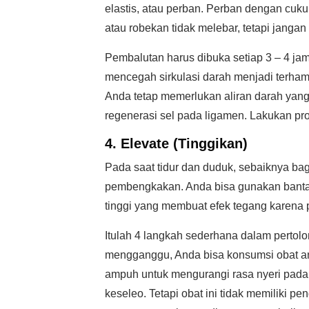
elastis, atau perban. Perban dengan cu
atau robekan tidak melebar, tetapi jangan
Pembalutan harus dibuka setiap 3 – 4 j
mencegah sirkulasi darah menjadi terha
Anda tetap memerlukan aliran darah yang
regenerasi sel pada ligamen. Lakukan pr
4. Elevate (Tinggikan)
Pada saat tidur dan duduk, sebaiknya bag
pembengkakan. Anda bisa gunakan bantal 
tinggi yang membuat efek tegang karena
Itulah 4 langkah sederhana dalam pertolo
mengganggu, Anda bisa konsumsi obat anti
ampuh untuk mengurangi rasa nyeri pad
keseleo. Tetapi obat ini tidak memiliki 