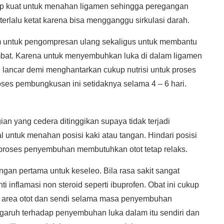
kup kuat untuk menahan ligamen sehingga peregangan
 terlalu ketat karena bisa mengganggu sirkulasi darah.
am untuk pengompresan ulang sekaligus untuk membantu
mbat. Karena untuk menyembuhkan luka di dalam ligamen
 lancar demi menghantarkan cukup nutrisi untuk proses
oses pembungkusan ini setidaknya selama 4 – 6 hari.
ian yang cedera ditinggikan supaya tidak terjadi
untuk menahan posisi kaki atau tangan. Hindari posisi
 proses penyembuhan membutuhkan otot tetap relaks.
ngan pertama untuk keseleo. Bila rasa sakit sangat
 inflamasi non steroid seperti ibuprofen. Obat ini cukup
a area otot dan sendi selama masa penyembuhan
pengaruh terhadap penyembuhan luka dalam itu sendiri dan