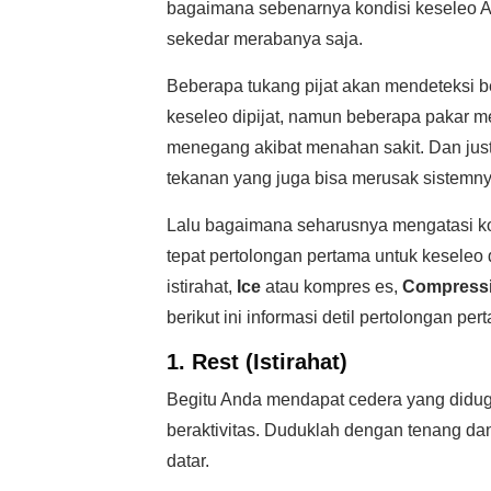
bagaimana sebenarnya kondisi keseleo A
sekedar merabanya saja.
Beberapa tukang pijat akan mendeteksi 
keseleo dipijat, namun beberapa pakar 
menegang akibat menahan sakit. Dan jus
tekanan yang juga bisa merusak sistemny
Lalu bagaimana seharusnya mengatasi ko
tepat pertolongan pertama untuk kesele
istirahat,
Ice
atau kompres es,
Compress
berikut ini informasi detil pertolongan pe
1. Rest (Istirahat)
Begitu Anda mendapat cedera yang didu
beraktivitas. Duduklah dengan tenang da
datar.