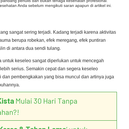
dut pandang penulis dan bukan tenaga kesehatan profesional.
esehatan Anda sebelum mengikuti saran apapun di artikel ini.
yang sangat sering terjadi. Kadang terjadi karena aktivitas
rauma berupa robekan, efek meregang, efek puntiran
lin di antara dua sendi tulang.
 untuk keseleo sangat diperlukan untuk mencegah
lebih serius. Semakin cepat dan segera keseleo
ri dan pembengkakan yang bisa muncul dan artinya juga
buhannya.
Kista
Mulai 30 Hari Tanpa
ahan?!