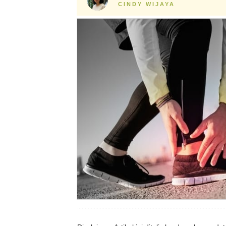
CINDY WIJAYA