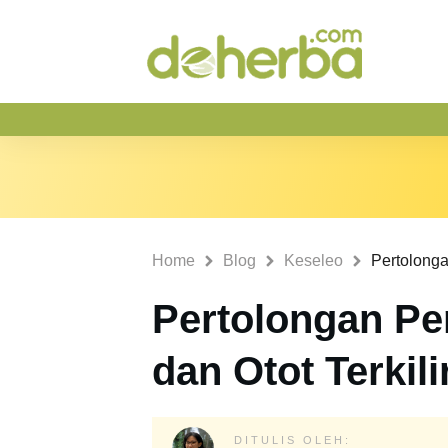
Home
Blog
Keseleo
Pertolongan Pe
dan Otot Terkili
DITULIS OLEH: