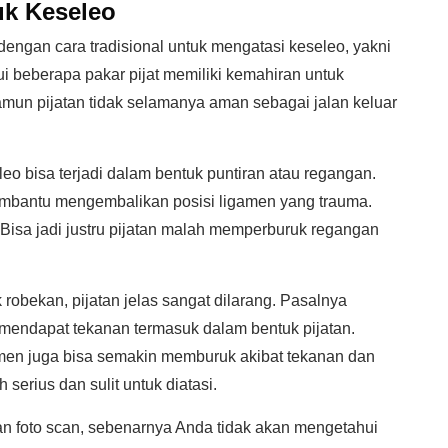
uk Keseleo
engan cara tradisional untuk mengatasi keseleo, yakni
i beberapa pakar pijat memiliki kemahiran untuk
amun pijatan tidak selamanya aman sebagai jalan keluar
eo bisa terjadi dalam bentuk puntiran atau regangan.
 membantu mengembalikan posisi ligamen yang trauma.
 Bisa jadi justru pijatan malah memperburuk regangan
obekan, pijatan jelas sangat dilarang. Pasalnya
 mendapat tekanan termasuk dalam bentuk pijatan.
amen juga bisa semakin memburuk akibat tekanan dan
serius dan sulit untuk diatasi.
n foto scan, sebenarnya Anda tidak akan mengetahui