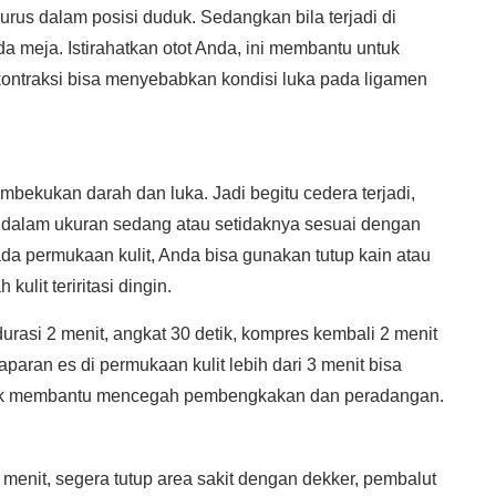
 lurus dalam posisi duduk. Sedangkan bila terjadi di
a meja. Istirahatkan otot Anda, ini membantu untuk
 kontraksi bisa menyebabkan kondisi luka pada ligamen
ekukan darah dan luka. Jadi begitu cedera terjadi,
 dalam ukuran sedang atau setidaknya sesuai dengan
da permukaan kulit, Anda bisa gunakan tutup kain atau
lit teriritasi dingin.
urasi 2 menit, angkat 30 detik, kompres kembali 2 menit
paran es di permukaan kulit lebih dari 3 menit bisa
 untuk membantu mencegah pembengkakan dan peradangan.
 menit, segera tutup area sakit dengan dekker, pembalut