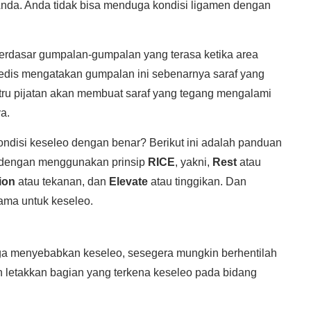
nda. Anda tidak bisa menduga kondisi ligamen dengan
berdasar gumpalan-gumpalan yang terasa ketika area
medis mengatakan gumpalan ini sebenarnya saraf yang
tru pijatan akan membuat saraf yang tegang mengalami
a.
ndisi keseleo dengan benar? Berikut ini adalah panduan
o dengan menggunakan prinsip
RICE
, yakni,
Rest
atau
ion
atau tekanan, dan
Elevate
atau tinggikan. Dan
rtama untuk keseleo.
ga menyebabkan keseleo, sesegera mungkin berhentilah
n letakkan bagian yang terkena keseleo pada bidang