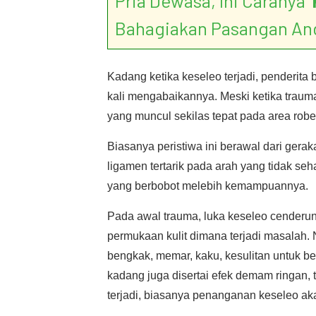
Pria Dewasa, Ini Caranya ‘
Bahagiakan Pasangan An
Kadang ketika keseleo terjadi, penderita
kali mengabaikannya. Meski ketika trauma
yang muncul sekilas tepat pada area robe
Biasanya peristiwa ini berawal dari gera
ligamen tertarik pada arah yang tidak s
yang berbobot melebih kemampuannya.
Pada awal trauma, luka keseleo cenderu
permukaan kulit dimana terjadi masalah. N
bengkak, memar, kaku, kesulitan untuk be
kadang juga disertai efek demam ringan, t
terjadi, biasanya penanganan keseleo aka