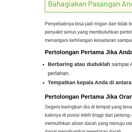
Bahagiakan Pasangan An
Penyebabnya bisa jadi ringan dan tidak 
penyakit serius yang membutuhkan pertol
menangani kehilangan kesadaran sampai
Pertolongan Pertama Jika And
Berbaring atau duduklah
sampai A
perlahan.
Tempatkan kepala Anda di antara
Pertolongan Pertama Jika Ora
Segera baringkan dia di tempat yang tena
kakinya di posisi lebih tinggi dari jantun
memulihkan aliran darah yang menuju ota
dapat menghambat peredaran darah.