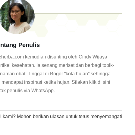
ntang Penulis
 deherba.com kemudian disunting oleh Cindy Wijaya
tikel kesehatan. Ia senang meriset dan berbagi topik-
naman obat. Tinggal di Bogor “kota hujan” sehingga
mendapat inspirasi ketika hujan. Silakan klik
di sini
tak penulis via WhatsApp
.
kel kami? Mohon berikan ulasan untuk terus menyemangati