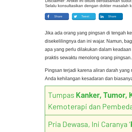
Disclaimer: Artikel ini ditulis berdasarkan su
Selalu konsultasikan dengan dokter masalah k
Share
Tweet
Share
Jika ada orang yang pingsan di tengah k
disekelilingnya dan ini wajar. Namun, b
apa yang perlu dilakukan dalam keadaan se
praktis sewaktu menolong orang pingsan.
Pingsan terjadi karena aliran darah ya
Anda kehilangan kesadaran dan biasanya
Tumpas
Kanker, Tumor, 
Kemoterapi dan Pembed
Pria Dewasa, Ini Caranya ‘