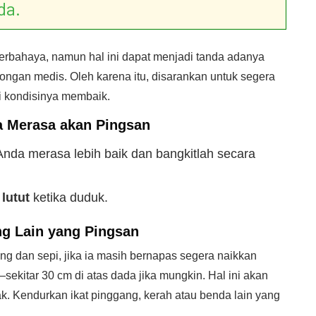
da.
berbahaya, namun hal ini dapat menjadi tanda adanya
ongan medis. Oleh karena itu, disarankan untuk segera
 kondisinya membaik.
a Merasa akan Pingsan
nda merasa lebih baik dan bangkitlah secara
 lutut
ketika duduk.
ng Lain yang Pingsan
ng dan sepi, jika ia masih bernapas segera naikkan
g—sekitar 30 cm di atas dada jika mungkin. Hal ini akan
k. Kendurkan ikat pinggang, kerah atau benda lain yang