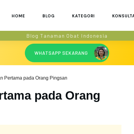
HOME
BLOG
KATEGORI
KONSULT
Blog Tanaman Obat Indonesia
WHATSAPP SEKARANG
an Pertama pada Orang Pingsan
rtama pada Orang