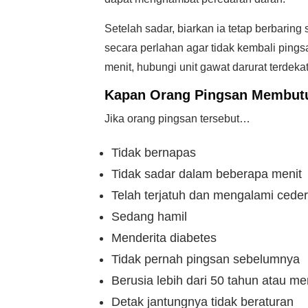
Setelah sadar, biarkan ia tetap berbarin
secara perlahan agar tidak kembali pingsa
menit, hubungi unit gawat darurat terdek
Kapan Orang Pingsan Membutu
Jika orang pingsan tersebut…
Tidak bernapas
Tidak sadar dalam beberapa menit
Telah terjatuh dan mengalami cede
Sedang hamil
Menderita diabetes
Tidak pernah pingsan sebelumnya
Berusia lebih dari 50 tahun atau memi
Detak jantungnya tidak beraturan