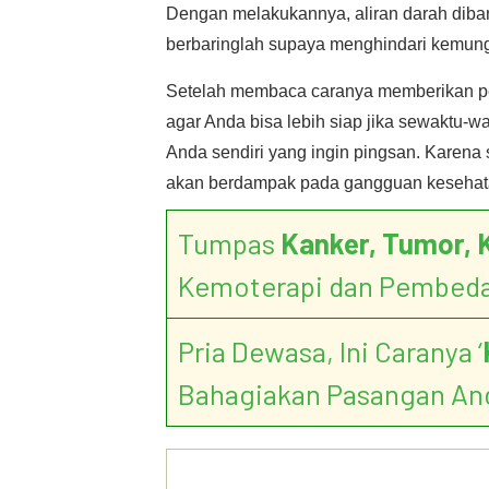
Dengan melakukannya, aliran darah diban
berbaringlah supaya menghindari kemungk
Setelah membaca caranya memberikan pe
agar Anda bisa lebih siap jika sewaktu-w
Anda sendiri yang ingin pingsan. Karena 
akan berdampak pada gangguan kesehata
Tumpas
Kanker, Tumor, 
Kemoterapi dan Pembed
Pria Dewasa, Ini Caranya ‘
Bahagiakan Pasangan An