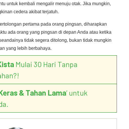
tu untuk kembali mengalir menuju otak. Jika mungkin,
inan cedera akibat terjatuh.
rtolongan pertama pada orang pingsan, diharapkan
aktu ada orang yang pingsan di depan Anda atau ketika
seandainya tidak segera ditolong, bukan tidak mungkin
n yang lebih berbahaya.
Kista
Mulai 30 Hari Tanpa
ahan?!
Keras & Tahan Lama
’ untuk
da.