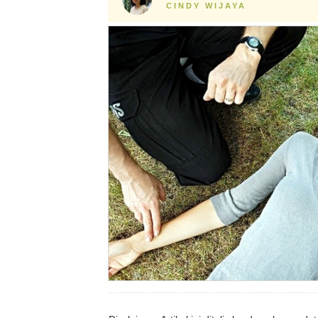
CINDY WIJAYA