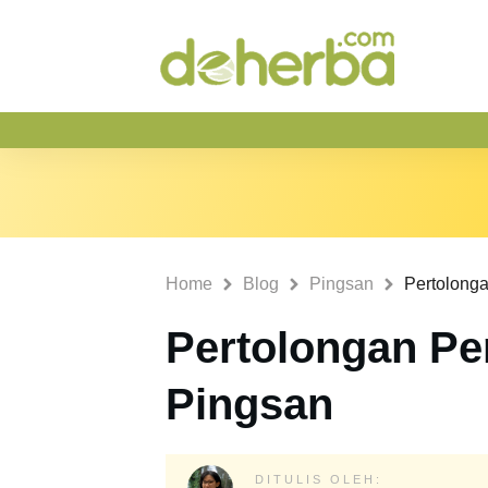
Home
Blog
Pingsan
Pertolong
Pertolongan Pe
Pingsan
DITULIS OLEH: