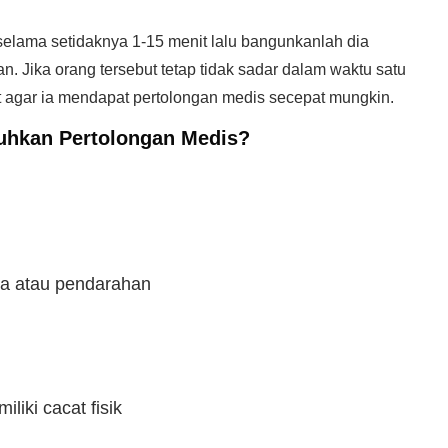
g selama setidaknya 1-15 menit lalu bangunkanlah dia
n. Jika orang tersebut tetap tidak sadar dalam waktu satu
at agar ia mendapat pertolongan medis secepat mungkin.
hkan Pertolongan Medis?
ra atau pendarahan
liki cacat fisik