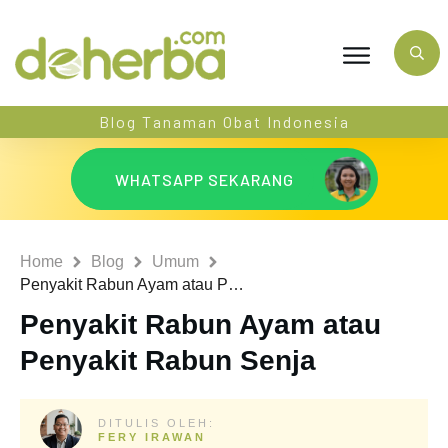
Blog Tanaman Obat Indonesia
WHATSAPP SEKARANG
Home
Blog
Umum
Penyakit Rabun Ayam atau Penyakit Rabun Senja
Penyakit Rabun Ayam atau
Penyakit Rabun Senja
DITULIS OLEH:
FERY IRAWAN