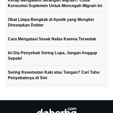
Kerap Mengalami Serangan Migrain? Coba
Konsumsi Suplemen Untuk Mencegah Migrain Ini
Obat Limpa Bengkak di Apotik yang Mungkin
Diresepkan Dokter
Cara Mengatasi Sesak Nafas Karena Tersedak
Ini Dia Penyebab Sering Lupa, Jangan Anggap
Sepele!
Sering Kesemutan Kaki atau Tangan? Cari Tahu
Penyebabnya di Sini