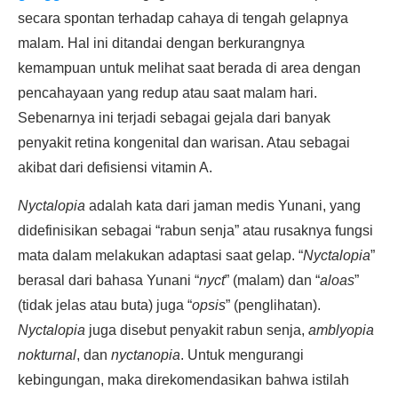
secara spontan terhadap cahaya di tengah gelapnya
malam. Hal ini ditandai dengan berkurangnya
kemampuan untuk melihat saat berada di area dengan
pencahayaan yang redup atau saat malam hari.
Sebenarnya ini terjadi sebagai gejala dari banyak
penyakit retina kongenital dan warisan. Atau sebagai
akibat dari defisiensi vitamin A.
Nyctalopia
adalah kata dari jaman medis Yunani, yang
didefinisikan sebagai “rabun senja” atau rusaknya fungsi
mata dalam melakukan adaptasi saat gelap. “
Nyctalopia
”
berasal dari bahasa Yunani “
nyct
” (malam) dan “
aloas
”
(tidak jelas atau buta) juga “
opsis
” (penglihatan).
Nyctalopia
juga disebut penyakit rabun senja,
amblyopia
nokturnal
, dan
nyctanopia
. Untuk mengurangi
kebingungan, maka direkomendasikan bahwa istilah