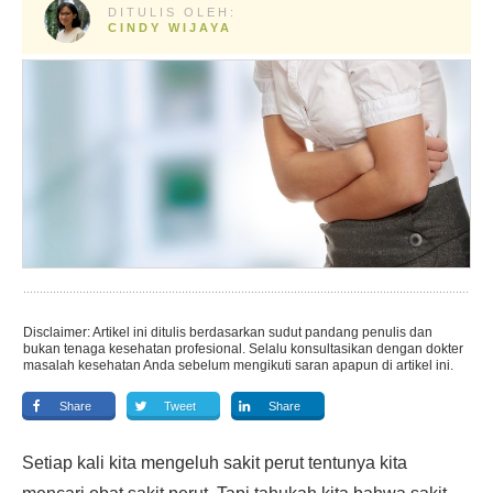
DITULIS OLEH:
CINDY WIJAYA
Disclaimer: Artikel ini ditulis berdasarkan sudut pandang penulis dan
bukan tenaga kesehatan profesional. Selalu konsultasikan dengan dokter
masalah kesehatan Anda sebelum mengikuti saran apapun di artikel ini.
Share
Tweet
Share
Setiap kali kita mengeluh sakit perut tentunya kita