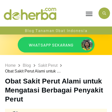
Blog Tanaman Obat Indonesia
WHATSAPP SEKARANG
Home
Blog
Sakit Perut
Obat Sakit Perut Alami untuk Mengatasi Berbagai Penyakit Perut
Obat Sakit Perut Alami untuk
Mengatasi Berbagai Penyakit
Perut