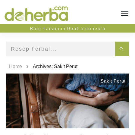
Blog Tanaman Obat Indonesia
Home
Archives: Sakit Perut
Sakit Perut