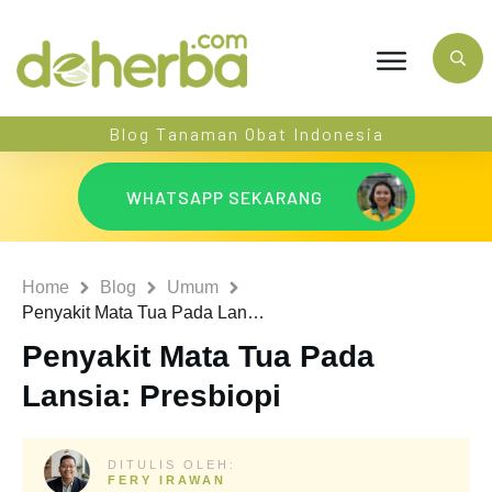
Blog Tanaman Obat Indonesia
WHATSAPP SEKARANG
Home
Blog
Umum
Penyakit Mata Tua Pada Lansia: Presbiopi
Penyakit Mata Tua Pada
Lansia: Presbiopi
DITULIS OLEH:
FERY IRAWAN