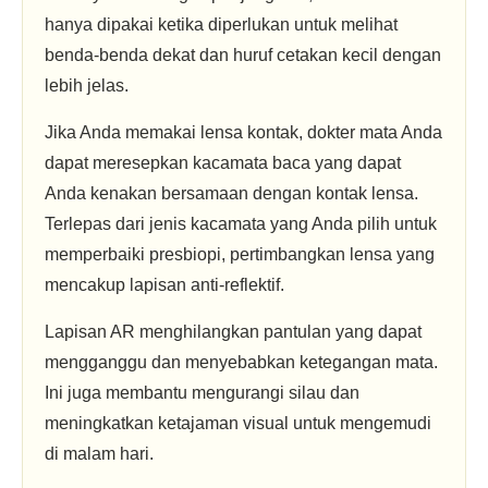
hanya dipakai ketika diperlukan untuk melihat
benda-benda dekat dan huruf cetakan kecil dengan
lebih jelas.
Jika Anda memakai lensa kontak, dokter mata Anda
dapat meresepkan kacamata baca yang dapat
Anda kenakan bersamaan dengan kontak lensa.
Terlepas dari jenis kacamata yang Anda pilih untuk
memperbaiki presbiopi, pertimbangkan lensa yang
mencakup lapisan anti-reflektif.
Lapisan AR menghilangkan pantulan yang dapat
mengganggu dan menyebabkan ketegangan mata.
Ini juga membantu mengurangi silau dan
meningkatkan ketajaman visual untuk mengemudi
di malam hari.