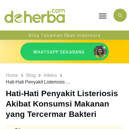
Blog Tanaman Obat Indonesia
WHATSAPP SEKARANG
Home
Blog
Infeksi
Hati-Hati Penyakit Listeriosis Akibat Konsumsi Makanan yang Tercermar Bakteri
Hati-Hati Penyakit Listeriosis
Akibat Konsumsi Makanan
yang Tercermar Bakteri