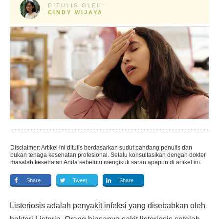
DITULIS OLEH:
CINDY WIJAYA
Disclaimer: Artikel ini ditulis berdasarkan sudut pandang penulis dan
bukan tenaga kesehatan profesional. Selalu konsultasikan dengan dokter
masalah kesehatan Anda sebelum mengikuti saran apapun di artikel ini.
Share
Tweet
Share
Listeriosis adalah penyakit infeksi yang disebabkan oleh