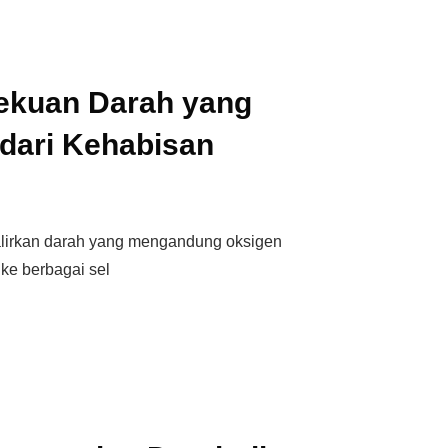
ekuan Darah yang
 dari Kehabisan
lirkan darah yang mengandung oksigen
 ke berbagai sel