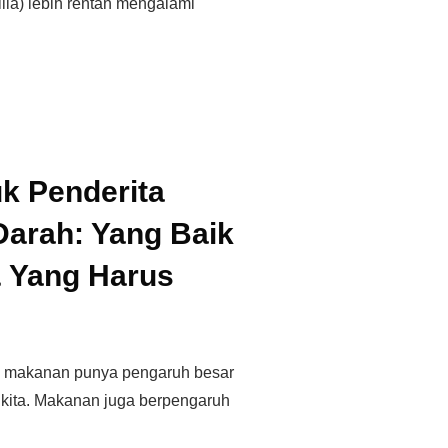
ilia) lebih rentan mengalami
k Penderita
Darah: Yang Baik
 Yang Harus
wa makanan punya pengaruh besar
 kita. Makanan juga berpengaruh