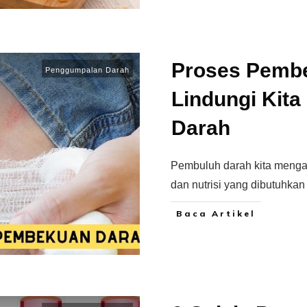
Proses Pemb
Penggumpalan Darah
Lindungi Kita
Darah
Pembuluh darah kita menga
dan nutrisi yang dibutuhkan
Baca Artikel