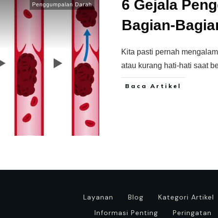
6 Gejala Pen
Penggumpalan Darah
Bagian-Bagia
Kita pasti pernah mengalam
atau kurang hati-hati saat b
Baca Artikel
Layanan
Blog
Kategori Artikel
Informasi Penting
Peringatan