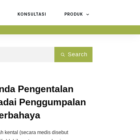
KONSULTASI
PRODUK
Search
nda Pengentalan
adai Penggumpalan
erbahaya
 kental (secara medis disebut