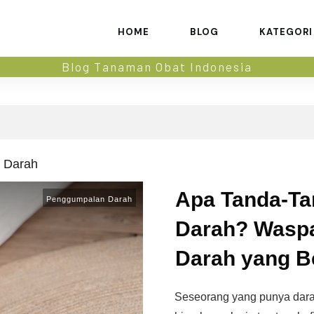
HOME
BLOG
KATEGORI
Blog Tanaman Obat Indonesia
 Darah
Apa Tanda-Ta
Penggumpalan Darah
Darah? Wasp
Darah yang B
Seseorang yang punya darah