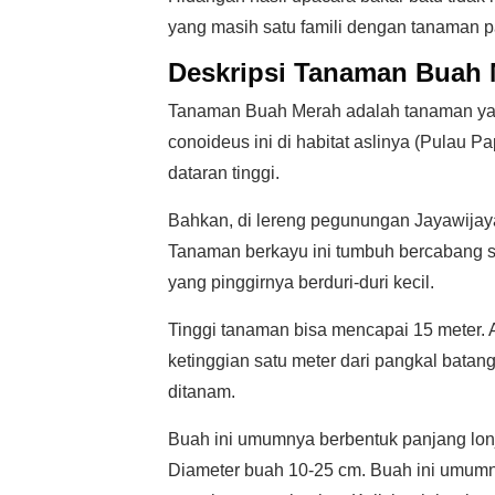
yang masih satu famili dengan tanaman p
Deskripsi Tanaman Buah
Tanaman Buah Merah adalah tanaman yan
conoideus ini di habitat aslinya (Pulau 
dataran tinggi.
Bahkan, di lereng pegunungan Jayawijaya 
Tanaman berkayu ini tumbuh bercabang 
yang pinggirnya berduri-duri kecil.
Tinggi tanaman bisa mencapai 15 meter.
ketinggian satu meter dari pangkal batan
ditanam.
Buah ini umumnya berbentuk panjang lon
Diameter buah 10-25 cm. Buah ini umumn