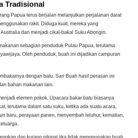
 Tradisional
ang Papua terus berjalan melanjutkan perjalanan darat
menggunakan rakit. Diduga kuat, mereka yang
Australia dan menjadi cikal-bakal Suku Aborigin.
i makanan sebagian penduduk Pulau Papua, terutama
awijaya. Oleh penduduk, buah ini dijadikan campuran
akarnya dengan batu. Sari Buah hasil perasan ini
dan bahan makanan lain.
menjadi elemen pokok. Upacara bakar batu biasanya
, terutama dalam satu suku, ketika ada suatu acara,
, tahun baru, perayaan panen, menyembah leluhur, kematian,
eluarga.
 lengkap dan kurang nikmat jika tidak menggunakan buah