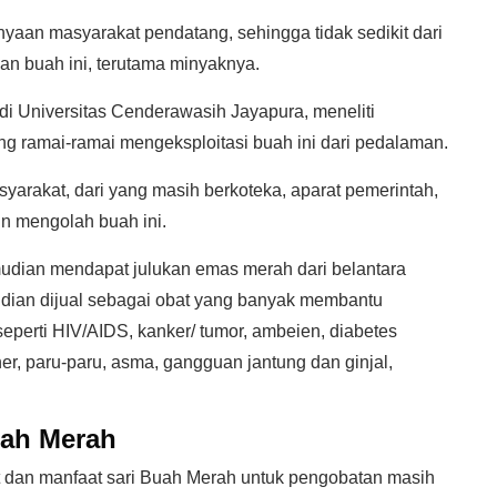
aan masyarakat pendatang, sehingga tidak sedikit dari
n buah ini, terutama minyaknya.
i Universitas Cenderawasih Jayapura, meneliti
g ramai-ramai mengeksploitasi buah ini dari pedalaman.
yarakat, dari yang masih berkoteka, aparat pemerintah,
un mengolah buah ini.
dian mendapat julukan emas merah dari belantara
dian dijual sebagai obat yang banyak membantu
eperti HIV/AIDS, kanker/ tumor, ambeien, diabetes
oner, paru-paru, asma, gangguan jantung dan ginjal,
uah Merah
at dan manfaat sari Buah Merah untuk pengobatan masih