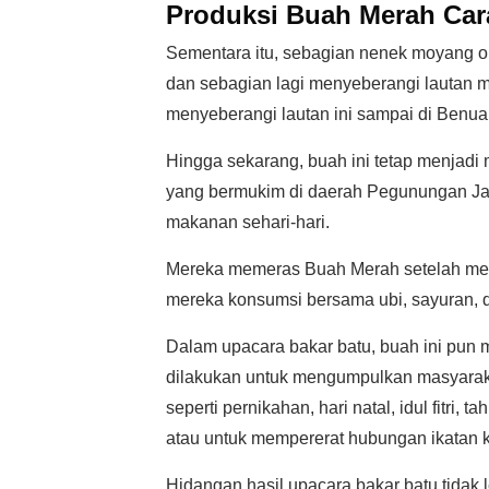
Produksi Buah Merah Cara
Sementara itu, sebagian nenek moyang or
dan sebagian lagi menyeberangi lautan 
menyeberangi lautan ini sampai di Benua 
Hingga sekarang, buah ini tetap menjad
yang bermukim di daerah Pegunungan Jay
makanan sehari-hari.
Mereka memeras Buah Merah setelah memb
mereka konsumsi bersama ubi, sayuran, 
Dalam upacara bakar batu, buah ini pun 
dilakukan untuk mengumpulkan masyarakat
seperti pernikahan, hari natal, idul fitri
atau untuk mempererat hubungan ikatan k
Hidangan hasil upacara bakar batu tidak