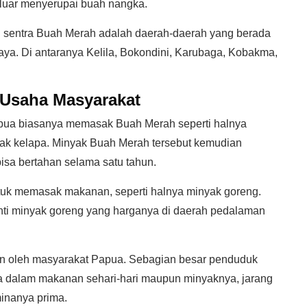
 luar menyerupai buah nangka.
 sentra Buah Merah adalah daerah-daerah yang berada
ya. Di antaranya Kelila, Bokondini, Karubaga, Kobakma,
Usaha Masyarakat
apua biasanya memasak Buah Merah seperti halnya
ak kelapa. Minyak Buah Merah tersebut kemudian
sa bertahan selama satu tahun.
uk memasak makanan, seperti halnya minyak goreng.
nti minyak goreng yang harganya di daerah pedalaman
an oleh masyarakat Papua. Sebagian besar penduduk
a dalam makanan sehari-hari maupun minyaknya, jarang
minanya prima.