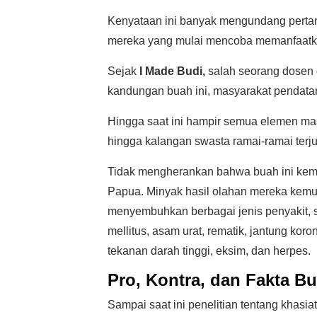
Kenyataan ini banyak mengundang pertany
mereka yang mulai mencoba memanfaatka
Sejak
I Made Budi,
salah seorang dosen d
kandungan buah ini, masyarakat pendatan
Hingga saat ini hampir semua elemen mas
hingga kalangan swasta ramai-ramai terj
Tidak mengherankan bahwa buah ini kemu
Papua. Minyak hasil olahan mereka kemu
menyembuhkan berbagai jenis penyakit, s
mellitus, asam urat, rematik, jantung kor
tekanan darah tinggi, eksim, dan herpes.
Pro, Kontra, dan Fakta B
Sampai saat ini penelitian tentang khasi