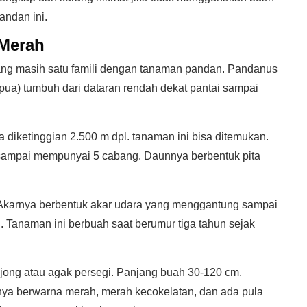
andan ini.
 Merah
g masih satu famili dengan tanaman pandan. Pandanus
Papua) tumbuh dari dataran rendah dekat pantai sampai
diketinggian 2.500 m dpl. tanaman ini bisa ditemukan.
sampai mempunyai 5 cabang. Daunnya berbentuk pita
 Akarnya berbentuk akar udara yang menggantung sampai
g. Tanaman ini berbuah saat berumur tiga tahun sejak
jong atau agak persegi. Panjang buah 30-120 cm.
ya berwarna merah, merah kecokelatan, dan ada pula