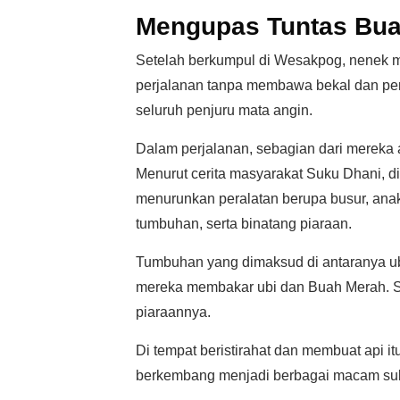
Mengupas Tuntas Bua
Setelah berkumpul di Wesakpog, nenek 
perjalanan tanpa membawa bekal dan pe
seluruh penjuru mata angin.
Dalam perjalanan, sebagian dari mereka a
Menurut cerita masyarakat Suku Dhani, di
menurunkan peralatan berupa busur, ana
tumbuhan, serta binatang piaraan.
Tumbuhan yang dimaksud di antaranya ub
mereka membakar ubi dan Buah Merah. Si
piaraannya.
Di tempat beristirahat dan membuat api
berkembang menjadi berbagai macam suku