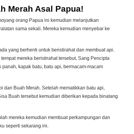
h Merah Asal Papua!
moyang orang Papua ini kemudian melanjutkan
ralatan sama sekali. Mereka kemudian menyebar ke
da yang berhenti untuk beristirahat dan membuat api.
 tempat mereka beristirahat tersebut, Sang Pencipta
k panah, kapak batu, batu api, bermacam-macam
i dan Buah Merah. Setelah mematikkan batu api,
sa Buah tersebut kemudian diberikan kepada binatang
 itulah mereka kemudian membuat perkampungan dan
 seperti sekarang ini.