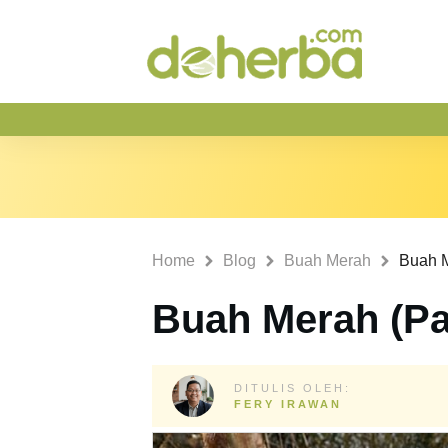
Home
Blog
Buah Merah
Buah M
Buah Merah (P
DITULIS OLEH:
FERY IRAWAN