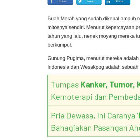
Share
Tweet
Share
Buah Merah yang sudah dikenal ampuh me
mitosnya sendiri. Menurut kepercayaan 
tahun yang lalu, nenek moyang mereka t
berkumpul.
Gunung Pugima, menurut mereka adalah g
Indonesia dan Wesakpog adalah sebuah 
Tumpas
Kanker, Tumor, 
Kemoterapi dan Pembed
Pria Dewasa, Ini Caranya ‘
Bahagiakan Pasangan An