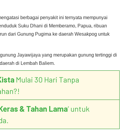
ngatasi berbagai penyakit ini ternyata mempunyai
penduduk Suku Dhani di Memberamo, Papua, ribuan
urun dari Gunung Pugima ke daerah Wesakpog untuk
unung Jayawijaya yang merupakan gunung tertinggi di
daerah di Lembah Baliem.
Kista
Mulai 30 Hari Tanpa
ahan?!
Keras & Tahan Lama
’ untuk
da.