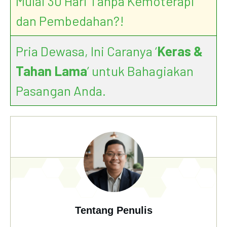
Mulai 30 Hari Tanpa Kemoterapi
dan Pembedahan?!
Pria Dewasa, Ini Caranya ‘
Keras &
Tahan Lama
’ untuk Bahagiakan
Pasangan Anda.
Tentang Penulis