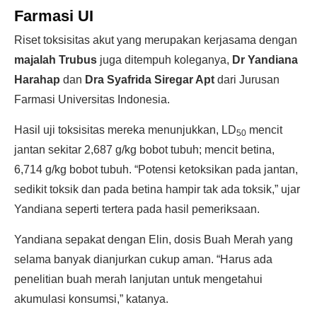
Farmasi UI
Riset toksisitas akut yang merupakan kerjasama dengan
majalah Trubus
juga ditempuh koleganya,
Dr Yandiana
Harahap
dan
Dra Syafrida Siregar Apt
dari Jurusan
Farmasi Universitas Indonesia.
Hasil uji toksisitas mereka menunjukkan, LD
mencit
50
jantan sekitar 2,687 g/kg bobot tubuh; mencit betina,
6,714 g/kg bobot tubuh. “Potensi ketoksikan pada jantan,
sedikit toksik dan pada betina hampir tak ada toksik,” ujar
Yandiana seperti tertera pada hasil pemeriksaan.
Yandiana sepakat dengan Elin, dosis Buah Merah yang
selama banyak dianjurkan cukup aman. “Harus ada
penelitian buah merah lanjutan untuk mengetahui
akumulasi konsumsi,” katanya.