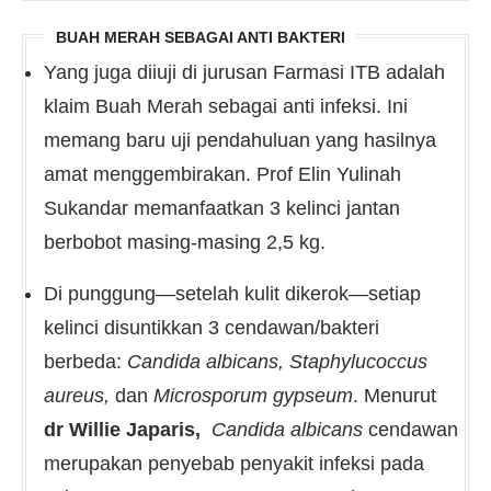
BUAH MERAH SEBAGAI ANTI BAKTERI
Yang juga diiuji di jurusan Farmasi ITB adalah
klaim Buah Merah sebagai anti infeksi. Ini
memang baru uji pendahuluan yang hasilnya
amat menggembirakan. Prof Elin Yulinah
Sukandar memanfaatkan 3 kelinci jantan
berbobot masing-masing 2,5 kg.
Di punggung—setelah kulit dikerok—setiap
kelinci disuntikkan 3 cendawan/bakteri
berbeda:
Candida albicans, Staphylucoccus
aureus,
dan
Microsporum gypseum
. Menurut
dr Willie Japaris,
Candida albicans
cendawan
merupakan penyebab penyakit infeksi pada