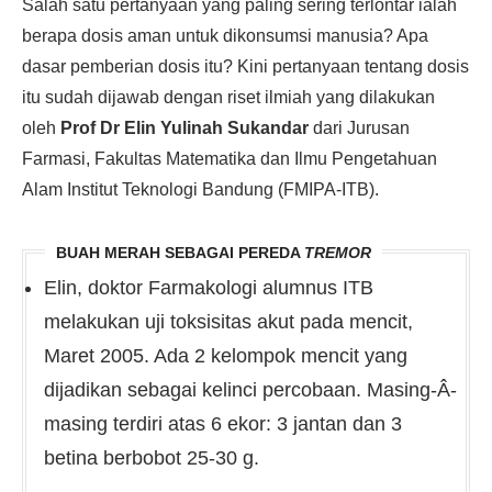
Salah satu pertanyaan yang paling sering terlontar ialah
berapa dosis aman untuk dikonsumsi manusia? Apa
dasar pemberian dosis itu? Kini pertanyaan tentang dosis
itu sudah dijawab dengan riset ilmiah yang dilakukan
oleh
Prof Dr Elin Yulinah Sukandar
dari Jurusan
Farmasi, Fakultas Matematika dan Ilmu Pengetahuan
Alam Institut Teknologi Bandung (FMIPA-ITB).
BUAH MERAH SEBAGAI PEREDA
TREMOR
Elin, doktor Farmakologi alumnus ITB
melakukan uji toksisitas akut pada mencit,
Maret 2005. Ada 2 kelompok mencit yang
dijadikan sebagai kelinci percobaan. Masing-Â­
masing terdiri atas 6 ekor: 3 jantan dan 3
betina berbobot 25-30 g.