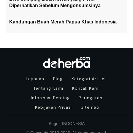
Diperhatikan Sebelum Mengonsumsinya
Kandungan Buah Merah Papua Khas Indonesia
Layanan
Blog
Kategori Artikel
Tentang Kami
Kontak Kami
Informasi Penting
Peringatan
Kebijakan Privasi
Sitemap
Bogor, INDONESIA
© Copyright 2012-
2026
. All rights reserved.