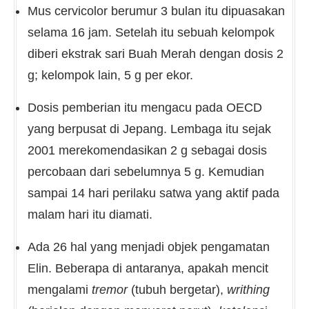
Mus cervicolor berumur 3 bulan itu dipuasakan
selama 16 jam. Setelah itu sebuah kelompok
diberi ekstrak sari Buah Merah dengan dosis 2
g; kelompok lain, 5 g per ekor.
Dosis pemberian itu mengacu pada OECD
yang berpusat di Jepang. Lembaga itu sejak
2001 merekomendasikan 2 g sebagai dosis
percobaan dari sebelumnya 5 g. Kemudian
sampai 14 hari perilaku satwa yang aktif pada
malam hari itu diamati.
Ada 26 hal yang menjadi objek pengamatan
Elin. Beberapa di antaranya, apakah mencit
mengalami
tremor
(tubuh bergetar),
writhing