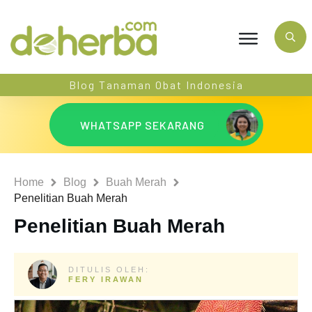
Blog Tanaman Obat Indonesia
WHATSAPP SEKARANG
Home
Blog
Buah Merah
Penelitian Buah Merah
Penelitian Buah Merah
DITULIS OLEH:
FERY IRAWAN