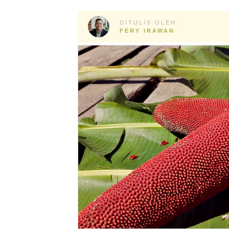
DITULIS OLEH:
FERY IRAWAN