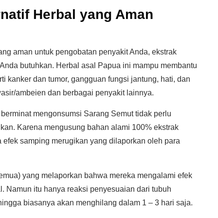
natif Herbal yang Aman
ang aman untuk pengobatan penyakit Anda, ekstrak
 Anda butuhkan. Herbal asal Papua ini mampu membantu
ti kanker dan tumor, gangguan fungsi jantung, hati, dan
 wasir/ambeien dan berbagai penyakit lainnya.
berminat mengonsumsi Sarang Semut tidak perlu
ulkan. Karena mengusung bahan alami 100% ekstrak
a efek samping merugikan yang dilaporkan oleh para
semua) yang melaporkan bahwa mereka mengalami efek
l. Namun itu hanya reaksi penyesuaian dari tubuh
hingga biasanya akan menghilang dalam 1 – 3 hari saja.