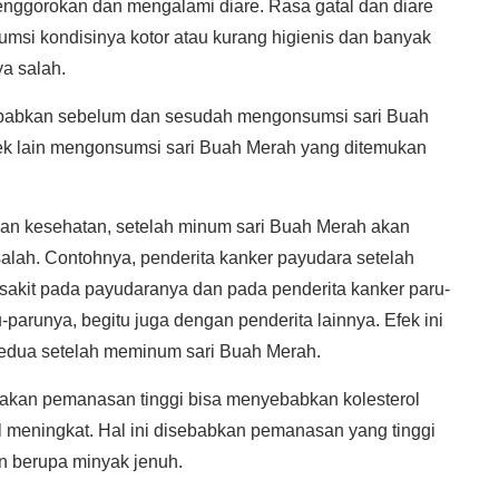
tenggorokan dan mengalami diare. Rasa gatal dan diare
msi kondisinya kotor atau kurang higienis dan banyak
a salah.
isebabkan sebelum dan sesudah mengonsumsi sari Buah
Efek lain mengonsumsi sari Buah Merah yang ditemukan
n kesehatan, setelah minum sari Buah Merah akan
alah. Contohnya, penderita kanker payudara setelah
akit pada payudaranya dan pada penderita kanker paru-
-parunya, begitu juga dengan penderita lainnya. Efek ini
 kedua setelah meminum sari Buah Merah.
akan pemanasan tinggi bisa menyebabkan kolesterol
l meningkat. Hal ini disebabkan pemanasan yang tinggi
n berupa minyak jenuh.