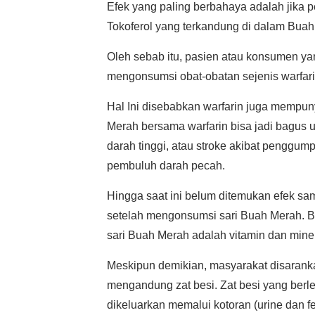
Efek yang paling berbahaya adalah jika 
Tokoferol yang terkandung di dalam Bu
Oleh sebab itu, pasien atau konsumen y
mengonsumsi obat-obatan sejenis warfarin,
Hal Ini disebabkan warfarin juga memp
Merah bersama warfarin bisa jadi bagus 
darah tinggi, atau stroke akibat penggump
pembuluh darah pecah.
Hingga saat ini belum ditemukan efek s
setelah mengonsumsi sari Buah Merah. Ba
sari Buah Merah adalah vitamin dan miner
Meskipun demikian, masyarakat disarank
mengandung zat besi. Zat besi yang ber
dikeluarkan memalui kotoran (urine dan fe