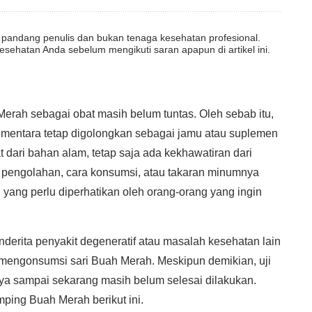
dut pandang penulis dan bukan tenaga kesehatan profesional.
esehatan Anda sebelum mengikuti saran apapun di artikel ini.
 Merah sebagai obat masih belum tuntas. Oleh sebab itu,
ementara tetap digolongkan sebagai jamu atau suplemen
t dari bahan alam, tetap saja ada kekhawatiran dari
ra pengolahan, cara konsumsi, atau takaran minumnya
yang perlu diperhatikan oleh orang-orang yang ingin
derita penyakit degeneratif atau masalah kesehatan lain
 mengonsumsi sari Buah Merah. Meskipun demikian, uji
ya sampai sekarang masih belum selesai dilakukan.
ping Buah Merah berikut ini.