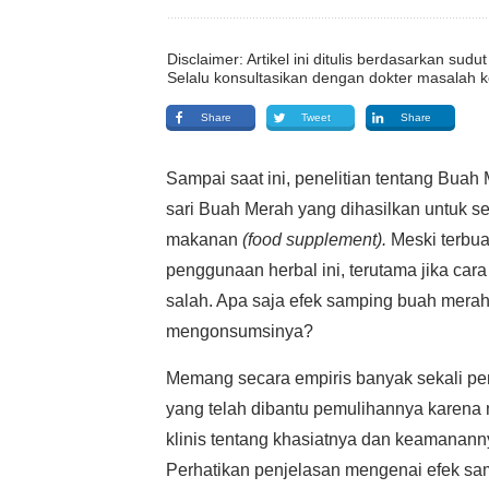
Disclaimer: Artikel ini ditulis berdasarkan su
Selalu konsultasikan dengan dokter masalah k
Share
Tweet
Share
Sampai saat ini, penelitian tentang Buah
sari Buah Merah yang dihasilkan untuk s
makanan
(food supplement).
Meski terbua
penggunaan herbal ini, terutama jika ca
salah. Apa saja efek samping buah merah 
mengonsumsinya?
Memang secara empiris banyak sekali pen
yang telah dibantu pemulihannya karena
klinis tentang khasiatnya dan keamanann
Perhatikan penjelasan mengenai efek sam