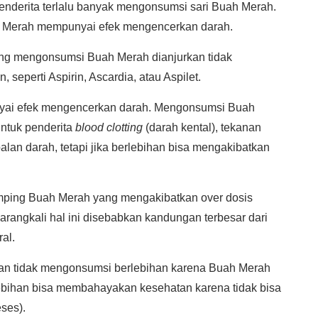
penderita terlalu banyak mengonsumsi sari Buah Merah.
ah Merah mempunyai efek mengencerkan darah.
ang mengonsumsi Buah Merah dianjurkan tidak
 seperti Aspirin, Ascardia, atau Aspilet.
unyai efek mengencerkan darah. Mengonsumsi Buah
untuk penderita
blood clotting
(darah kental), tekanan
alan darah, tetapi jika berlebihan bisa mengakibatkan
amping Buah Merah yang mengakibatkan over dosis
rangkali hal ini disebabkan kandungan terbesar dari
al.
an tidak mengonsumsi berlebihan karena Buah Merah
lebihan bisa membahayakan kesehatan karena tidak bisa
ses).