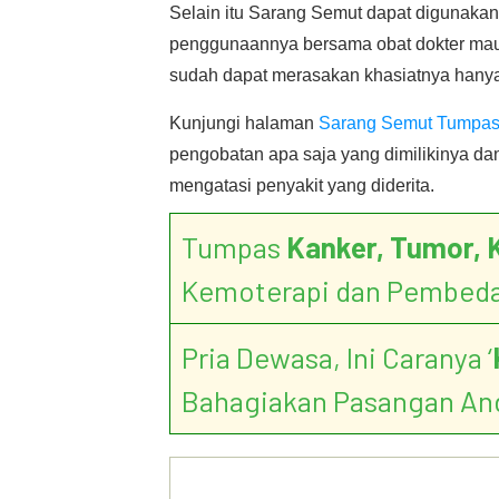
Selain itu Sarang Semut dapat digunakan
penggunaannya bersama obat dokter maup
sudah dapat merasakan khasiatnya hany
Kunjungi halaman
Sarang Semut Tumpas 
pengobatan apa saja yang dimilikinya d
mengatasi penyakit yang diderita.
Tumpas
Kanker, Tumor, 
Kemoterapi dan Pembed
Pria Dewasa, Ini Caranya ‘
Bahagiakan Pasangan An