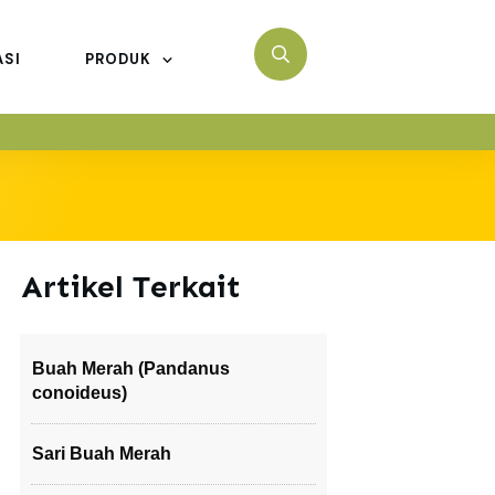
ASI
PRODUK
Artikel Terkait
Buah Merah (Pandanus
conoideus)
Sari Buah Merah