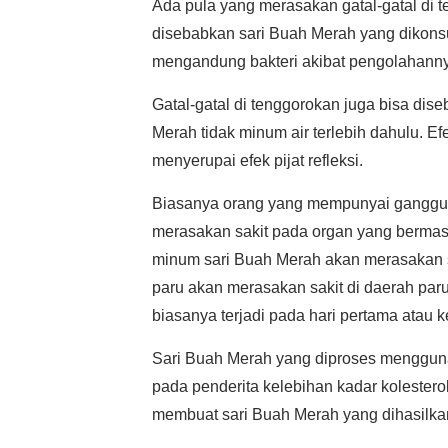
Ada pula yang merasakan gatal-gatal di 
disebabkan sari Buah Merah yang dikonsu
mengandung bakteri akibat pengolahanny
Gatal-gatal di tenggorokan juga bisa d
Merah tidak minum air terlebih dahulu. 
menyerupai efek pijat refleksi.
Biasanya orang yang mempunyai ganggua
merasakan sakit pada organ yang bermas
minum sari Buah Merah akan merasakan s
paru akan merasakan sakit di daerah paru
biasanya terjadi pada hari pertama atau
Sari Buah Merah yang diproses menggun
pada penderita kelebihan kadar kolestero
membuat sari Buah Merah yang dihasilka