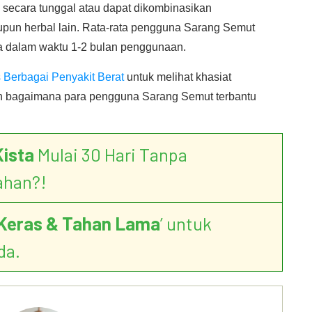
 secara tunggal atau dapat dikombinasikan
un herbal lain. Rata-rata pengguna Sarang Semut
a dalam waktu 1-2 bulan penggunaan.
Berbagai Penyakit Berat
untuk melihat khasiat
an bagaimana para pengguna Sarang Semut terbantu
Kista
Mulai 30 Hari Tanpa
ahan?!
Keras & Tahan Lama
’ untuk
da.