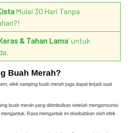
Kista
Mulai 30 Hari Tanpa
ahan?!
Keras & Tahan Lama
’ untuk
da.
ng Buah Merah?
rn, efek samping buah merah juga dapat terjadi saat
mping buah merah yang ditimbulkan setelah mengonsumsi
n mengantuk. Rasa mengantuk ini disebabkan oleh efek