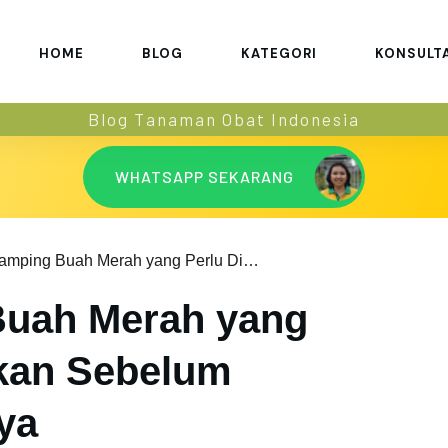
HOME
BLOG
KATEGORI
KONSULT
Blog Tanaman Obat Indonesia
WHATSAPP SEKARANG
Efek Samping Buah Merah yang Perlu Diperhatikan Sebelum Mengonsumsinya
Buah Merah yang
ikan Sebelum
ya