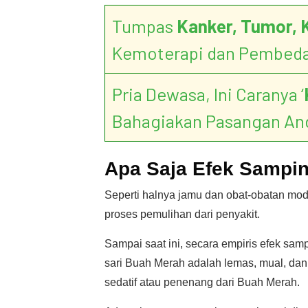
Tumpas
Kanker, Tumor, 
Kemoterapi dan Pembed
Pria Dewasa, Ini Caranya ‘
Bahagiakan Pasangan An
Apa Saja Efek Sampi
Seperti halnya jamu dan obat-obatan mode
proses pemulihan dari penyakit.
Sampai saat ini, secara empiris efek sa
sari Buah Merah adalah lemas, mual, da
sedatif atau penenang dari Buah Merah.