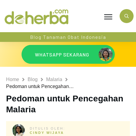
Blog Tanaman Obat Indonesia
WHATSAPP SEKARANG
Home
Blog
Malaria
Pedoman untuk Pencegahan Malaria
Pedoman untuk Pencegahan
Malaria
DITULIS OLEH:
CINDY WIJAYA