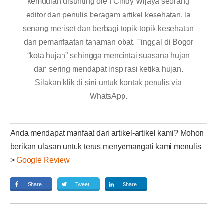
kemudian disunting oleh Cindy Wijaya seorang
editor dan penulis beragam artikel kesehatan. Ia
senang meriset dan berbagi topik-topik kesehatan
dan pemanfaatan tanaman obat. Tinggal di Bogor
“kota hujan” sehingga mencintai suasana hujan
dan sering mendapat inspirasi ketika hujan.
Silakan klik
di sini untuk kontak penulis via
WhatsApp
.
Anda mendapat manfaat dari artikel-artikel kami? Mohon
berikan ulasan untuk terus menyemangati kami menulis
>
Google Review
Share
Tweet
Share