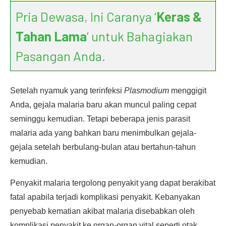
Pria Dewasa, Ini Caranya ‘
Keras &
Tahan Lama
’ untuk Bahagiakan
Pasangan Anda.
Setelah nyamuk yang terinfeksi
Plasmodium
menggigit
Anda, gejala malaria baru akan muncul paling cepat
seminggu kemudian. Tetapi beberapa jenis parasit
malaria ada yang bahkan baru menimbulkan gejala-
gejala setelah berbulang-bulan atau bertahun-tahun
kemudian.
Penyakit malaria tergolong penyakit yang dapat berakibat
fatal apabila terjadi komplikasi penyakit. Kebanyakan
penyebab kematian akibat malaria disebabkan oleh
komplikasi penyakit ke organ-organ vital seperti otak,