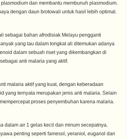
an plasmodium dan membantu membunuh plasmodium.
a dengan daun brotowali untuk hasil lebih optimal.
i sebagai bahan afrodisiak Melayu pengganti
banyak yang tau dalam tongkat ali ditemukan adanya
enoid dalam sebuah riset yang dikembangkan di
ebagai anti malaria yang aktif.
ti malaria aktif yang kuat, dengan keberadaan
oid yang ternyata merupakan jenis anti malaria. Selain
a mempercepat proses penyembuhan karena malaria.
 dalam air 1 gelas kecil dan minum secepatnya.
awa penting seperti famesol, yeraniol, euganol dan