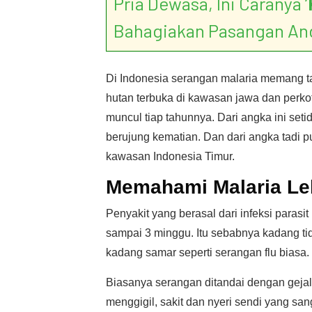
Pria Dewasa, Ini Caranya ‘
Bahagiakan Pasangan An
Di Indonesia serangan malaria memang ta
hutan terbuka di kawasan jawa dan perkota
muncul tiap tahunnya. Dari angka ini set
berujung kematian. Dan dari angka tadi p
kawasan Indonesia Timur.
Memahami Malaria Le
Penyakit yang berasal dari infeksi paras
sampai 3 minggu. Itu sebabnya kadang ti
kadang samar seperti serangan flu biasa.
Biasanya serangan ditandai dengan gejala
menggigil, sakit dan nyeri sendi yang sa