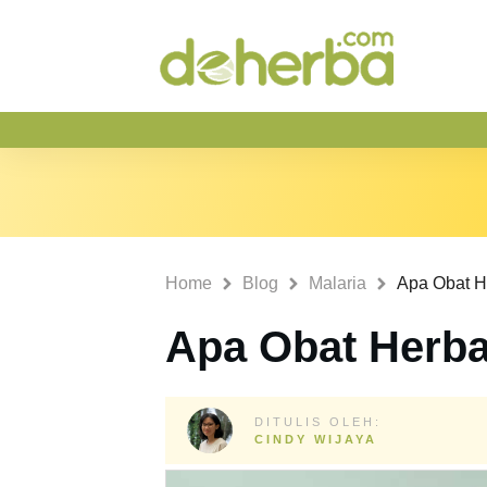
Home
Blog
Malaria
Apa Obat He
Apa Obat Herba
DITULIS OLEH:
CINDY WIJAYA