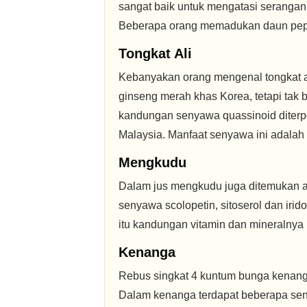
sangat baik untuk mengatasi serang
Beberapa orang memadukan daun pepay
Tongkat Ali
Kebanyakan orang mengenal tongkat al
ginseng merah khas Korea, tetapi tak 
kandungan senyawa quassinoid diterp
Malaysia. Manfaat senyawa ini adalah s
Mengkudu
Dalam jus mengkudu juga ditemukan an
senyawa scolopetin, sitoserol dan irid
itu kandungan vitamin dan mineralny
Kenanga
Rebus singkat 4 kuntum bunga kenanga
Dalam kenanga terdapat beberapa seny