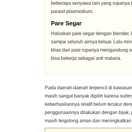
beberapa senyawa lain yang rupanya b
parasit plasmodium.
Pare Segar
Haluskan pare segar dengan blender, 
sampai seluruh airnya keluar. Lalu mi
khas dari pare rupanya mengandung se
bisa bekerja sebagai anti malaria.
Pada daerah-daerah terpencil di kawasan 
masih sangat banyak dipilih karena suli
keberhasilannya relatif belum terukur de
penggunaannya dilakukan dengan bijak, p
masih tergolong aman dan meningkatka