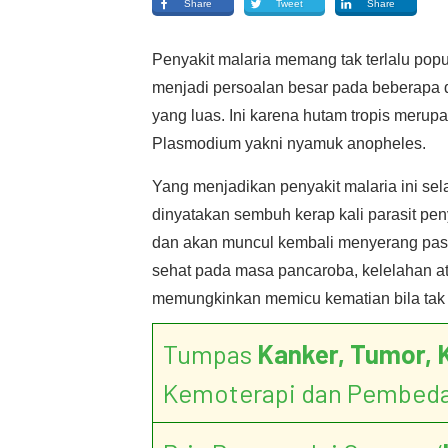
Share
Tweet
Share
Penyakit malaria memang tak terlalu popul
menjadi persoalan besar pada beberapa d
yang luas. Ini karena hutam tropis meru
Plasmodium yakni nyamuk anopheles.
Yang menjadikan penyakit malaria ini se
dinyatakan sembuh kerap kali parasit p
dan akan muncul kembali menyerang pasie
sehat pada masa pancaroba, kelelahan at
memungkinkan memicu kematian bila tak 
Tumpas
Kanker, Tumor, 
Kemoterapi dan Pembed