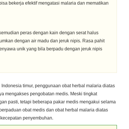
isa bekerja efektif mengatasi malaria dan mematikan
kemudian peras dengan kain dengan serat halus
numkan dengan air madu dan jeruk nipis. Rasa pahit
nyawa unik yang bila berpadu dengan jeruk nipis
Indonesia timur, penggunaan obat herbal malaria diatas
tnya mengakses pengobatan medis. Meski tingkat
ngan pasti, tetapi beberapa pakar medis mengakui selama
erpaduan obat medis dan obat herbal malaria diatas
n kecepatan penyembuhan.