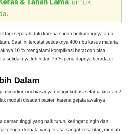
Keras & Tahan Lama
’ untuk
da.
k lagi separah dulu karena sudah berkurangnya area
an. Saat ini tercatat setidaknya 400 ribu kasus malaria
idaknya 10 % mengalami komplikasi berat dan bisa
ula setidaknya lebih dari 75 % pengidapnya berada di
bih Dalam
it plasmodium ini biasanya menginkubasi selama kisaran 2
dak mudah disadari pasien karena gejala awalnya
 deman tinggi yang naik turun, keringat dingin dan
ngat dengan kepala yang terasa sangat kesakitan, muntah-