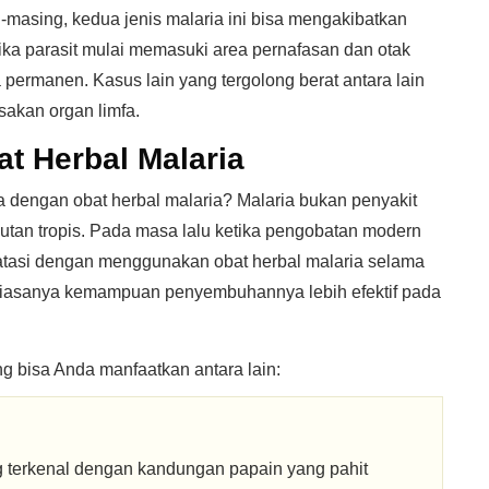
masing, kedua jenis malaria ini bisa mengakibatkan
ika parasit mulai memasuki area pernafasan dan otak
permanen. Kasus lain yang tergolong berat antara lain
akan organ limfa.
t Herbal Malaria
dengan obat herbal malaria? Malaria bukan penyakit
 hutan tropis. Pada masa lalu ketika pengobatan modern
diatasi dengan menggunakan obat herbal malaria selama
n biasanya kemampuan penyembuhannya lebih efektif pada
g bisa Anda manfaatkan antara lain:
 terkenal dengan kandungan papain yang pahit