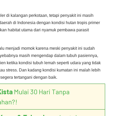
er di kalangan perkotaan, tetapi penyakit ini masih
aerah di Indonesia dengan kondisi hutan tropis primer
pakan habitat utama dari nyamuk pembawa parasit
lalu menjadi momok karena meski penyakit ini sudah
enyebabnya masih mengendap dalam tubuh pasiennya,
n ketika kondisi tubuh lemah seperti udara yang tidak
au stress. Dan kadang kondisi kumatan ini malah lebih
segera tertangani dengan baik.
Kista
Mulai 30 Hari Tanpa
ahan?!