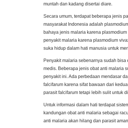
muntah dan kadang disertai diare.
Secara umum, terdapat beberapa jenis pa
masyarakat Indonesia adalah plasmodium 
bahaya jenis malaria karena plasmodium
penyakit malaria karena plasmodium viv
suka hidup dalam hati manusia untuk me
Penyakit malaria sebenarnya sudah bisa 
medis. Beberapa jenis obat anti malaria
penyakit ini. Ada perbedaan mendasar da
falcifarum karena sifat bawaan dari kedu
parasit falcifarum tetapi lebih sulit unt
Untuk informasi dalam hati terdapat siste
kandungan obat anti malaria sebagai racun
anti malaria akan hilang dan parasit aman