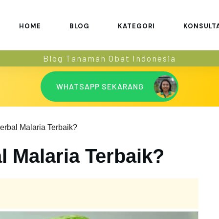
HOME
BLOG
KATEGORI
KONSULT
Blog Tanaman Obat Indonesia
WHATSAPP SEKARANG
rbal Malaria Terbaik?
l Malaria Terbaik?