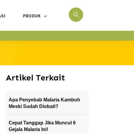
ASI
PRODUK
Artikel Terkait
Apa Penyebab Malaria Kambuh
Meski Sudah Diobati?
Cepat Tanggap Jika Muncul 6
Gejala Malaria Ini!