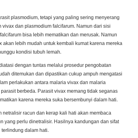
rasit plasmodium, tetapi yang paling sering menyerang
vivax dan plasmodium falcifarum. Namun dari sisi
 falcifarum bisa lebih mematikan dan merusak. Namun
ax akan lebih mudah untuk kembali kumat karena mereka
nunggu kondisi tubuh lemah.
diatasi dengan tuntas melalui prosedur pengobatan
 sudah ditemukan dan dipastikan cukup ampuh mengatasi
lam perlakukan antara malaria vivax dan malaria
a parasit berbeda. Parasit vivax memang tidak seganas
uk dimatikan karena mereka suka bersembunyi dalam hati.
m netralisir racun dan kerap kali hati akan membaca
 yang perlu dinetralisir. Hasilnya kandungan dan sifat
 terlindung dalam hati.