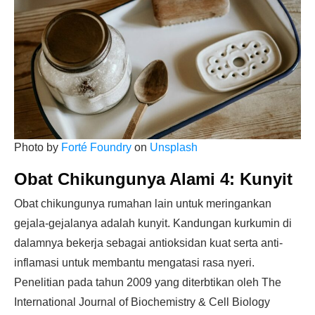
Photo by
Forté Foundry
on
Unsplash
Obat Chikungunya Alami 4:
Kunyit
Obat chikungunya rumahan lain untuk meringankan
gejala-gejalanya adalah kunyit. Kandungan kurkumin di
dalamnya bekerja sebagai antioksidan kuat serta anti-
inflamasi untuk membantu mengatasi rasa nyeri.
Penelitian pada tahun 2009 yang diterbtikan oleh The
International Journal of Biochemistry & Cell Biology