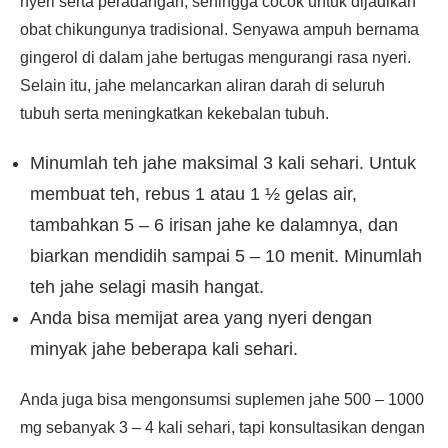
nyeri serta peradangan, sehingga cocok untuk dijadikan
obat chikungunya tradisional. Senyawa ampuh bernama
gingerol di dalam jahe bertugas mengurangi rasa nyeri.
Selain itu, jahe melancarkan aliran darah di seluruh
tubuh serta meningkatkan kekebalan tubuh.
Minumlah teh jahe maksimal 3 kali sehari. Untuk
membuat teh, rebus 1 atau 1 ½ gelas air,
tambahkan 5 – 6 irisan jahe ke dalamnya, dan
biarkan mendidih sampai 5 – 10 menit. Minumlah
teh jahe selagi masih hangat.
Anda bisa memijat area yang nyeri dengan
minyak jahe beberapa kali sehari.
Anda juga bisa mengonsumsi suplemen jahe 500 – 1000
mg sebanyak 3 – 4 kali sehari, tapi konsultasikan dengan