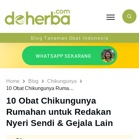
Blog Tanaman Obat Indonesia
WHATSAPP SEKARANG
Home
Blog
Chikungunya
10 Obat Chikungunya Rumahan untuk Redakan Nyeri Sendi & Gejala Lain
10 Obat Chikungunya
Rumahan untuk Redakan
Nyeri Sendi & Gejala Lain