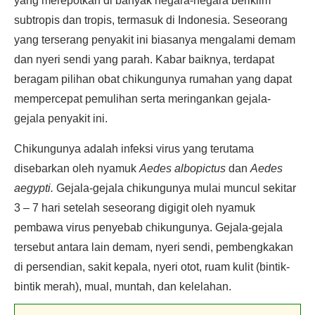
yang merepotkan di banyak negara-negara beriklim
subtropis dan tropis, termasuk di Indonesia. Seseorang
yang terserang penyakit ini biasanya mengalami demam
dan nyeri sendi yang parah. Kabar baiknya, terdapat
beragam pilihan obat chikungunya rumahan yang dapat
mempercepat pemulihan serta meringankan gejala-
gejala penyakit ini.
Chikungunya adalah infeksi virus yang terutama
disebarkan oleh nyamuk
Aedes albopictus
dan
Aedes
aegypti.
Gejala-gejala chikungunya mulai muncul sekitar
3 – 7 hari setelah seseorang digigit oleh nyamuk
pembawa virus penyebab chikungunya. Gejala-gejala
tersebut antara lain demam, nyeri sendi, pembengkakan
di persendian, sakit kepala, nyeri otot, ruam kulit (bintik-
bintik merah), mual, muntah, dan kelelahan.