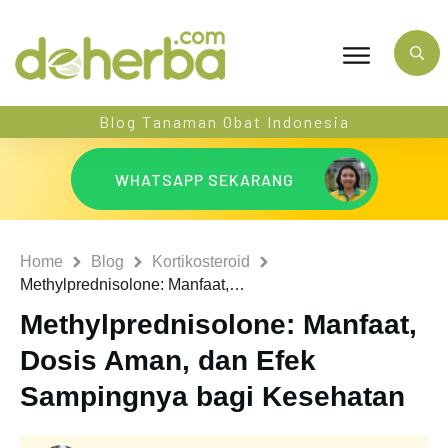
Blog Tanaman Obat Indonesia
WHATSAPP SEKARANG
Home
Blog
Kortikosteroid
Methylprednisolone: Manfaat, Dosis Aman, dan Efek Sampingnya bagi Kesehatan
Methylprednisolone: Manfaat,
Dosis Aman, dan Efek
Sampingnya bagi Kesehatan