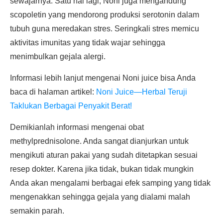
sewajarnya. Satu hal lagi, Noni juga mengandung
scopoletin yang mendorong produksi serotonin dalam
tubuh guna meredakan stres. Seringkali stres memicu
aktivitas imunitas yang tidak wajar sehingga
menimbulkan gejala alergi.
Informasi lebih lanjut mengenai Noni juice bisa Anda
baca di halaman artikel:
Noni Juice—Herbal Teruji
Taklukan Berbagai Penyakit Berat!
Demikianlah informasi mengenai obat
methylprednisolone. Anda sangat dianjurkan untuk
mengikuti aturan pakai yang sudah ditetapkan sesuai
resep dokter. Karena jika tidak, bukan tidak mungkin
Anda akan mengalami berbagai efek samping yang tidak
mengenakkan sehingga gejala yang dialami malah
semakin parah.