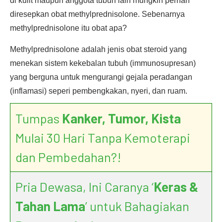
di kulit maupun anggota tubuh lain mungkin pernah
diresepkan obat methylprednisolone. Sebenarnya
methylprednisolone itu obat apa?
Methylprednisolone adalah jenis obat steroid yang
menekan sistem kekebalan tubuh (immunosupresan)
yang berguna untuk mengurangi gejala peradangan
(inflamasi) seperi pembengkakan, nyeri, dan ruam.
Tumpas
Kanker, Tumor, Kista
Mulai 30 Hari Tanpa Kemoterapi
dan Pembedahan?!
Pria Dewasa, Ini Caranya ‘
Keras &
Tahan Lama
’ untuk Bahagiakan