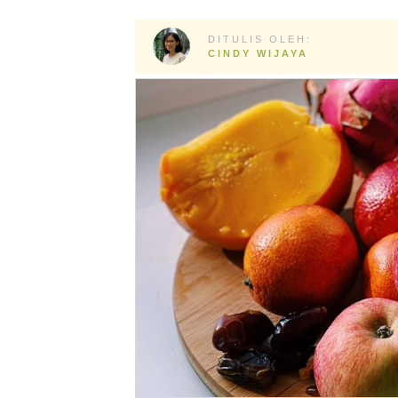
DITULIS OLEH:
CINDY WIJAYA