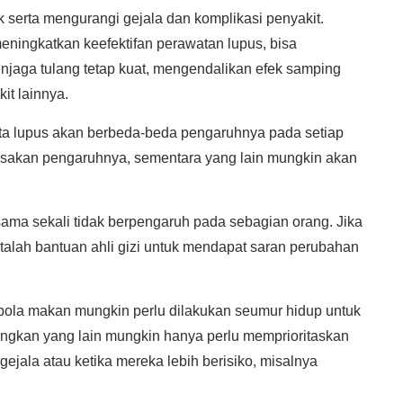
 serta mengurangi gejala dan komplikasi penyakit.
eningkatkan keefektifan perawatan lupus, bisa
jaga tulang tetap kuat, mengendalikan efek samping
it lainnya.
a lupus akan berbeda-beda pengaruhnya pada setiap
sakan pengaruhnya, sementara yang lain mungkin akan
ma sekali tidak berpengaruh pada sebagian orang. Jika
ntalah bantuan ahli gizi untuk mendapat saran perubahan
pola makan mungkin perlu dilakukan seumur hidup untuk
angkan yang lain mungkin hanya perlu memprioritaskan
ala atau ketika mereka lebih berisiko, misalnya