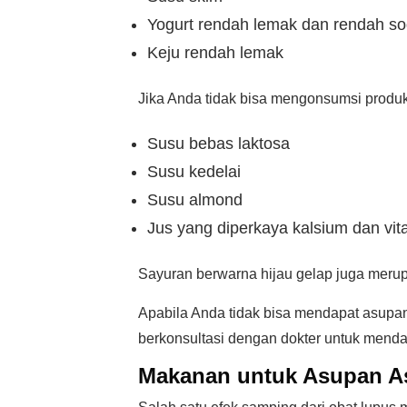
Yogurt rendah lemak dan rendah s
Keju rendah lemak
Jika Anda tidak bisa mengonsumsi produk 
Susu bebas laktosa
Susu kedelai
Susu almond
Jus yang diperkaya kalsium dan vit
Sayuran berwarna hijau gelap juga meru
Apabila Anda tidak bisa mendapat asupa
berkonsultasi dengan dokter untuk mend
Makanan untuk Asupan A