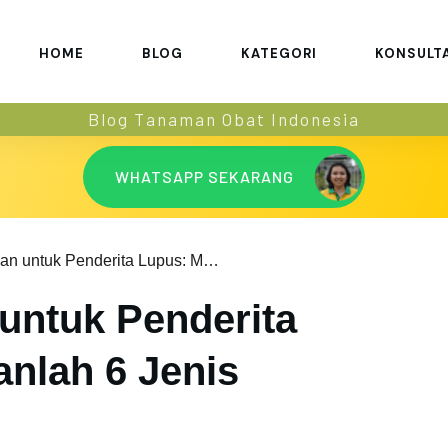
HOME
BLOG
KATEGORI
KONSULT
Blog Tanaman Obat Indonesia
WHATSAPP SEKARANG
Menu Makanan untuk Penderita Lupus: Masukkanlah 6 Jenis Makanan Ini
untuk Penderita
nlah 6 Jenis