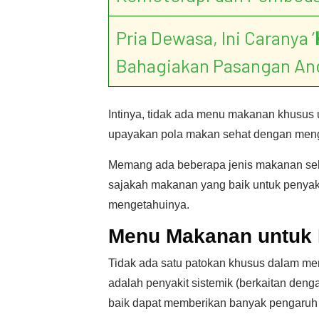
Pria Dewasa, Ini Caranya ‘
Bahagiakan Pasangan An
Intinya, tidak ada menu makanan khusus u
upayakan pola makan sehat dengan men
Memang ada beberapa jenis makanan seha
sajakah makanan yang baik untuk penyakit
mengetahuinya.
Menu Makanan untuk 
Tidak ada satu patokan khusus dalam me
adalah penyakit sistemik (berkaitan de
baik dapat memberikan banyak pengaruh p