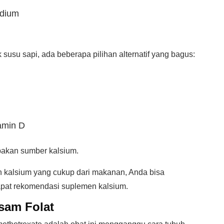
odium
susu sapi, ada beberapa pilihan alternatif yang bagus:
amin D
pakan sumber kalsium.
n kalsium yang cukup dari makanan, Anda bisa
apat rekomendasi suplemen kalsium.
sam Folat