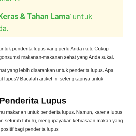
Keras & Tahan Lama
’ untuk
da.
ntuk penderita lupus yang perlu Anda ikuti. Cukup
gonsumsi makanan-makanan sehat yang Anda sukai.
t yang lebih disarankan untuk penderita lupus. Apa
 lupus? Bacalah artikel ini selengkapnya untuk
Penderita Lupus
nu makanan untuk penderita lupus. Namun, karena lupus
ngan seluruh tubuh), mengupayakan kebiasaan makan yang
ositif bagi penderita lupus