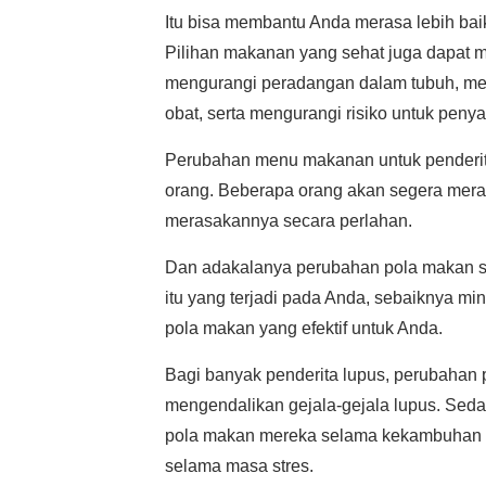
Itu bisa membantu Anda merasa lebih baik
Pilihan makanan yang sehat juga dapat m
mengurangi peradangan dalam tubuh, men
obat, serta mengurangi risiko untuk penyak
Perubahan menu makanan untuk penderit
orang. Beberapa orang akan segera mera
merasakannya secara perlahan.
Dan adakalanya perubahan pola makan sa
itu yang terjadi pada Anda, sebaiknya mi
pola makan yang efektif untuk Anda.
Bagi banyak penderita lupus, perubahan 
mengendalikan gejala-gejala lupus. Sed
pola makan mereka selama kekambuhan gej
selama masa stres.