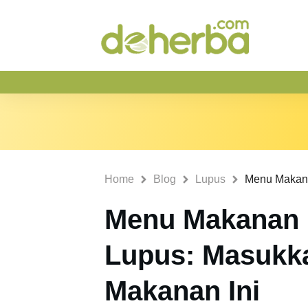
Home
Blog
Lupus
Menu Makanan 
Lupus: Masukka
Makanan Ini