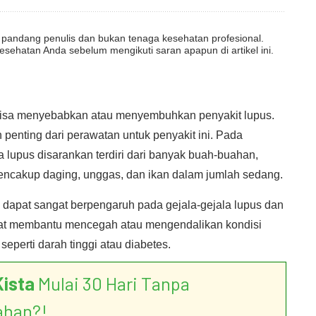
dut pandang penulis dan bukan tenaga kesehatan profesional.
esehatan Anda sebelum mengikuti saran apapun di artikel ini.
bisa menyebabkan atau menyembuhkan penyakit lupus.
 penting dari perawatan untuk penyakit ini. Pada
lupus disarankan terdiri dari banyak buah-buahan,
mencakup daging, unggas, dan ikan dalam jumlah sedang.
apat sangat berpengaruh pada gejala-gejala lupus dan
pat membantu mencegah atau mengendalikan kondisi
seperti darah tinggi atau diabetes.
Kista
Mulai 30 Hari Tanpa
ahan?!