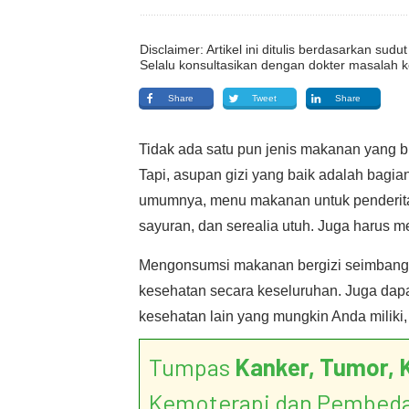
Disclaimer: Artikel ini ditulis berdasarkan su
Selalu konsultasikan dengan dokter masalah k
Share
Tweet
Share
Tidak ada satu pun jenis makanan yang 
Tapi, asupan gizi yang baik adalah bagian
umumnya, menu makanan untuk penderita 
sayuran, dan serealia utuh. Juga harus 
Mengonsumsi makanan bergizi seimbang d
kesehatan secara keseluruhan. Juga da
kesehatan lain yang mungkin Anda miliki, 
Tumpas
Kanker, Tumor, 
Kemoterapi dan Pembed