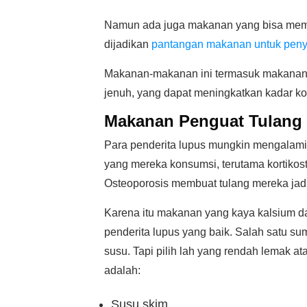
Namun ada juga makanan yang bisa memi
dijadikan
pantangan makanan untuk penya
Makanan-makanan ini termasuk makanan 
jenuh, yang dapat meningkatkan kadar ko
Makanan Penguat Tulang
Para penderita lupus mungkin mengalami 
yang mereka konsumsi, terutama kortikost
Osteoporosis membuat tulang mereka jadi
Karena itu makanan yang kaya kalsium 
penderita lupus yang baik. Salah satu su
susu. Tapi pilih lah yang rendah lemak a
adalah:
Susu skim