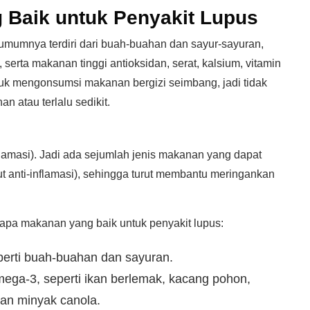
 Baik untuk Penyakit Lupus
umumnya terdiri dari buah-buahan dan sayur-sayuran,
serta makanan tinggi antioksidan, serat, kalsium, vitamin
uk mengonsumsi makanan bergizi seimbang, jadi tidak
 atau terlalu sedikit.
lamasi). Jadi ada sejumlah jenis makanan yang dapat
 anti-inflamasi), sehingga turut membantu meringankan
erapa makanan yang baik untuk penyakit lupus:
erti buah-buahan dan sayuran.
ga-3, seperti ikan berlemak, kacang pohon,
 dan minyak canola.