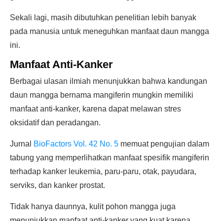
Sekali lagi, masih dibutuhkan penelitian lebih banyak
pada manusia untuk meneguhkan manfaat daun mangga
ini.
Manfaat Anti-Kanker
Berbagai ulasan ilmiah menunjukkan bahwa kandungan
daun mangga bernama mangiferin mungkin memiliki
manfaat anti-kanker, karena dapat melawan stres
oksidatif dan peradangan.
Jurnal
BioFactors Vol. 42 No. 5
memuat pengujian dalam
tabung yang memperlihatkan manfaat spesifik mangiferin
terhadap kanker leukemia, paru-paru, otak, payudara,
serviks, dan kanker prostat.
Tidak hanya daunnya, kulit pohon mangga juga
menunjukkan manfaat anti-kanker yang kuat karena