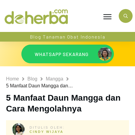
Blog Tanaman Obat Indonesia
WHATSAPP SEKARANG
Home
Blog
Mangga
5 Manfaat Daun Mangga dan Cara Mengolahnya
5 Manfaat Daun Mangga dan
Cara Mengolahnya
DITULIS OLEH:
CINDY WIJAYA