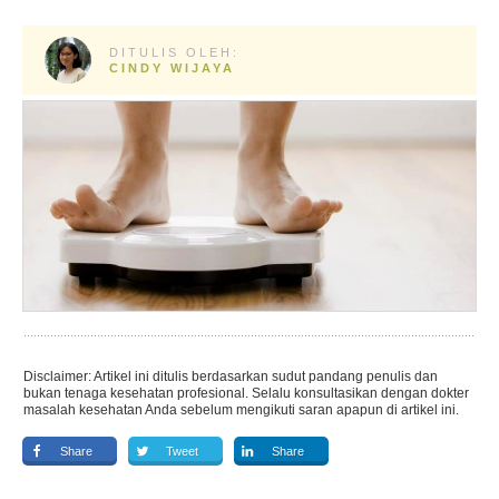
DITULIS OLEH:
CINDY WIJAYA
Disclaimer: Artikel ini ditulis berdasarkan sudut pandang penulis dan
bukan tenaga kesehatan profesional. Selalu konsultasikan dengan dokter
masalah kesehatan Anda sebelum mengikuti saran apapun di artikel ini.
Share
Tweet
Share