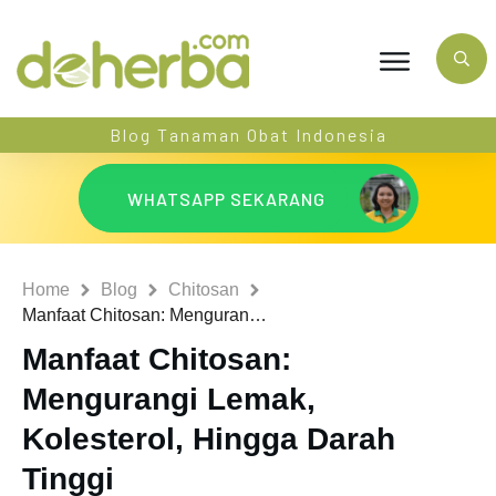
Blog Tanaman Obat Indonesia
WHATSAPP SEKARANG
Home
Blog
Chitosan
Manfaat Chitosan: Mengurangi Lemak, Kolesterol, Hingga Darah Tinggi
Manfaat Chitosan:
Mengurangi Lemak,
Kolesterol, Hingga Darah
Tinggi