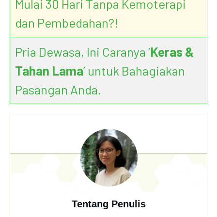
Mulai 30 Hari Tanpa Kemoterapi
dan Pembedahan?!
Pria Dewasa, Ini Caranya ‘
Keras &
Tahan Lama
’ untuk Bahagiakan
Pasangan Anda.
Tentang Penulis