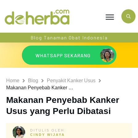
Blog Tanaman Obat Indonesia
WHATSAPP SEKARANG
Home
Blog
Penyakit Kanker Usus
Makanan Penyebab Kanker Usus yang Perlu Dibatasi
Makanan Penyebab Kanker
Usus yang Perlu Dibatasi
DITULIS OLEH:
CINDY WIJAYA