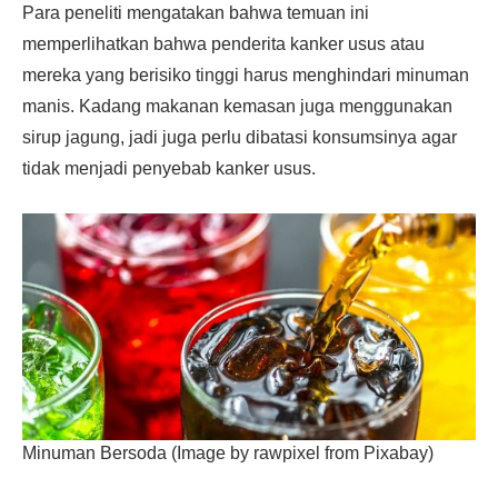
Para peneliti mengatakan bahwa temuan ini
memperlihatkan bahwa penderita kanker usus atau
mereka yang berisiko tinggi harus menghindari minuman
manis. Kadang makanan kemasan juga menggunakan
sirup jagung, jadi juga perlu dibatasi konsumsinya agar
tidak menjadi penyebab kanker usus.
Minuman Bersoda (Image by rawpixel from Pixabay)