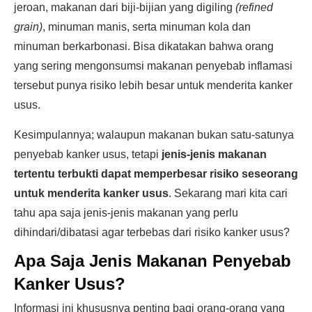
jeroan, makanan dari biji-bijian yang digiling
(refined
grain)
, minuman manis, serta minuman kola dan
minuman berkarbonasi. Bisa dikatakan bahwa orang
yang sering mengonsumsi makanan penyebab inflamasi
tersebut punya risiko lebih besar untuk menderita kanker
usus.
Kesimpulannya; walaupun makanan bukan satu-satunya
penyebab kanker usus, tetapi
jenis-jenis makanan
tertentu terbukti dapat memperbesar risiko seseorang
untuk menderita kanker usus
. Sekarang mari kita cari
tahu apa saja jenis-jenis makanan yang perlu
dihindari/dibatasi agar terbebas dari risiko kanker usus?
Apa Saja Jenis Makanan Penyebab
Kanker Usus?
Informasi ini khususnya penting bagi orang-orang yang