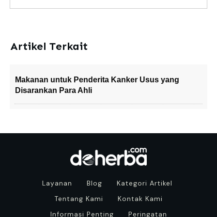
Artikel Terkait
Makanan untuk Penderita Kanker Usus yang
Disarankan Para Ahli
Layanan
Blog
Kategori Artikel
Tentang Kami
Kontak Kami
Informasi Penting
Peringatan