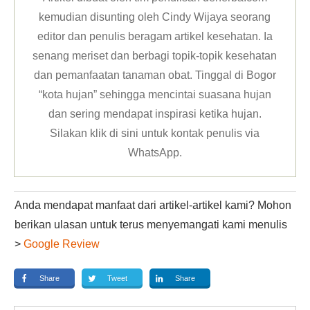
kemudian disunting oleh Cindy Wijaya seorang
editor dan penulis beragam artikel kesehatan. Ia
senang meriset dan berbagi topik-topik kesehatan
dan pemanfaatan tanaman obat. Tinggal di Bogor
“kota hujan” sehingga mencintai suasana hujan
Red Meat and
dan sering mendapat inspirasi ketika hujan.
Processed Meat
Silakan klik
di sini untuk kontak penulis via
WhatsApp
.
Anda mendapat manfaat dari artikel-artikel kami? Mohon
berikan ulasan untuk terus menyemangati kami menulis
>
Google Review
Share
Tweet
Share