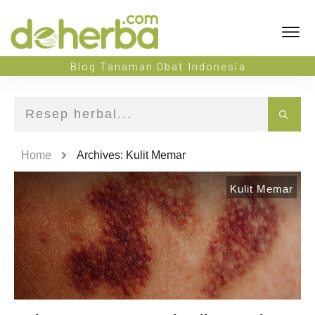
Blog Tanaman Obat Indonesia
Home
Archives: Kulit Memar
Kulit Memar