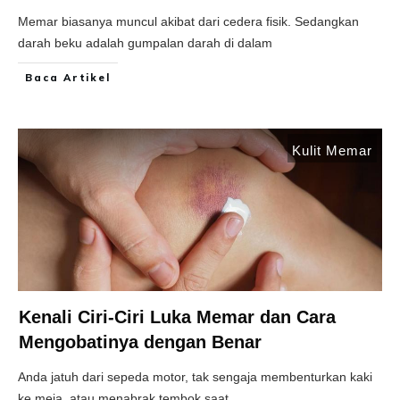
Memar biasanya muncul akibat dari cedera fisik. Sedangkan
darah beku adalah gumpalan darah di dalam
Baca Artikel
Kulit Memar
Kenali Ciri-Ciri Luka Memar dan Cara
Mengobatinya dengan Benar
Anda jatuh dari sepeda motor, tak sengaja membenturkan kaki
ke meja, atau menabrak tembok saat