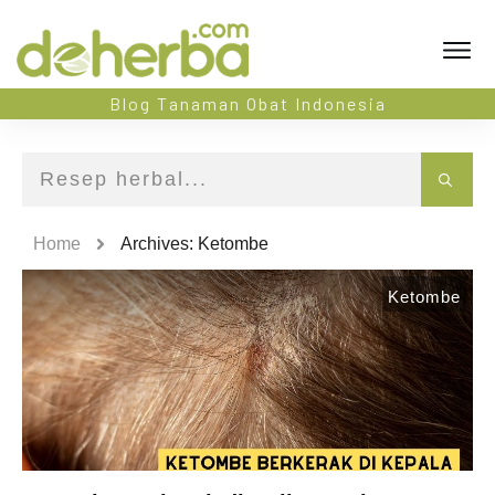
Blog Tanaman Obat Indonesia
Home
Archives: Ketombe
Ketombe