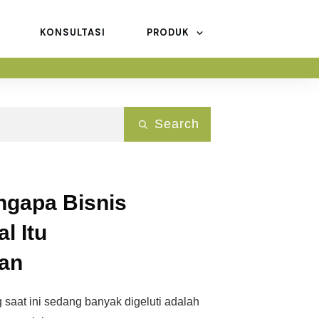
KONSULTASI
PRODUK
Search
ngapa Bisnis
l Itu
an
g saat ini sedang banyak digeluti adalah