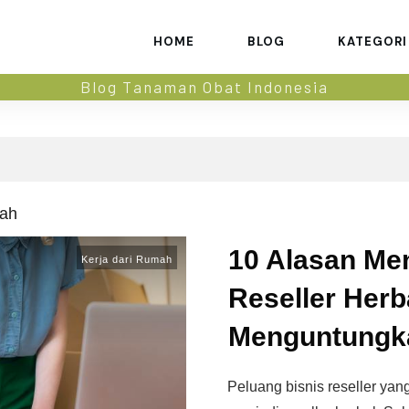
HOME
BLOG
KATEGORI
Blog Tanaman Obat Indonesia
mah
10 Alasan Me
Kerja dari Rumah
Reseller Herba
Menguntungk
Peluang bisnis reseller yan