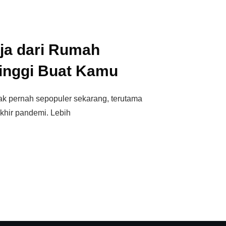
rja dari Rumah
Tinggi Buat Kamu
dak pernah sepopuler sekarang, terutama
khir pandemi. Lebih