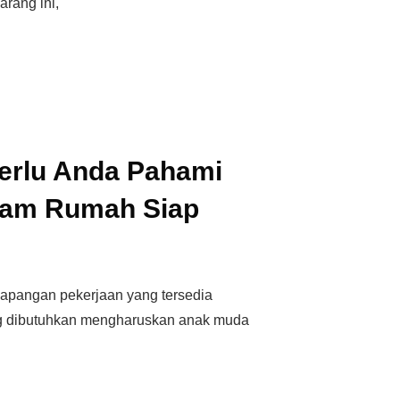
arang ini,
Perlu Anda Pahami
ram Rumah Siap
lapangan pekerjaan yang tersedia
ng dibutuhkan mengharuskan anak muda