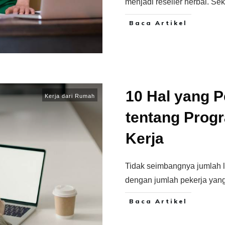
menjadi reseller herbal. Sek
Baca Artikel
10 Hal yang 
Kerja dari Rumah
tentang Prog
Kerja
Tidak seimbangnya jumlah 
dengan jumlah pekerja ya
Baca Artikel