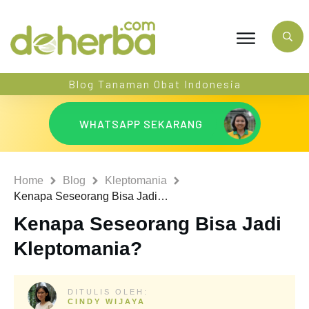
Blog Tanaman Obat Indonesia
WHATSAPP SEKARANG
Home
Blog
Kleptomania
Kenapa Seseorang Bisa Jadi Kleptomania?
Kenapa Seseorang Bisa Jadi
Kleptomania?
DITULIS OLEH:
CINDY WIJAYA