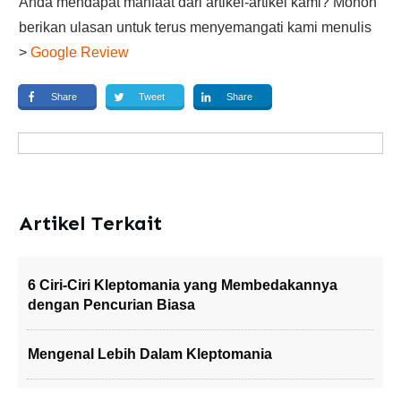
Anda mendapat manfaat dari artikel-artikel kami? Mohon
berikan ulasan untuk terus menyemangati kami menulis
>
Google Review
Share
Tweet
Share
Artikel Terkait
6 Ciri-Ciri Kleptomania yang Membedakannya
dengan Pencurian Biasa
Mengenal Lebih Dalam Kleptomania