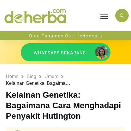
Blog Tanaman Obat Indonesia
WHATSAPP SEKARANG
Home
Blog
Umum
Kelainan Genetika: Bagaimana Cara Menghadapi Penyakit Hutington
Kelainan Genetika:
Bagaimana Cara Menghadapi
Penyakit Hutington