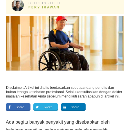
DITULIS OLEH:
FERY IRAWAN
Disclaimer: Artikel ini ditulis berdasarkan sudut pandang penulis dan
bukan tenaga kesehatan profesional. Selalu konsultasikan dengan dokter
masalah kesehatan Anda sebelum mengikuti saran apapun di artikel ini.
Share
Tweet
Share
Ada begitu banyak penyakit yang disebabkan oleh