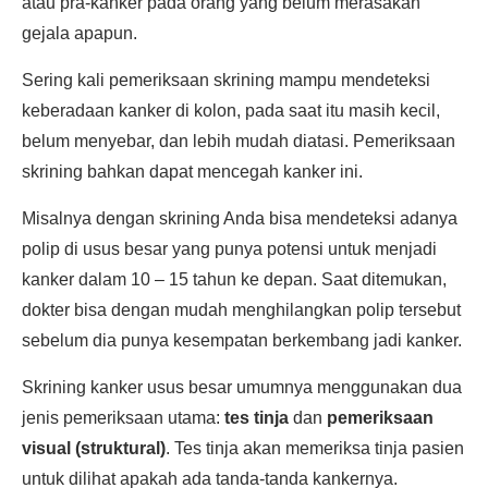
atau pra-kanker pada orang yang belum merasakan
gejala apapun.
Sering kali pemeriksaan skrining mampu mendeteksi
keberadaan kanker di kolon, pada saat itu masih kecil,
belum menyebar, dan lebih mudah diatasi. Pemeriksaan
skrining bahkan dapat mencegah kanker ini.
Misalnya dengan skrining Anda bisa mendeteksi adanya
polip di usus besar yang punya potensi untuk menjadi
kanker dalam 10 – 15 tahun ke depan. Saat ditemukan,
dokter bisa dengan mudah menghilangkan polip tersebut
sebelum dia punya kesempatan berkembang jadi kanker.
Skrining kanker usus besar umumnya menggunakan dua
jenis pemeriksaan utama:
tes tinja
dan
pemeriksaan
visual (struktural)
. Tes tinja akan memeriksa tinja pasien
untuk dilihat apakah ada tanda-tanda kankernya.