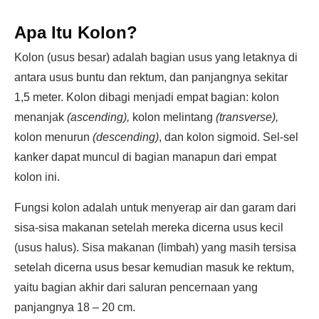
Apa Itu Kolon?
Kolon (usus besar) adalah bagian usus yang letaknya di
antara usus buntu dan rektum, dan panjangnya sekitar
1,5 meter. Kolon dibagi menjadi empat bagian: kolon
menanjak
(ascending),
kolon melintang
(transverse),
kolon menurun
(descending)
, dan kolon sigmoid. Sel-sel
kanker dapat muncul di bagian manapun dari empat
kolon ini.
Fungsi kolon adalah untuk menyerap air dan garam dari
sisa-sisa makanan setelah mereka dicerna usus kecil
(usus halus). Sisa makanan (limbah) yang masih tersisa
setelah dicerna usus besar kemudian masuk ke rektum,
yaitu bagian akhir dari saluran pencernaan yang
panjangnya 18 – 20 cm.