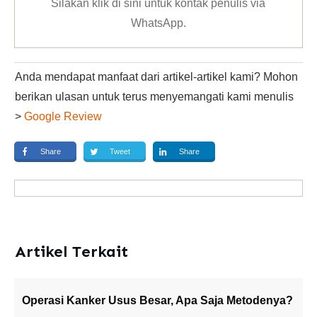
Silakan klik
di sini untuk kontak penulis via
WhatsApp
.
Anda mendapat manfaat dari artikel-artikel kami? Mohon
berikan ulasan untuk terus menyemangati kami menulis
>
Google Review
Share
Tweet
Share
Artikel Terkait
Operasi Kanker Usus Besar, Apa Saja Metodenya?