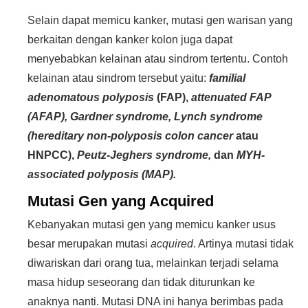
Selain dapat memicu kanker, mutasi gen warisan yang
berkaitan dengan kanker kolon juga dapat
menyebabkan kelainan atau sindrom tertentu. Contoh
kelainan atau sindrom tersebut yaitu:
familial
adenomatous polyposis
(FAP),
attenuated FAP
(AFAP), Gardner syndrome, Lynch syndrome
(hereditary non-polyposis colon cancer
atau
HNPCC),
Peutz-Jeghers syndrome,
dan
MYH-
associated polyposis (MAP).
Mutasi Gen yang Acquired
Kebanyakan mutasi gen yang memicu kanker usus
besar merupakan mutasi
acquired
. Artinya mutasi tidak
diwariskan dari orang tua, melainkan terjadi selama
masa hidup seseorang dan tidak diturunkan ke
anaknya nanti. Mutasi DNA ini hanya berimbas pada