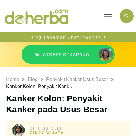
Blog Tanaman Obat Indonesia
WHATSAPP SEKARANG
Home
Blog
Penyakit Kanker Usus Besar
Kanker Kolon: Penyakit Kanker pada Usus Besar
Kanker Kolon: Penyakit
Kanker pada Usus Besar
DITULIS OLEH:
CINDY WIJAYA