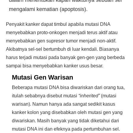
dalam menentukan kapan waktunya sebuah sel
mengalami kematian (apoptosis).
Penyakit kanker dapat timbul apabila mutasi DNA
menyebabkan proto-onkogen menjadi terus aktif atau
menyebabkan gen supresor tumor menjadi non-aktif.
Akibatnya sel-sel bertumbuh di luar kendali. Biasanya
harus terjadi mutasi pada banyak gen-gen yang berbeda
sampai bisa menyebabkan kanker usus besar.
Mutasi Gen Warisan
Beberapa mutasi DNA bisa diwariskan dari orang tua,
itulah sebabnya disebut mutasi
“inherited”
(mutasi
warisan). Namun hanya ada sangat sedikit kasus
kanker kolon yang disebabkan oleh mutasi gen yang
diwariskan. Masih banyak yang tidak diketahui dari
mutasi DNA ini dan efeknya pada pertumbuhan sel.