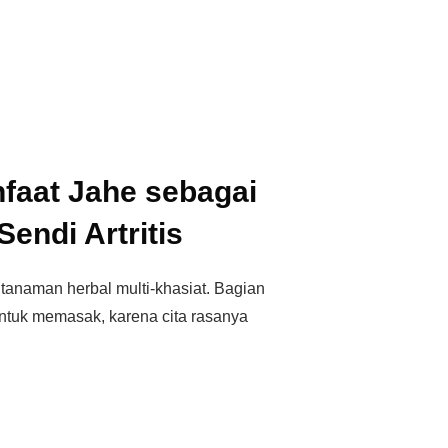
faat Jahe sebagai
endi Artritis
tanaman herbal multi-khasiat. Bagian
ntuk memasak, karena cita rasanya