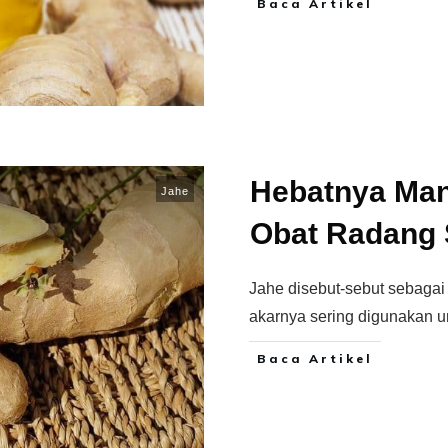
Baca Artikel
Hebatnya Man
Jahe
Obat Radang S
Jahe disebut-sebut sebagai 
akarnya sering digunakan u
Baca Artikel