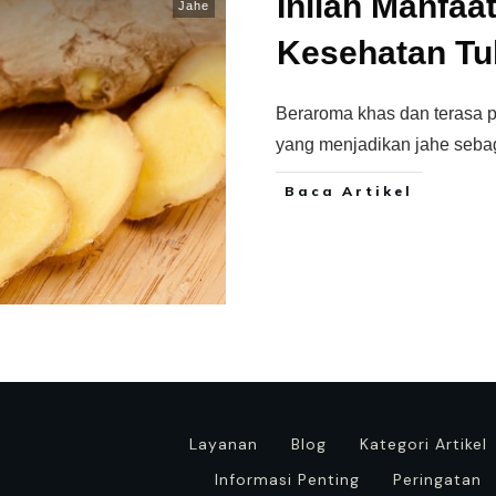
Inilah Manfaa
Jahe
Kesehatan Tu
Beraroma khas dan terasa 
yang menjadikan jahe seb
Baca Artikel
Layanan
Blog
Kategori Artikel
Informasi Penting
Peringatan