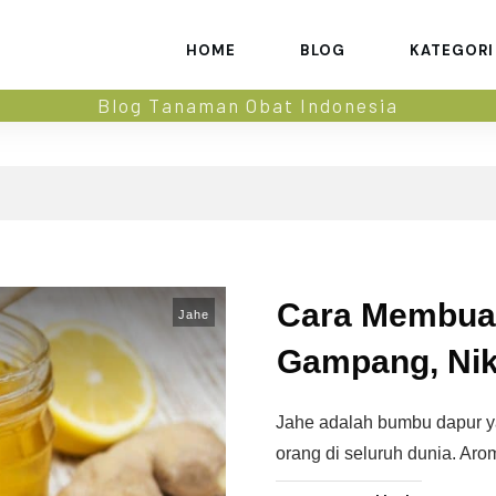
HOME
BLOG
KATEGORI
Blog Tanaman Obat Indonesia
Cara Membuat
Jahe
Gampang, Nik
Jahe adalah bumbu dapur y
orang di seluruh dunia. Ar