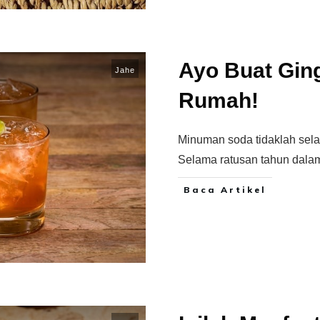
Ayo Buat Ging
Jahe
Rumah!
Minuman soda tidaklah selalu
Selama ratusan tahun dala
Baca Artikel