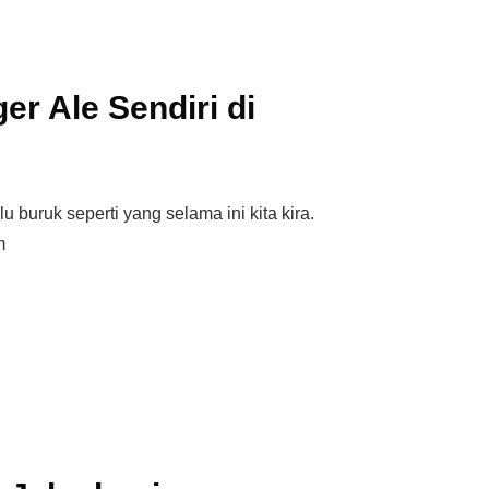
er Ale Sendiri di
 buruk seperti yang selama ini kita kira.
m