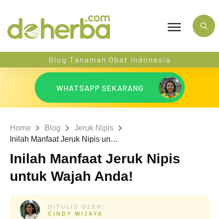
Blog Tanaman Obat Indonesia
WHATSAPP SEKARANG
Home
Blog
Jeruk Nipis
Inilah Manfaat Jeruk Nipis untuk Wajah Anda!
Inilah Manfaat Jeruk Nipis
untuk Wajah Anda!
DITULIS OLEH:
CINDY WIJAYA