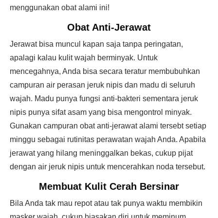
menggunakan obat alami ini!
Obat Anti-Jerawat
Jerawat bisa muncul kapan saja tanpa peringatan,
apalagi kalau kulit wajah berminyak. Untuk
mencegahnya, Anda bisa secara teratur membubuhkan
campuran air perasan jeruk nipis dan madu di seluruh
wajah. Madu punya fungsi anti-bakteri sementara jeruk
nipis punya sifat asam yang bisa mengontrol minyak.
Gunakan campuran obat anti-jerawat alami tersebt setiap
minggu sebagai rutinitas perawatan wajah Anda. Apabila
jerawat yang hilang meninggalkan bekas, cukup pijat
dengan air jeruk nipis untuk mencerahkan noda tersebut.
Membuat Kulit Cerah Bersinar
Bila Anda tak mau repot atau tak punya waktu membikin
masker wajah, cukup biasakan diri untuk meminum