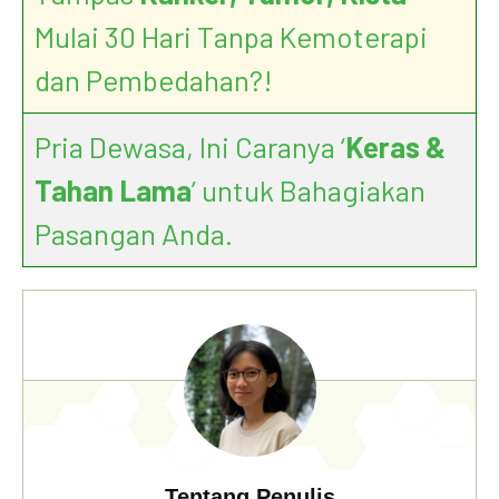
Mulai 30 Hari Tanpa Kemoterapi
dan Pembedahan?!
Pria Dewasa, Ini Caranya ‘
Keras &
Tahan Lama
’ untuk Bahagiakan
Pasangan Anda.
Tentang Penulis