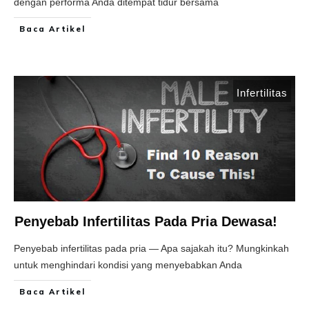
dengan performa Anda ditempat tidur bersama
Baca Artikel
Infertilitas
Penyebab Infertilitas Pada Pria Dewasa!
Penyebab infertilitas pada pria — Apa sajakah itu? Mungkinkah
untuk menghindari kondisi yang menyebabkan Anda
Baca Artikel