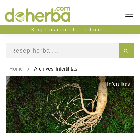
Blog Tanaman Obat Indonesia
Home
Archives: Infertilitas
Infertilitas