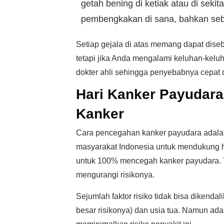
getah bening di ketiak atau di seki
pembengkakan di sana, bahkan sebe
Setiap gejala di atas memang dapat dise
tetapi jika Anda mengalami keluhan-keluh
dokter ahli sehingga penyebabnya cepat 
Hari Kanker Payudara
Kanker
Cara pencegahan kanker payudara adalah 
masyarakat Indonesia untuk mendukung h
untuk 100% mencegah kanker payudara. T
mengurangi risikonya.
Sejumlah faktor risiko tidak bisa dikendal
besar risikonya) dan usia tua. Namun ada 