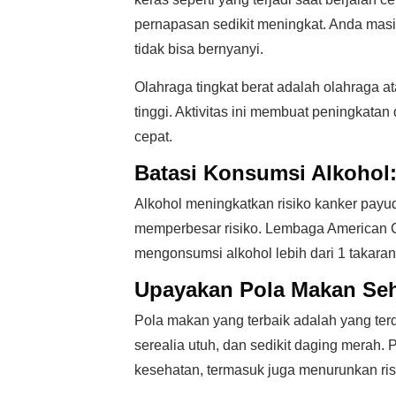
pernapasan sedikit meningkat. Anda masih
tidak bisa bernyanyi.
Olahraga tingkat berat adalah olahraga at
tinggi. Aktivitas ini membuat peningkatan
cepat.
Batasi Konsumsi Alkohol
Alkohol meningkatkan risiko kanker payu
memperbesar risiko. Lembaga American C
mengonsumsi alkohol lebih dari 1 takaran 
Upayakan Pola Makan Seh
Pola makan yang terbaik adalah yang ter
serealia utuh, dan sedikit daging merah
kesehatan, termasuk juga menurunkan risi