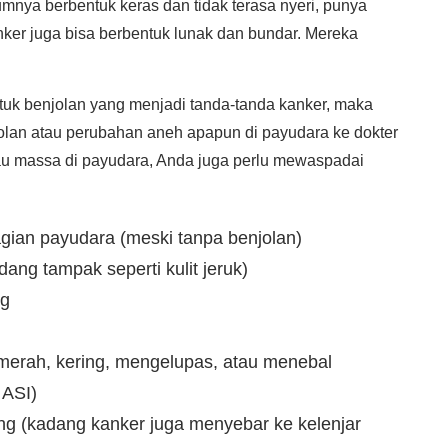
mnya berbentuk keras dan tidak terasa nyeri, punya
kanker juga bisa berbentuk lunak dan bundar. Mereka
ntuk benjolan yang menjadi tanda-tanda kanker, maka
olan atau perubahan aneh apapun di payudara ke dokter
au massa di payudara, Anda juga perlu mewaspadai
ian payudara (meski tanpa benjolan)
dang tampak seperti kulit jeruk)
ng
 merah, kering, mengelupas, atau menebal
 ASI)
g (kadang kanker juga menyebar ke kelenjar