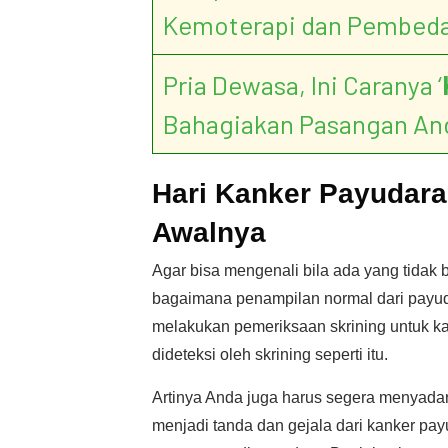
Kemoterapi dan Pembed
Pria Dewasa, Ini Caranya ‘
Bahagiakan Pasangan An
Hari Kanker Payudara
Awalnya
Agar bisa mengenali bila ada yang tidak 
bagaimana penampilan normal dari payud
melakukan pemeriksaan skrining untuk ka
dideteksi oleh skrining seperti itu.
Artinya Anda juga harus segera menyadar
menjadi tanda dan gejala dari kanker pay