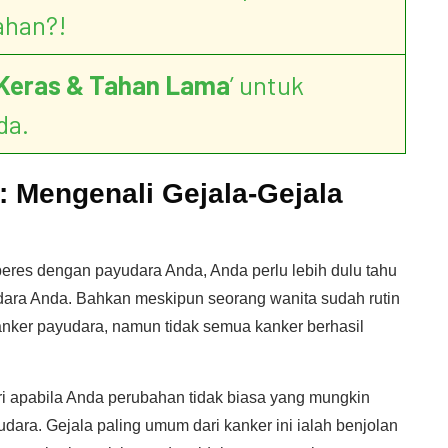
ahan?!
Keras & Tahan Lama
’ untuk
da.
: Mengenali Gejala-Gejala
beres dengan payudara Anda, Anda perlu lebih dulu tahu
ara Anda. Bahkan meskipun seorang wanita sudah rutin
nker payudara, namun tidak semua kanker berhasil
i apabila Anda perubahan tidak biasa yang mungkin
udara. Gejala paling umum dari kanker ini ialah benjolan