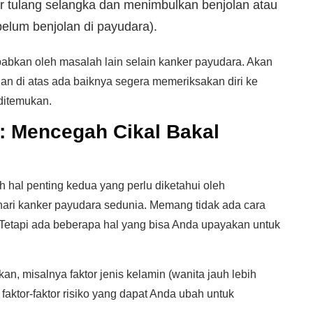
tar tulang selangka dan menimbulkan benjolan atau
lum benjolan di payudara).
babkan oleh masalah lain selain kanker payudara. Akan
an di atas ada baiknya segera memeriksakan diri ke
ditemukan.
: Mencegah Cikal Bakal
hal penting kedua yang perlu diketahui oleh
ari kanker payudara sedunia. Memang tidak ada cara
etapi ada beberapa hal yang bisa Anda upayakan untuk
ikan, misalnya faktor jenis kelamin (wanita jauh lebih
faktor-faktor risiko yang dapat Anda ubah untuk