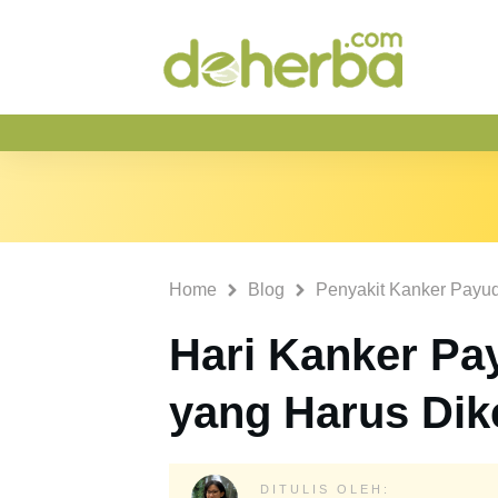
Home
Blog
Penyakit Kanker Payu
Hari Kanker Pay
yang Harus Dik
DITULIS OLEH: