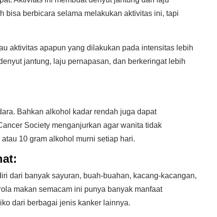
 bisa berbicara selama melakukan aktivitas ini, tapi
au aktivitas apapun yang dilakukan pada intensitas lebih
 denyut jantung, laju pernapasan, dan berkeringat lebih
:
dara. Bahkan alkohol kadar rendah juga dapat
ancer Society menganjurkan agar wanita tidak
atau 10 gram alkohol murni setiap hari.
at:
diri dari banyak sayuran, buah-buahan, kacang-kacangan,
. Pola makan semacam ini punya banyak manfaat
ko dari berbagai jenis kanker lainnya.