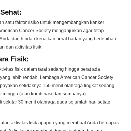
Sehat:
ah satu faktor risiko untuk mengembangkan kanker
merican Cancer Society menganjurkan agar tetap
Anda dan hindari kenaikan berat badan yang berlebihan
an aktivitas fisik.
ra Fisik:
vitas fisik dalam taraf sedang hingga berat ada
 yang lebih rendah. Lembaga American Cancer Society
ayakan setidaknya 150 menit olahraga tingkat sedang
iap minggu (atau kombinasi dari semuanya).
sekitar 30 menit olahraga pada sejumlah hari setiap
 atau aktivitas fisik apapun yang membuat Anda bernapas
epat. Aktivitas ini membuat denyut jantung dan laju