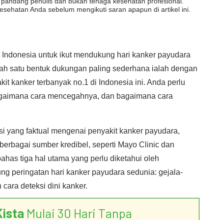
dut pandang penulis dan bukan tenaga kesehatan profesional.
esehatan Anda sebelum mengikuti saran apapun di artikel ini.
 Indonesia untuk ikut mendukung hari kanker payudara
ah satu bentuk dukungan paling sederhana ialah dengan
it kanker terbanyak no.1 di Indonesia ini. Anda perlu
 bagaimana cara mencegahnya, dan bagaimana cara
 yang faktual mengenai penyakit kanker payudara,
 berbagai sumber kredibel, seperti Mayo Clinic dan
ahas tiga hal utama yang perlu diketahui oleh
ng peringatan hari kanker payudara sedunia: gejala-
cara deteksi dini kanker.
Kista
Mulai 30 Hari Tanpa