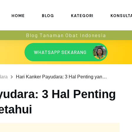
HOME
BLOG
KATEGORI
KONSULT
Blog Tanaman Obat Indonesia
WHATSAPP SEKARANG
dara
Hari Kanker Payudara: 3 Hal Penting yang Harus Diketahui
udara: 3 Hal Penting
etahui