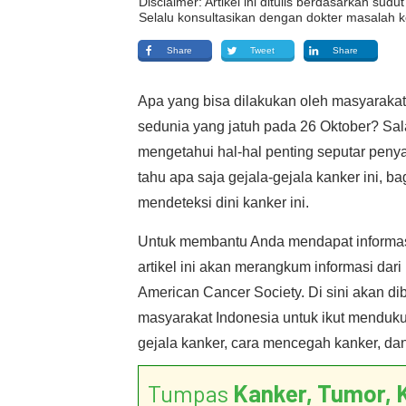
Disclaimer: Artikel ini ditulis berdasarkan su
Selalu konsultasikan dengan dokter masalah k
Share
Tweet
Share
Apa yang bisa dilakukan oleh masyarakat
sedunia yang jatuh pada 26 Oktober? Sal
mengetahui hal-hal penting seputar penyak
tahu apa saja gejala-gejala kanker ini,
mendeteksi dini kanker ini.
Untuk membantu Anda mendapat informasi
artikel ini akan merangkum informasi dari
American Cancer Society. Di sini akan dib
masyarakat Indonesia untuk ikut menduku
gejala kanker, cara mencegah kanker, dan 
Tumpas
Kanker, Tumor, 