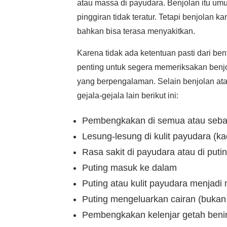
atau massa di payudara. Benjolan itu umu
pinggiran tidak teratur. Tetapi benjolan 
bahkan bisa terasa menyakitkan.
Karena tidak ada ketentuan pasti dari be
penting untuk segera memeriksakan benj
yang berpengalaman. Selain benjolan at
gejala-gejala lain berikut ini:
Pembengkakan di semua atau sebag
Lesung-lesung di kulit payudara (ka
Rasa sakit di payudara atau di puti
Puting masuk ke dalam
Puting atau kulit payudara menjadi
Puting mengeluarkan cairan (bukan
Pembengkakan kelenjar getah benin