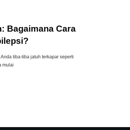
n: Bagaimana Cara
ilepsi?
Anda tiba-tiba jatuh terkapar seperti
a mulai