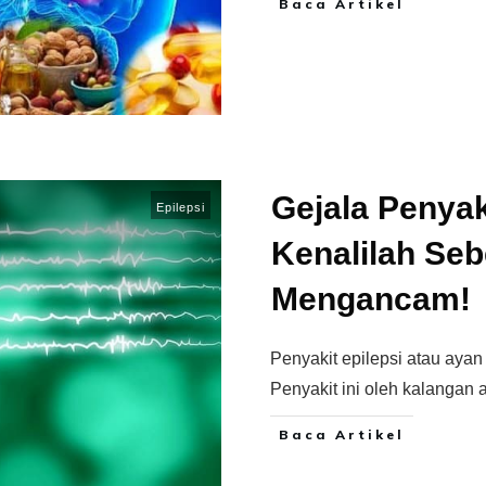
Baca Artikel
Gejala Penyak
Epilepsi
Kenalilah Se
Mengancam!
Penyakit epilepsi atau ayan
Penyakit ini oleh kalangan
Baca Artikel