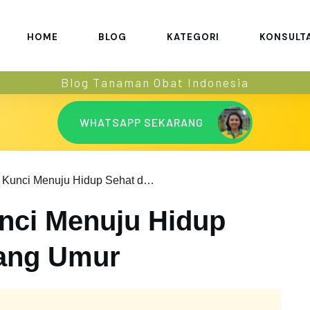
HOME
BLOG
KATEGORI
KONSULT
Blog Tanaman Obat Indonesia
WHATSAPP SEKARANG
Centenarian Kunci Menuju Hidup Sehat dan Panjang Umur
nci Menuju Hidup
jang Umur