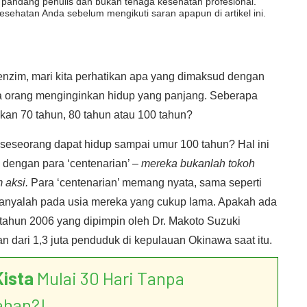
dut pandang penulis dan bukan tenaga kesehatan profesional.
esehatan Anda sebelum mengikuti saran apapun di artikel ini.
nzim, mari kita perhatikan apa yang dimaksud dengan
a orang menginginkan hidup yang panjang. Seberapa
kan 70 tahun, 80 tahun atau 100 tahun?
seseorang dapat hidup sampai umur 100 tahun? Hal ini
 dengan para ‘centenarian’ –
mereka bukanlah tokoh
 aksi.
Para ‘centenarian’ memang nyata, sama seperti
anyalah pada usia mereka yang cukup lama. Apakah ada
 tahun 2006 yang dipimpin oleh Dr. Makoto Suzuki
 dari 1,3 juta penduduk di kepulauan Okinawa saat itu.
Kista
Mulai 30 Hari Tanpa
ahan?!