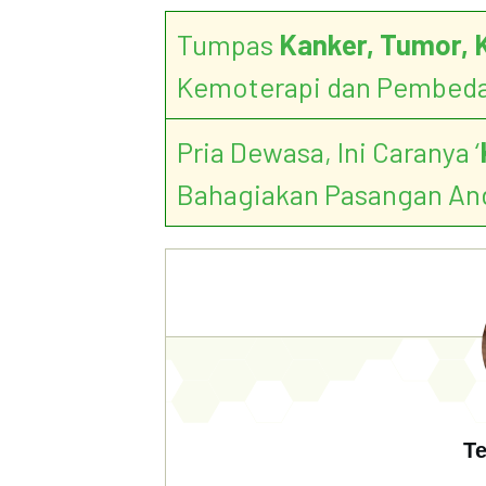
Tumpas
Kanker, Tumor, 
Kemoterapi dan Pembed
Pria Dewasa, Ini Caranya ‘
Bahagiakan Pasangan An
Te