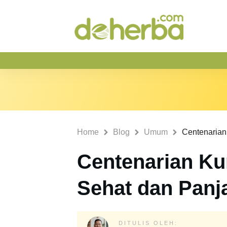
Home
Blog
Umum
Centenarian Ku
Sehat dan Pan
DITULIS OLEH: