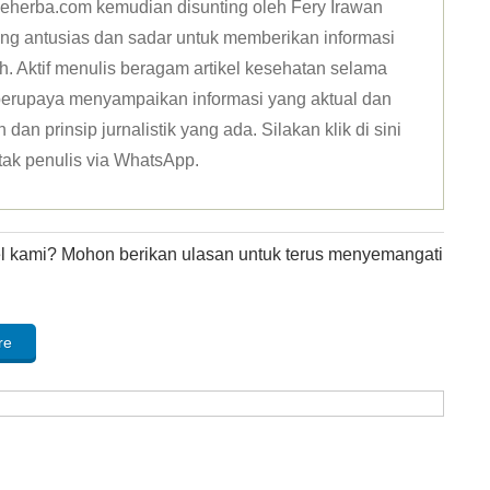
n deherba.com kemudian disunting oleh Fery Irawan
ang antusias dan sadar untuk memberikan informasi
h. Aktif menulis beragam artikel kesehatan selama
u berupaya menyampaikan informasi yang aktual dan
dan prinsip jurnalistik yang ada. Silakan klik
di sini
tak penulis via WhatsApp
.
kel kami? Mohon berikan ulasan untuk terus menyemangati
re