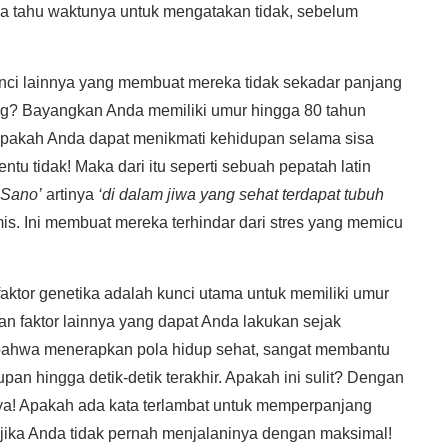
eka tahu waktunya untuk mengatakan tidak, sebelum
unci lainnya yang membuat mereka tidak sekadar panjang
ing? Bayangkan Anda memiliki umur hingga 80 tahun
 Apakah Anda dapat menikmati kehidupan selama sisa
ntu tidak! Maka dari itu seperti sebuah pepatah latin
 Sano’
artinya
‘di dalam jiwa yang sehat terdapat tubuh
mis. Ini membuat mereka terhindar dari stres yang memicu
ktor genetika adalah kunci utama untuk memiliki umur
an faktor lainnya yang dapat Anda lakukan sejak
 bahwa menerapkan pola hidup sehat, sangat membantu
an hingga detik-detik terakhir. Apakah ini sulit? Dengan
a! Apakah ada kata terlambat untuk memperpanjang
 jika Anda tidak pernah menjalaninya dengan maksimal!