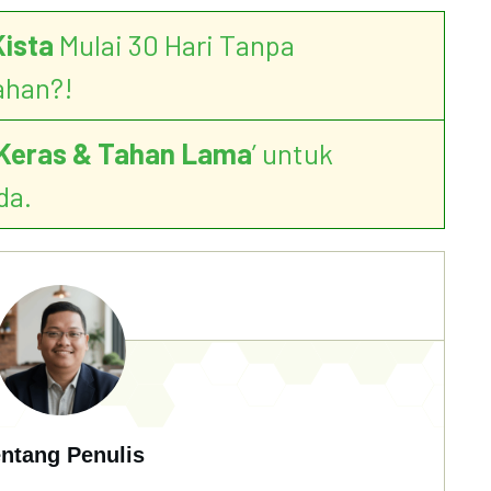
Kista
Mulai 30 Hari Tanpa
ahan?!
Keras & Tahan Lama
’ untuk
da.
ntang Penulis