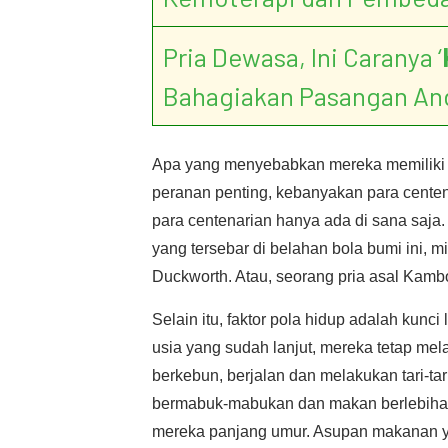
Pria Dewasa, Ini Caranya ‘
Bahagiakan Pasangan An
Apa yang menyebabkan mereka memiliki u
peranan penting, kebanyakan para centen
para centenarian hanya ada di sana saj
yang tersebar di belahan bola bumi ini, 
Duckworth. Atau, seorang pria asal Kam
Selain itu, faktor pola hidup adalah kunc
usia yang sudah lanjut, mereka tetap mela
berkebun, berjalan dan melakukan tari-ta
bermabuk-mabukan dan makan berlebihan
mereka panjang umur. Asupan makanan 