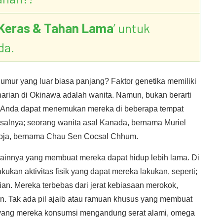
Keras & Tahan Lama
’ untuk
da.
mur yang luar biasa panjang? Faktor genetika memiliki
arian di Okinawa adalah wanita. Namun, bukan berarti
a. Anda dapat menemukan mereka di beberapa tempat
misalnya; seorang wanita asal Kanada, bernama Muriel
boja, bernama Chau Sen Cocsal Chhum.
i lainnya yang membuat mereka dapat hidup lebih lama. Di
kukan aktivitas fisik yang dapat mereka lakukan, seperti;
rian. Mereka terbebas dari jerat kebiasaan merokok,
. Tak ada pil ajaib atau ramuan khusus yang membuat
yang mereka konsumsi mengandung serat alami, omega