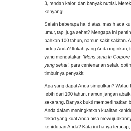
3, rendah kalori dan banyak nutrisi. Mer
kenyang!
Selain beberapa hal diatas, masih ada k
umur, tapi juga sehat? Mengapa ini pent
bahkan 100 tahun, namun sakit-sakitan.
hidup Anda? Itukah yang Anda inginkan, te
yang mengatakan
‘Mens sana In Corpore
yang sehat’,
para centenarian selalu opti
timbulnya penyakit.
Apa yang dapat Anda simpulkan? Walau fa
lebih dari 100 tahun, namun jangan abaik
sekarang. Banyak bukti memperlihatkan
Anda dalam meningkatkan kualitas kehidup
tekad yang kuat Anda bisa mewujudkanny
kehidupan Anda? Kata ini hanya terucap,