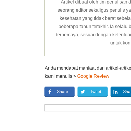
Artikel dibuat oleh tim penulisa
seorang editor sekaligus penulis y
kesehatan yang tidak berat sebela
beberapa tahun terakhir. Ia selal
terpercaya, sesuai dengan ketentuan 
untuk kon
Anda mendapat manfaat dari artikel-arti
kami menulis >
Google Review
Share
Tweet
Sha