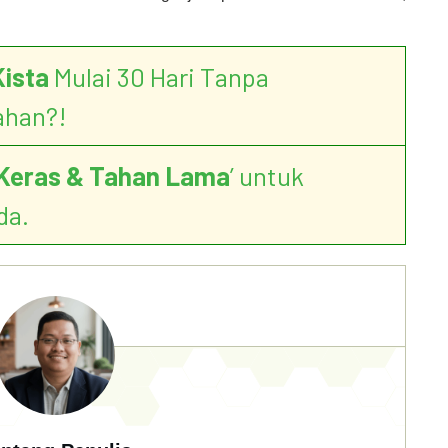
Kista
Mulai 30 Hari Tanpa
ahan?!
Keras & Tahan Lama
’ untuk
da.