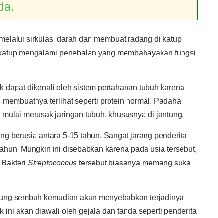
da.
melalui sirkulasi darah dan membuat radang di katup
 katup mengalami penebalan yang membahayakan fungsi
k dapat dikenali oleh sistem pertahanan tubuh karena
 membuatnya terlihat seperti protein normal. Padahal
n mulai merusak jaringan tubuh, khususnya di jantung.
berusia antara 5-15 tahun. Sangat jarang penderita
ahun. Mungkin ini disebabkan karena pada usia tersebut,
 Bakteri
Streptococcus
tersebut biasanya memang suka
jung sembuh kemudian akan menyebabkan terjadinya
k ini akan diawali oleh gejala dan tanda seperti penderita