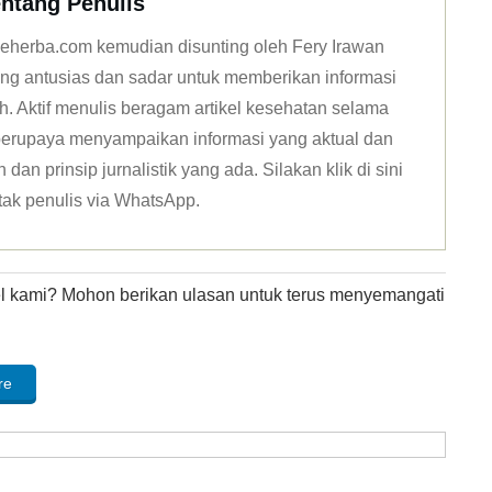
ntang Penulis
n deherba.com kemudian disunting oleh Fery Irawan
ang antusias dan sadar untuk memberikan informasi
h. Aktif menulis beragam artikel kesehatan selama
u berupaya menyampaikan informasi yang aktual dan
dan prinsip jurnalistik yang ada. Silakan klik
di sini
tak penulis via WhatsApp
.
kel kami? Mohon berikan ulasan untuk terus menyemangati
re