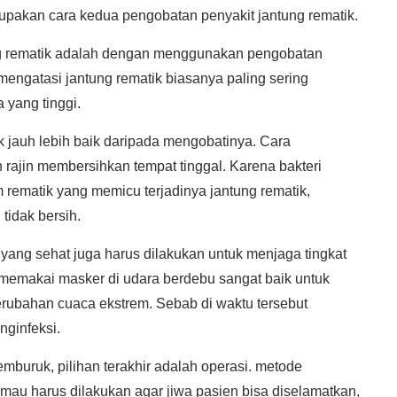
rupakan cara kedua pengobatan penyakit jantung rematik.
ung rematik adalah dengan menggunakan pengobatan
 mengatasi jantung rematik biasanya paling sering
 yang tinggi.
jauh lebih baik daripada mengobatinya. Cara
 rajin membersihkan tempat tinggal. Karena bakteri
rematik yang memicu terjadinya jantung rematik,
tidak bersih.
ng sehat juga harus dilakukan untuk menjaga tingkat
 memakai masker di udara berdebu sangat baik untuk
 perubahan cuaca ekstrem. Sebab di waktu tersebut
nginfeksi.
mburuk, pilihan terakhir adalah operasi. metode
 mau harus dilakukan agar jiwa pasien bisa diselamatkan,