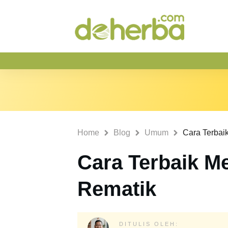
Home
Blog
Umum
Cara Terbai
Cara Terbaik M
Rematik
DITULIS OLEH: