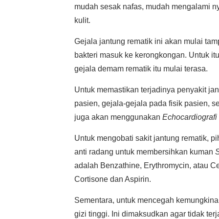
mudah sesak nafas, mudah mengalami nyeri
kulit.
Gejala jantung rematik ini akan mulai t
bakteri masuk ke kerongkongan. Untuk itu
gejala demam rematik itu mulai terasa.
Untuk memastikan terjadinya penyakit jan
pasien, gejala-gejala pada fisik pasien,
juga akan menggunakan
Echocardiografi
Untuk mengobati sakit jantung rematik, p
anti radang untuk membersihkan kuman
S
adalah Benzathine, Erythromycin, atau C
Cortisone dan Aspirin.
Sementara, untuk mencegah kemungkinan t
gizi tinggi. Ini dimaksudkan agar tidak t