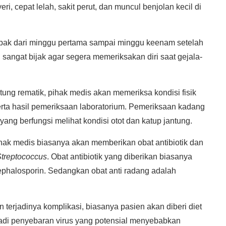
, cepat lelah, sakit perut, dan muncul benjolan kecil di
ampak dari minggu pertama sampai minggu keenam setelah
 sangat bijak agar segera memeriksakan diri saat gejala-
tung rematik, pihak medis akan memeriksa kondisi fisik
 serta hasil pemeriksaan laboratorium. Pemeriksaan kadang
yang berfungsi melihat kondisi otot dan katup jantung.
ihak medis biasanya akan memberikan obat antibiotik dan
treptococcus
. Obat antibiotik yang diberikan biasanya
ephalosporin. Sedangkan obat anti radang adalah
erjadinya komplikasi, biasanya pasien akan diberi diet
erjadi penyebaran virus yang potensial menyebabkan