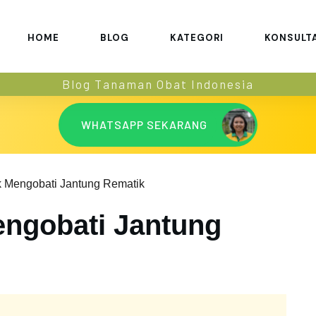
HOME
BLOG
KATEGORI
KONSULT
Blog Tanaman Obat Indonesia
WHATSAPP SEKARANG
k Mengobati Jantung Rematik
engobati Jantung