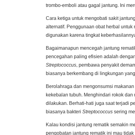
trombo-emboli atau gagal jantung. Ini me
Cara ketiga untuk mengobati sakit jant
alternatif. Penggunaan obat herbal untuk
digunakan karena tingkat keberhasilannya
Bagaimanapun mencegah jantung rematik 
pencegahan paling efisien adalah dengan
Streptococcus
, pembawa penyakit demam 
biasanya berkembang di lingkungan yang 
Berolahraga dan mengonsumsi makanan ya
kekebalan tubuh. Menghindari rokok dan
dilakukan. Berhati-hati juga saat terjadi
biasanya bakteri
Streptococcus
sering me
Kalau kondisi jantung rematik semakin me
pengobatan jantung rematik ini mau tidak