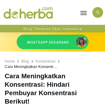
Blog Tanaman Obat Indonesia
WHATSAPP SEKARANG
Home
Blog
Konsentrasi
Cara Meningkatkan Konsentrasi: Hindari Pembuyar Konsentrasi Berikut!
Cara Meningkatkan
Konsentrasi: Hindari
Pembuyar Konsentrasi
Berikut!