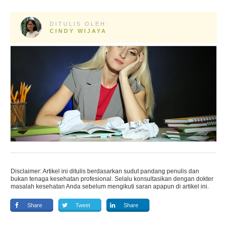
DITULIS OLEH:
CINDY WIJAYA
Disclaimer: Artikel ini ditulis berdasarkan sudut pandang penulis dan
bukan tenaga kesehatan profesional. Selalu konsultasikan dengan dokter
masalah kesehatan Anda sebelum mengikuti saran apapun di artikel ini.
Share
Tweet
Share