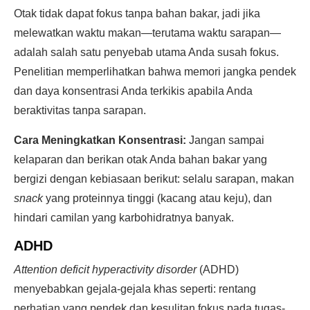
Otak tidak dapat fokus tanpa bahan bakar, jadi jika
melewatkan waktu makan—terutama waktu sarapan—
adalah salah satu penyebab utama Anda susah fokus.
Penelitian memperlihatkan bahwa memori jangka pendek
dan daya konsentrasi Anda terkikis apabila Anda
beraktivitas tanpa sarapan.
Cara Meningkatkan Konsentrasi:
Jangan sampai
kelaparan dan berikan otak Anda bahan bakar yang
bergizi dengan kebiasaan berikut: selalu sarapan, makan
snack
yang proteinnya tinggi (kacang atau keju), dan
hindari camilan yang karbohidratnya banyak.
ADHD
Attention deficit hyperactivity disorder
(ADHD)
menyebabkan gejala-gejala khas seperti: rentang
perhatian yang pendek dan kesulitan fokus pada tugas-