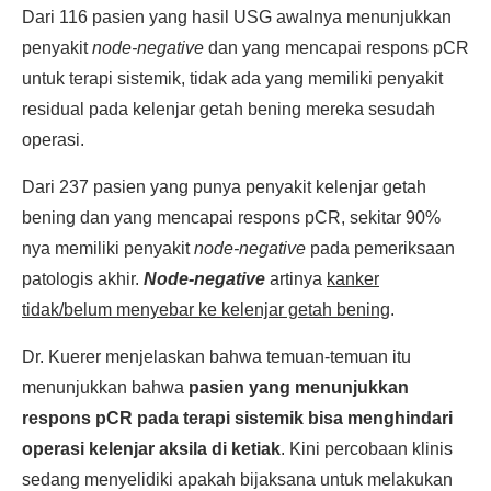
Dari 116 pasien yang hasil USG awalnya menunjukkan
penyakit
node-negative
dan yang mencapai respons pCR
untuk terapi sistemik, tidak ada yang memiliki penyakit
residual pada kelenjar getah bening mereka sesudah
operasi.
Dari 237 pasien yang punya penyakit kelenjar getah
bening dan yang mencapai respons pCR, sekitar 90%
nya memiliki penyakit
node-negative
pada pemeriksaan
patologis akhir.
Node-negative
artinya
kanker
tidak/belum menyebar ke kelenjar getah bening
.
Dr. Kuerer menjelaskan bahwa temuan-temuan itu
menunjukkan bahwa
pasien yang menunjukkan
respons pCR pada terapi sistemik bisa menghindari
operasi kelenjar aksila di ketiak
. Kini percobaan klinis
sedang menyelidiki apakah bijaksana untuk melakukan