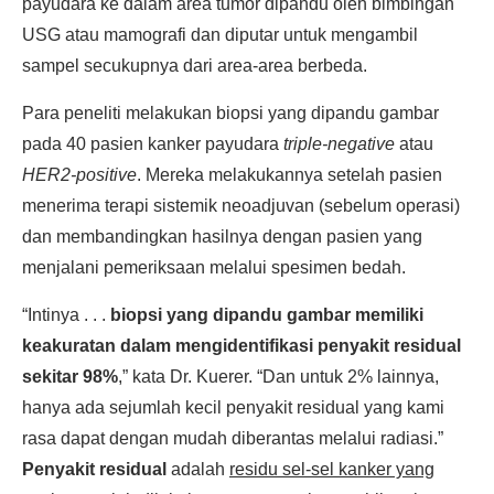
payudara ke dalam area tumor dipandu oleh bimbingan
USG atau mamografi dan diputar untuk mengambil
sampel secukupnya dari area-area berbeda.
Para peneliti melakukan biopsi yang dipandu gambar
pada 40 pasien kanker payudara
triple-negative
atau
HER2-positive
. Mereka melakukannya setelah pasien
menerima terapi sistemik neoadjuvan (sebelum operasi)
dan membandingkan hasilnya dengan pasien yang
menjalani pemeriksaan melalui spesimen bedah.
“Intinya . . .
biopsi yang dipandu gambar memiliki
keakuratan dalam mengidentifikasi penyakit residual
sekitar 98%
,” kata Dr. Kuerer. “Dan untuk 2% lainnya,
hanya ada sejumlah kecil penyakit residual yang kami
rasa dapat dengan mudah diberantas melalui radiasi.”
Penyakit residual
adalah
residu sel-sel kanker yang