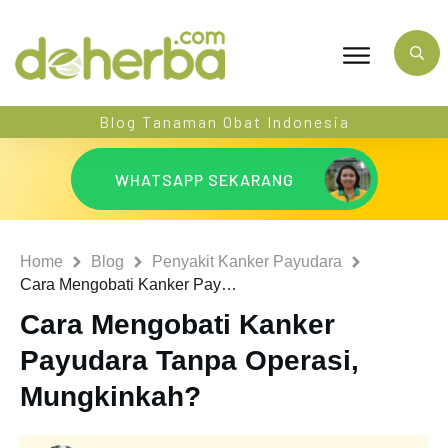
Blog Tanaman Obat Indonesia
WHATSAPP SEKARANG
Home
Blog
Penyakit Kanker Payudara
Cara Mengobati Kanker Payudara Tanpa Operasi, Mungkinkah?
Cara Mengobati Kanker
Payudara Tanpa Operasi,
Mungkinkah?