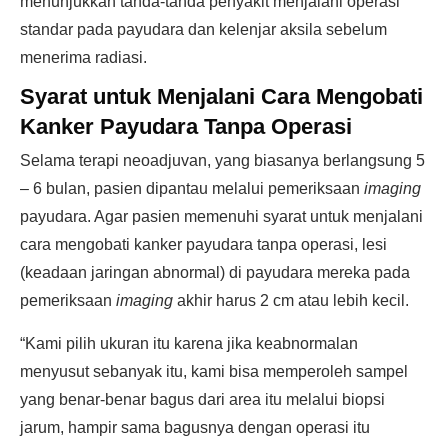
menunjukkan tanda-tanda penyakit menjalani operasi
standar pada payudara dan kelenjar aksila sebelum
menerima radiasi.
Syarat untuk Menjalani Cara Mengobati
Kanker Payudara Tanpa Operasi
Selama terapi neoadjuvan, yang biasanya berlangsung 5
– 6 bulan, pasien dipantau melalui pemeriksaan
imaging
payudara. Agar pasien memenuhi syarat untuk menjalani
cara mengobati kanker payudara tanpa operasi, lesi
(keadaan jaringan abnormal) di payudara mereka pada
pemeriksaan
imaging
akhir harus 2 cm atau lebih kecil.
“Kami pilih ukuran itu karena jika keabnormalan
menyusut sebanyak itu, kami bisa memperoleh sampel
yang benar-benar bagus dari area itu melalui biopsi
jarum, hampir sama bagusnya dengan operasi itu