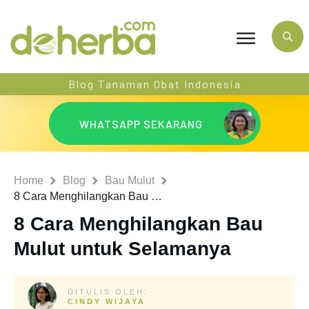
Blog Tanaman Obat Indonesia
WHATSAPP SEKARANG
Home
Blog
Bau Mulut
8 Cara Menghilangkan Bau Mulut untuk Selamanya
8 Cara Menghilangkan Bau
Mulut untuk Selamanya
DITULIS OLEH:
CINDY WIJAYA