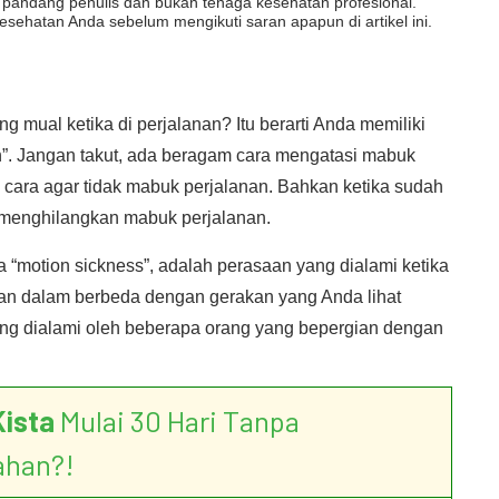
dut pandang penulis dan bukan tenaga kesehatan profesional.
esehatan Anda sebelum mengikuti saran apapun di artikel ini.
g mual ketika di perjalanan? Itu berarti Anda memiliki
n”. Jangan takut, ada beragam cara mengatasi mabuk
cara agar tidak mabuk perjalanan. Bahkan ketika sudah
 menghilangkan mabuk perjalanan.
 “motion sickness”, adalah perasaan yang dialami ketika
ian dalam berbeda dengan gerakan yang Anda lihat
ang dialami oleh beberapa orang yang bepergian dengan
Kista
Mulai 30 Hari Tanpa
ahan?!