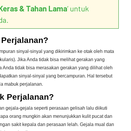
Keras & Tahan Lama
’ untuk
da.
Perjalanan?
puran sinyal-sinyal yang dikirimkan ke otak oleh mata
kularis). Jika Anda tidak bisa melihat gerakan yang
ka Anda tidak bisa merasakan gerakan yang dilihat oleh
patkan sinyal-sinyal yang bercampuran. Hal tersebut
a mabuk perjalanan.
k Perjalanan?
gejala-gejala seperti perasaan gelisah lalu diikuti
rapa orang mungkin akan menunjukkan kulit pucat dan
dengan sakit kepala dan perasaan lelah. Gejala mual dan