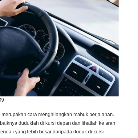
09
u merupakan cara menghilangkan mabuk perjalanan.
ebaiknya duduklah di kursi depan dan lihatlah ke arah
kendali yang lebih besar daripada duduk di kursi