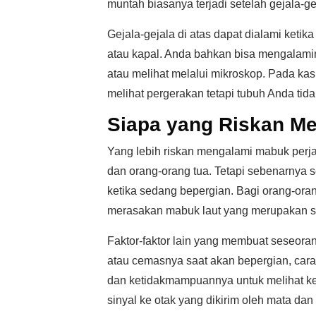
muntah biasanya terjadi setelah gejala-ge
Gejala-gejala di atas dapat dialami ketik
atau kapal. Anda bahkan bisa mengalami
atau melihat melalui mikroskop. Pada ka
melihat pergerakan tetapi tubuh Anda ti
Siapa yang Riskan M
Yang lebih riskan mengalami mabuk perjal
dan orang-orang tua. Tetapi sebenarnya
ketika sedang bepergian. Bagi orang-ora
merasakan mabuk laut yang merupakan sa
Faktor-faktor lain yang membuat seseoran
atau cemasnya saat akan bepergian, caran
dan ketidakmampuannya untuk melihat ke
sinyal ke otak yang dikirim oleh mata dan