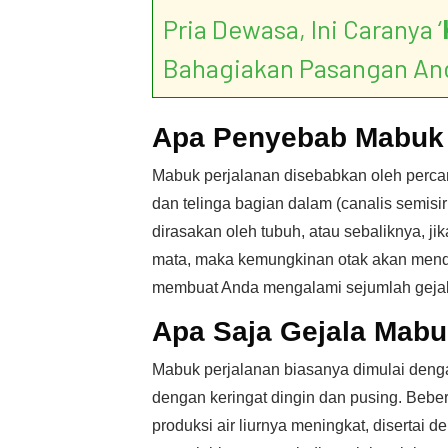
Pria Dewasa, Ini Caranya ‘
Bahagiakan Pasangan An
Apa Penyebab Mabuk 
Mabuk perjalanan disebabkan oleh percam
dan telinga bagian dalam (canalis semisir
dirasakan oleh tubuh, atau sebaliknya, ji
mata, maka kemungkinan otak akan menda
membuat Anda mengalami sejumlah gejal
Apa Saja Gejala Mabu
Mabuk perjalanan biasanya dimulai dengan 
dengan keringat dingin dan pusing. Bebe
produksi air liurnya meningkat, disertai 