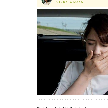
CINDY WIJAYA