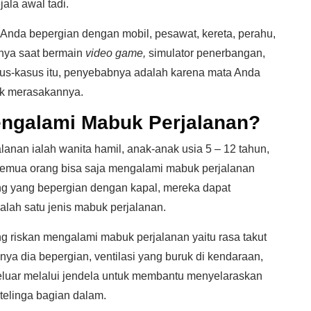
jala awal tadi.
a Anda bepergian dengan mobil, pesawat, kereta, perahu,
nya saat bermain
video game,
simulator penerbangan,
sus-kasus itu, penyebabnya adalah karena mata Anda
dak merasakannya.
engalami Mabuk Perjalanan?
anan ialah wanita hamil, anak-anak usia 5 – 12 tahun,
 semua orang bisa saja mengalami mabuk perjalanan
ng yang bepergian dengan kapal, mereka dapat
lah satu jenis mabuk perjalanan.
g riskan mengalami mabuk perjalanan yaitu rasa takut
ya dia bepergian, ventilasi yang buruk di kendaraan,
luar melalui jendela untuk membantu menyelaraskan
 telinga bagian dalam.