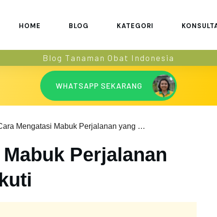
HOME
BLOG
KATEGORI
KONSULT
Blog Tanaman Obat Indonesia
WHATSAPP SEKARANG
Cara Mengatasi Mabuk Perjalanan yang Mudah Diikuti
 Mabuk Perjalanan
kuti