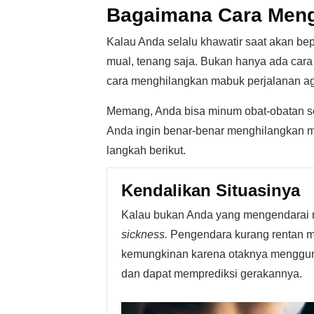
Bagaimana Cara Meng
Kalau Anda selalu khawatir saat akan bep
mual, tenang saja. Bukan hanya ada cara
cara menghilangkan mabuk perjalanan aga
Memang, Anda bisa minum obat-obatan se
Anda ingin benar-benar menghilangkan 
langkah berikut.
Kendalikan Situasinya
Kalau bukan Anda yang mengendarai m
sickness.
Pengendara kurang rentan m
kemungkinan karena otaknya mengguna
dan dapat memprediksi gerakannya.