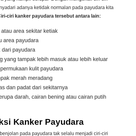
enyadari adanya ketidak normalan pada payudara kita
iri-ciri kanker payudara tersebut antara lain:
tau area sekitar ketiak
tu area payudara
 dari payudara
g yang tampak lebih masuk atau lebih keluar
permukaan kulit payudara
ampak merah meradang
s dan padat dari sekitarnya
erupa darah, cairan bening atau cairan putih
ksi Kanker Payudara
jolan pada payudara tak selalu menjadi ciri-ciri