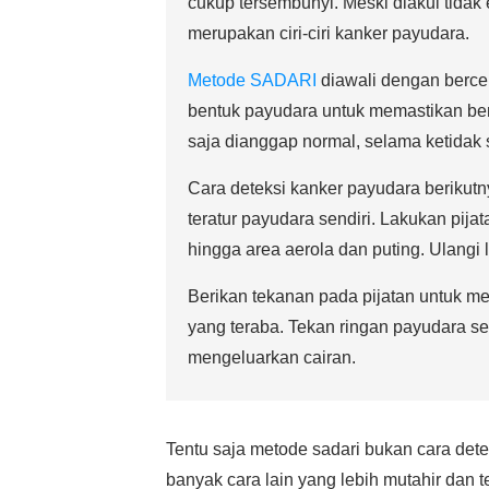
cukup tersembunyi. Meski diakui tidak
merupakan ciri-ciri kanker payudara.
Metode SADARI
diawali dengan berce
bentuk payudara untuk memastikan ben
saja dianggap normal, selama ketidak s
Cara deteksi kanker payudara berikut
teratur payudara sendiri. Lakukan pija
hingga area aerola dan puting. Ulangi
Berikan tekanan pada pijatan untuk m
yang teraba. Tekan ringan payudara 
mengeluarkan cairan.
Tentu saja metode sadari bukan cara dete
banyak cara lain yang lebih mutahir dan te