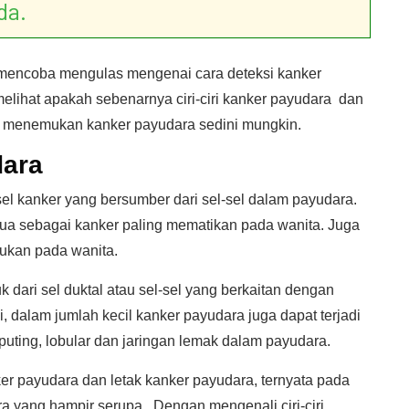
da.
n mencoba mengulas mengenai cara deteksi kanker
elihat apakah sebenarnya ciri-ciri kanker payudara dan
uk menemukan kanker payudara sedini mungkin.
dara
l kanker yang bersumber dari sel-sel dalam payudara.
ua sebagai kanker paling mematikan pada wanita. Juga
ukan pada wanita.
dari sel duktal atau sel-sel yang berkaitan dengan
i, dalam jumlah kecil kanker payudara juga dapat terjadi
puting, lobular dan jaringan lemak dalam payudara.
ker payudara dan letak kanker payudara, ternyata pada
ra yang hampir serupa. Dengan mengenali ciri-ciri