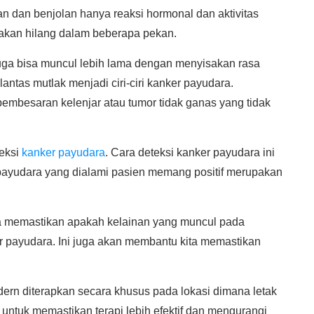
 dan benjolan hanya reaksi hormonal dan aktivitas
g akan hilang dalam beberapa pekan.
ga bisa muncul lebih lama dengan menyisakan rasa
antas mutlak menjadi ciri-ciri kanker payudara.
pembesaran kelenjar atau tumor tidak ganas yang tidak
teksi
kanker payudara
. Cara deteksi kanker payudara ini
 payudara yang dialami pasien memang positif merupakan
ya memastikan apakah kelainan yang muncul pada
ker payudara. Ini juga akan membantu kita memastikan
rn diterapkan secara khusus pada lokasi dimana letak
ntuk memastikan terapi lebih efektif dan mengurangi