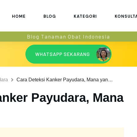
HOME
BLOG
KATEGORI
KONSULT
Blog Tanaman Obat Indonesia
WHATSAPP SEKARANG
dara
Cara Deteksi Kanker Payudara, Mana yang Efektif?
anker Payudara, Mana