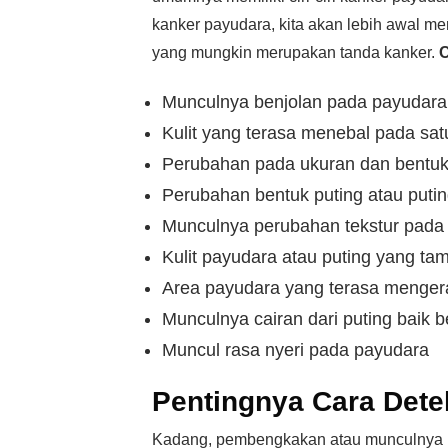
kanker payudara, kita akan lebih awal m
yang mungkin merupakan tanda kanker.
C
Munculnya benjolan pada payudara a
Kulit yang terasa menebal pada sa
Perubahan pada ukuran dan bentuk
Perubahan bentuk puting atau putin
Munculnya perubahan tekstur pada 
Kulit payudara atau puting yang t
Area payudara yang terasa mengera
Munculnya cairan dari puting baik b
Muncul rasa nyeri pada payudara
Pentingnya Cara Dete
Kadang, pembengkakan atau munculnya ben