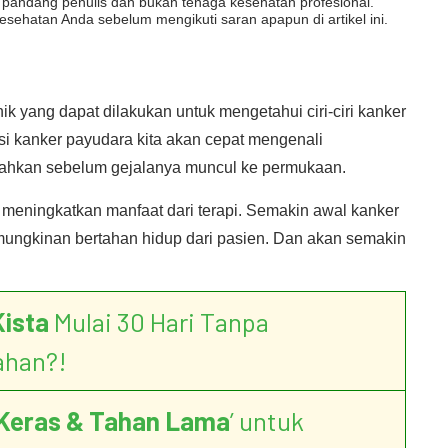
dut pandang penulis dan bukan tenaga kesehatan profesional.
esehatan Anda sebelum mengikuti saran apapun di artikel ini.
ik yang dapat dilakukan untuk mengetahui ciri-ciri kanker
i kanker payudara kita akan cepat mengenali
bahkan sebelum gejalanya muncul ke permukaan.
if meningkatkan manfaat dari terapi. Semakin awal kanker
mungkinan bertahan hidup dari pasien. Dan akan semakin
Kista
Mulai 30 Hari Tanpa
ahan?!
Keras & Tahan Lama
’ untuk