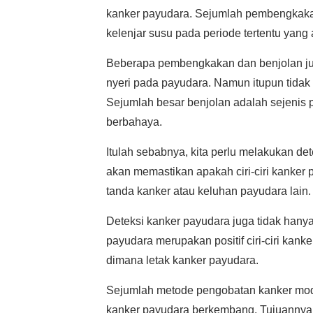
kanker payudara. Sejumlah pembengkakan
kelenjar susu pada periode tertentu yan
Beberapa pembengkakan dan benjolan ju
nyeri pada payudara. Namun itupun tidak l
Sejumlah besar benjolan adalah sejenis 
berbahaya.
Itulah sebabnya, kita perlu melakukan de
akan memastikan apakah ciri-ciri kanker
tanda kanker atau keluhan payudara lain.
Deteksi kanker payudara juga tidak han
payudara merupakan positif ciri-ciri kan
dimana letak kanker payudara.
Sejumlah metode pengobatan kanker mode
kanker payudara berkembang. Tujuannya u