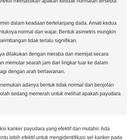
 efektif memastikan apakah ketidak normalan tersebut
rmin dalam keadaan bertelanjang dada. Amati kedua
tuknya normal dan wajar. Bentuk asimetris mungkin
eimbangan tidak terlalu signifikan.
nya dilakukan dengan meraba dan memijat secara
tan memutar searah jam dari lingkar luar ke dalam
 lagi dengan arah berlawanan.
enemukan adanya bentuk tidak normal dan benjolan
seolah sedang memerah untuk melihat apakah payudara
ksi kanker payudara yang efektif dan mutahir. Ada
ntu lebih efektif untuk mengidentifikasi sel kanker pada