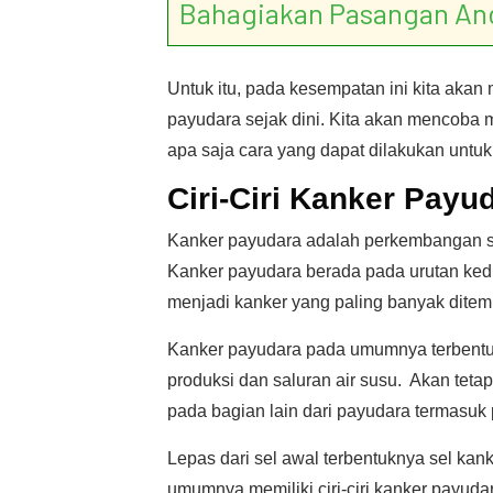
Bahagiakan Pasangan An
Untuk itu, pada kesempatan ini kita aka
payudara sejak dini. Kita akan mencoba m
apa saja cara yang dapat dilakukan unt
Ciri-Ciri Kanker Payu
Kanker payudara adalah perkembangan se
Kanker payudara berada pada urutan ked
menjadi kanker yang paling banyak ditem
Kanker payudara pada umumnya terbentuk 
produksi dan saluran air susu. Akan tetap
pada bagian lain dari payudara termasuk 
Lepas dari sel awal terbentuknya sel kan
umumnya memiliki ciri-ciri kanker payuda