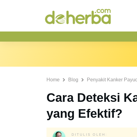
Home
Blog
Penyakit Kanker Payu
Cara Deteksi K
yang Efektif?
DITULIS OLEH: