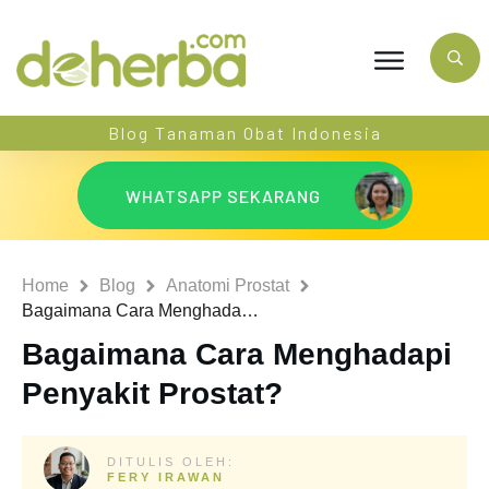
Blog Tanaman Obat Indonesia
WHATSAPP SEKARANG
Home
Blog
Anatomi Prostat
Bagaimana Cara Menghadapi Penyakit Prostat?
Bagaimana Cara Menghadapi
Penyakit Prostat?
DITULIS OLEH:
FERY IRAWAN