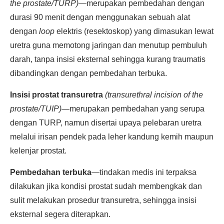
the prostate/TURP)—
merupakan pembedahan dengan
durasi 90 menit dengan menggunakan sebuah alat
dengan
loop
elektris (resektoskop) yang dimasukan lewat
uretra guna memotong jaringan dan menutup pembuluh
darah, tanpa insisi eksternal sehingga kurang traumatis
dibandingkan dengan pembedahan terbuka.
Insisi prostat transuretra
(transurethral incision of the
prostate/TUIP)
—merupakan pembedahan yang serupa
dengan TURP, namun disertai upaya pelebaran uretra
melalui irisan pendek pada leher kandung kemih maupun
kelenjar prostat.
Pembedahan terbuka
—tindakan medis ini terpaksa
dilakukan jika kondisi prostat sudah membengkak dan
sulit melakukan prosedur transuretra, sehingga insisi
eksternal segera diterapkan.