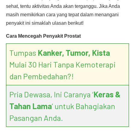
sehat, tentu aktivitas Anda akan terganggu. Jika Anda
masih memikirkan cara yang tepat dalam menangani
penyakit ini simaklah ulasan berikut!
Cara Mencegah Penyakit Prostat
Tumpas
Kanker, Tumor, Kista
Mulai 30 Hari Tanpa Kemoterapi
dan Pembedahan?!
Pria Dewasa, Ini Caranya ‘
Keras &
Tahan Lama
’ untuk Bahagiakan
Pasangan Anda.