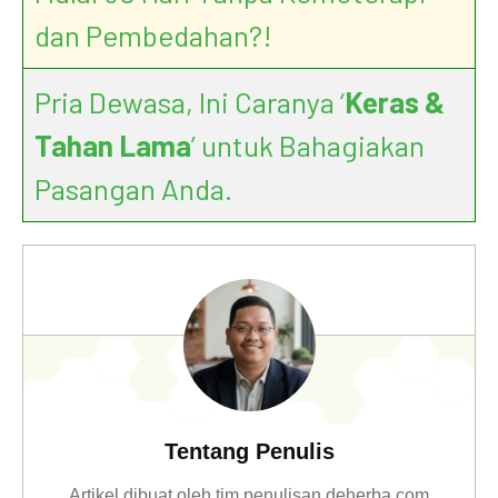
dan Pembedahan?!
Pria Dewasa, Ini Caranya ‘
Keras &
Tahan Lama
’ untuk Bahagiakan
Pasangan Anda.
Tentang Penulis
Artikel dibuat oleh tim penulisan deherba.com