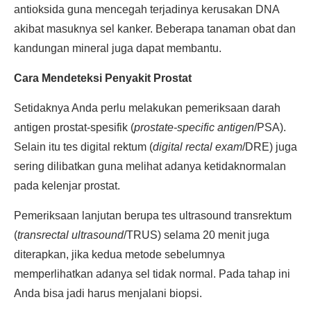
antioksida guna mencegah terjadinya kerusakan DNA
akibat masuknya sel kanker. Beberapa tanaman obat dan
kandungan mineral juga dapat membantu.
Cara Mendeteksi Penyakit Prostat
Setidaknya Anda perlu melakukan pemeriksaan darah
antigen prostat-spesifik (
prostate-specific antigen
/PSA).
Selain itu tes digital rektum (
digital rectal exam
/DRE) juga
sering dilibatkan guna melihat adanya ketidaknormalan
pada kelenjar prostat.
Pemeriksaan lanjutan berupa tes ultrasound transrektum
(
transrectal ultrasound
/TRUS) selama 20 menit juga
diterapkan, jika kedua metode sebelumnya
memperlihatkan adanya sel tidak normal. Pada tahap ini
Anda bisa jadi harus menjalani biopsi.