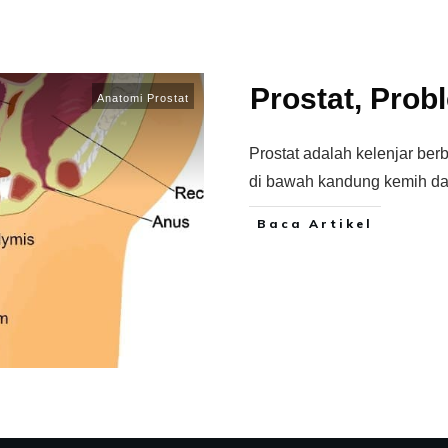
Prostat, Prob
Anatomi Prostat
Prostat adalah kelenjar berb
di bawah kandung kemih da
Baca Artikel