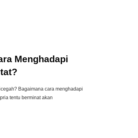
ara Menghadapi
tat?
 dicegah? Bagaimana cara menghadapi
 pria tentu berminat akan